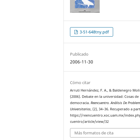
3-51-648tny.pdf
Publicado
2006-11-30
Cómo citar
Arruti Hernández, F. A., & Baldenegro Molin
(2006). Debate en la universidad: Cosas de 
democracia.
Reencuentro. Análisis De Proble
Universitarios
, (2), 34–36. Recuperado a part
https://reencuentro.xoc.uam.mx/index.ph
cuentro/article/view/32
Más formatos de cita