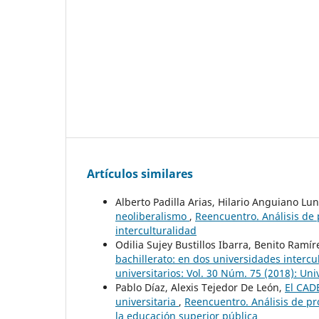
Artículos similares
Alberto Padilla Arias, Hilario Anguiano Lu
neoliberalismo
,
Reencuentro. Análisis de 
interculturalidad
Odilia Sujey Bustillos Ibarra, Benito Ramír
bachillerato: en dos universidades intercu
universitarios: Vol. 30 Núm. 75 (2018): Uni
Pablo Díaz, Alexis Tejedor De León,
El CAD
universitaria
,
Reencuentro. Análisis de pr
la educación superior pública