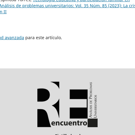
nálisis de problemas universitarios: Vol. 35 Núm. 85 (2023): La cri
n II
tud avanzada
para este artículo.