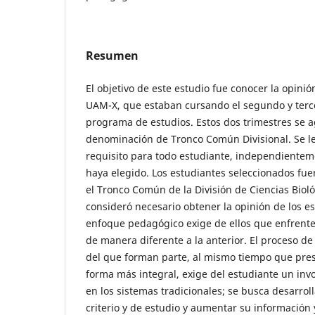
Resumen
El objetivo de este estudio fue conocer la opinió
UAM-X, que estaban cursando el segundo y terce
programa de estudios. Estos dos trimestres se a
denominación de Tronco Común Divisional. Se le
requisito para todo estudiante, independientem
haya elegido. Los estudiantes seleccionados fuer
el Tronco Común de la División de Ciencias Bioló
consideró necesario obtener la opinión de los e
enfoque pedagógico exige de ellos que enfrente
de manera diferente a la anterior. El proceso d
del que forman parte, al mismo tiempo que pres
forma más integral, exige del estudiante un in
en los sistemas tradicionales; se busca desarro
criterio y de estudio y aumentar su información 