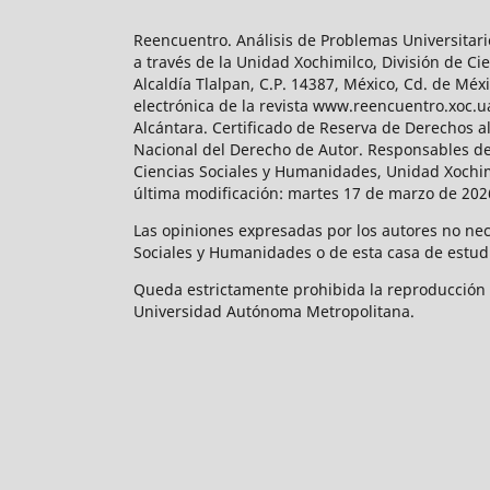
Reencuentro. Análisis de Problemas Universitari
a través de la Unidad Xochimilco, División de 
Alcaldía Tlalpan, C.P. 14387, México, Cd. de Méx
electrónica de la revista www.reencuentro.xoc.
Alcántara. Certificado de Reserva de Derechos a
Nacional del Derecho de Autor. Responsables de la
Ciencias Sociales y Humanidades, Unidad Xochimilc
última modificación: martes 17 de marzo de 2026
Las opiniones expresadas por los autores no neces
Sociales y Humanidades o de esta casa de estud
Queda estrictamente prohibida la reproducción to
Universidad Autónoma Metropolitana.