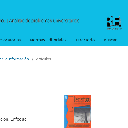
nvocatorias
Normas Editoriales
Directorio
Buscar
de la información
/
Artículos
ción, Enfoque