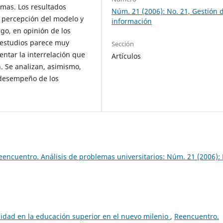
emas. Los resultados
Núm. 21 (2006): No. 21, Gestión d
 percepción del modelo y
información
go, en opinión de los
s estudios parece muy
Sección
entar la interrelación que
Artículos
. Se analizan, asimismo,
l desempeño de los
eencuentro. Análisis de problemas universitarios: Núm. 21 (2006):
lidad en la educación superior en el nuevo milenio
,
Reencuentro.