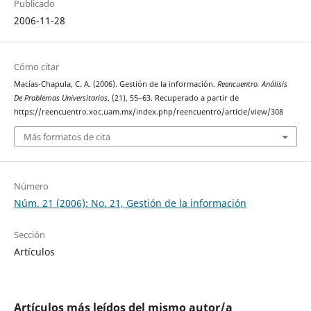
Publicado
2006-11-28
Cómo citar
Macías-Chapula, C. A. (2006). Gestión de la información.
Reencuentro. Análisis
De Problemas Universitarios
, (21), 55–63. Recuperado a partir de
https://reencuentro.xoc.uam.mx/index.php/reencuentro/article/view/308
Más formatos de cita
Número
Núm. 21 (2006): No. 21, Gestión de la información
Sección
Artículos
Artículos más leídos del mismo autor/a