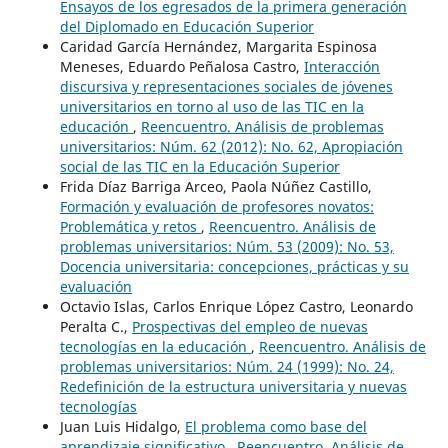
Ensayos de los egresados de la primera generación
del Diplomado en Educación Superior
Caridad García Hernández, Margarita Espinosa
Meneses, Eduardo Peñalosa Castro,
Interacción
discursiva y representaciones sociales de jóvenes
universitarios en torno al uso de las TIC en la
educación
,
Reencuentro. Análisis de problemas
universitarios: Núm. 62 (2012): No. 62, Apropiación
social de las TIC en la Educación Superior
Frida Díaz Barriga Arceo, Paola Núñez Castillo,
Formación y evaluación de profesores novatos:
Problemática y retos
,
Reencuentro. Análisis de
problemas universitarios: Núm. 53 (2009): No. 53,
Docencia universitaria: concepciones, prácticas y su
evaluación
Octavio Islas, Carlos Enrique López Castro, Leonardo
Peralta C.,
Prospectivas del empleo de nuevas
tecnologías en la educación
,
Reencuentro. Análisis de
problemas universitarios: Núm. 24 (1999): No. 24,
Redefinición de la estructura universitaria y nuevas
tecnologías
Juan Luis Hidalgo,
El problema como base del
aprendizaje significativo
,
Reencuentro. Análisis de