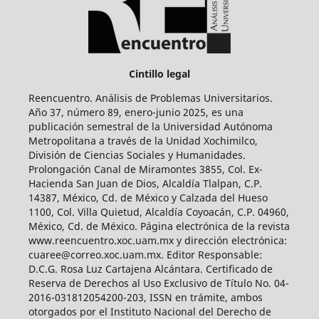
Cintillo legal
Reencuentro. Análisis de Problemas Universitarios.
Año 37, número 89, enero-junio 2025, es una
publicación semestral de la Universidad Autónoma
Metropolitana a través de la Unidad Xochimilco,
División de Ciencias Sociales y Humanidades.
Prolongación Canal de Miramontes 3855, Col. Ex-
Hacienda San Juan de Dios, Alcaldía Tlalpan, C.P.
14387, México, Cd. de México y Calzada del Hueso
1100, Col. Villa Quietud, Alcaldía Coyoacán, C.P. 04960,
México, Cd. de México. Página electrónica de la revista
www.reencuentro.xoc.uam.mx y dirección electrónica:
cuaree@correo.xoc.uam.mx. Editor Responsable:
D.C.G. Rosa Luz Cartajena Alcántara. Certificado de
Reserva de Derechos al Uso Exclusivo de Título No. 04-
2016-031812054200-203, ISSN en trámite, ambos
otorgados por el Instituto Nacional del Derecho de