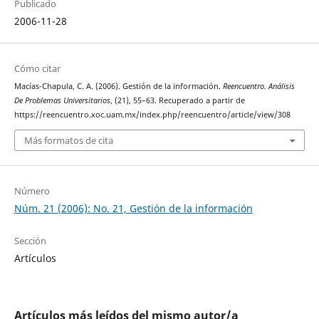
Publicado
2006-11-28
Cómo citar
Macías-Chapula, C. A. (2006). Gestión de la información.
Reencuentro. Análisis
De Problemas Universitarios
, (21), 55–63. Recuperado a partir de
https://reencuentro.xoc.uam.mx/index.php/reencuentro/article/view/308
Más formatos de cita
Número
Núm. 21 (2006): No. 21, Gestión de la información
Sección
Artículos
Artículos más leídos del mismo autor/a