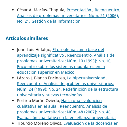
César A. Macías-Chapula,
Presentación
,
Reencuentro.
Análisis de problemas universitarios: Núm. 21 (2006):
No. 21, Gestión de la información
Artículos similares
Juan Luis Hidalgo,
El problema como base del
aprendizaje significativo
,
Reencuentro. Análisis de
problemas universitarios: Núm. 10 (1993): No. 10,
Encuentro sobre los sistemas modulares en la
educación superior en México
Lázaro J. Blanco Encinosa,
La hiperuniversidad
,
Reencuentro. Análisis de problemas universitarios:
Núm. 24 (1999): No. 24, Redefinición de la estructura
universitaria y nuevas tecnologías
Porfirio Morán Oviedo,
Hacia una evaluación
cualitativa en el aula
,
Reencuentro. Análisis de
problemas universitarios: Núm. 48 (2007): No. 48,
Evaluación cualitativa en la enseñanza universitaria
Tiburcio Moreno Olivos,
Evaluación de la docencia en