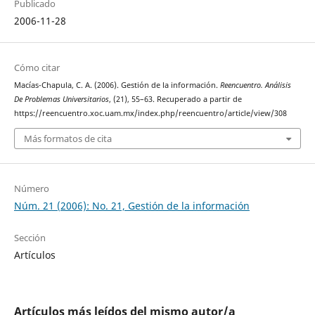
Publicado
2006-11-28
Cómo citar
Macías-Chapula, C. A. (2006). Gestión de la información.
Reencuentro. Análisis
De Problemas Universitarios
, (21), 55–63. Recuperado a partir de
https://reencuentro.xoc.uam.mx/index.php/reencuentro/article/view/308
Más formatos de cita
Número
Núm. 21 (2006): No. 21, Gestión de la información
Sección
Artículos
Artículos más leídos del mismo autor/a