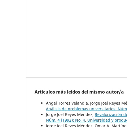
Artículos más leídos del mismo autor/a
Ángel Torres Velandia, Jorge Joel Reyes 
Análisis de problemas universitarios: Núm.
Jorge Joel Reyes Méndez,
Revalorización d
Núm. 4 (1992): No. 4, Universidad y prod
Jorge Joel Reyes Méndez, Omar A. Martín