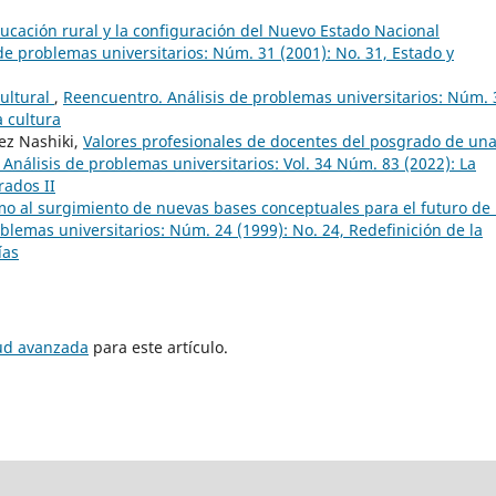
ducación rural y la configuración del Nuevo Estado Nacional
de problemas universitarios: Núm. 31 (2001): No. 31, Estado y
cultural
,
Reencuentro. Análisis de problemas universitarios: Núm. 
a cultura
ez Nashiki,
Valores profesionales de docentes del posgrado de un
Análisis de problemas universitarios: Vol. 34 Núm. 83 (2022): La
rados II
ismo al surgimiento de nuevas bases conceptuales para el futuro de 
blemas universitarios: Núm. 24 (1999): No. 24, Redefinición de la
ías
tud avanzada
para este artículo.