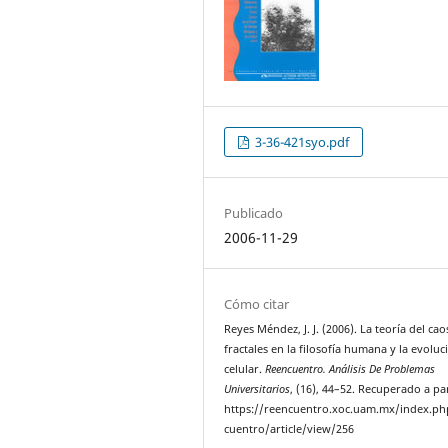
3-36-421syo.pdf
Publicado
2006-11-29
Cómo citar
Reyes Méndez, J. J. (2006). La teoría del cao
fractales en la filosofía humana y la evoluc
celular.
Reencuentro. Análisis De Problemas
Universitarios
, (16), 44–52. Recuperado a pa
https://reencuentro.xoc.uam.mx/index.ph
cuentro/article/view/256