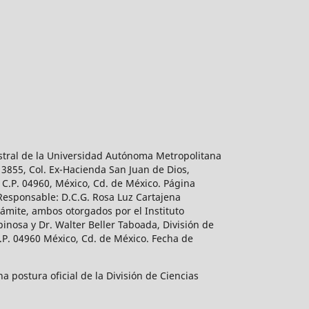
estral de la Universidad Autónoma Metropolitana
 3855, Col. Ex-Hacienda San Juan de Dios,
 C.P. 04960, México, Cd. de México. Página
 Responsable: D.C.G. Rosa Luz Cartajena
ámite, ambos otorgados por el Instituto
inosa y Dr. Walter Beller Taboada, División de
.P. 04960 México, Cd. de México. Fecha de
 postura oficial de la División de Ciencias