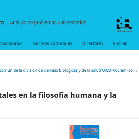
nvocatorias
Normas Editoriales
Directorio
Buscar
 común de la división de ciencias biológicas y de la salud UAM-Xochimilco
/
ctales en la filosofía humana y la