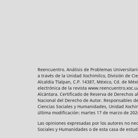
Reencuentro. Análisis de Problemas Universitari
a través de la Unidad Xochimilco, División de 
Alcaldía Tlalpan, C.P. 14387, México, Cd. de Méx
electrónica de la revista www.reencuentro.xoc.
Alcántara. Certificado de Reserva de Derechos a
Nacional del Derecho de Autor. Responsables de la
Ciencias Sociales y Humanidades, Unidad Xochimilc
última modificación: martes 17 de marzo de 2026
Las opiniones expresadas por los autores no neces
Sociales y Humanidades o de esta casa de estud