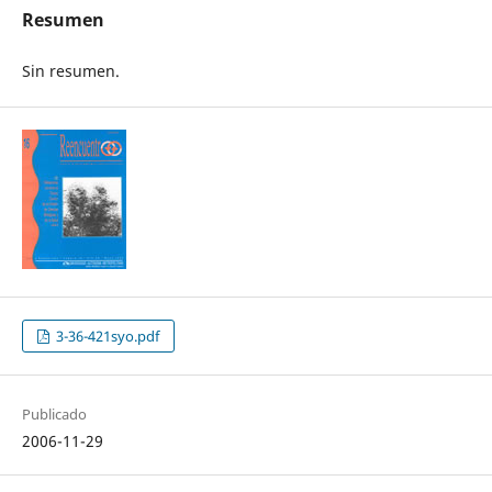
Resumen
Sin resumen.
3-36-421syo.pdf
Publicado
2006-11-29