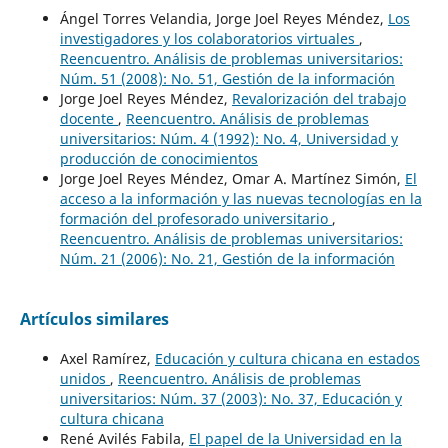
Ángel Torres Velandia, Jorge Joel Reyes Méndez,
Los
investigadores y los colaboratorios virtuales
,
Reencuentro. Análisis de problemas universitarios:
Núm. 51 (2008): No. 51, Gestión de la información
Jorge Joel Reyes Méndez,
Revalorización del trabajo
docente
,
Reencuentro. Análisis de problemas
universitarios: Núm. 4 (1992): No. 4, Universidad y
producción de conocimientos
Jorge Joel Reyes Méndez, Omar A. Martínez Simón,
El
acceso a la información y las nuevas tecnologías en la
formación del profesorado universitario
,
Reencuentro. Análisis de problemas universitarios:
Núm. 21 (2006): No. 21, Gestión de la información
Artículos similares
Axel Ramírez,
Educación y cultura chicana en estados
unidos
,
Reencuentro. Análisis de problemas
universitarios: Núm. 37 (2003): No. 37, Educación y
cultura chicana
René Avilés Fabila,
El papel de la Universidad en la