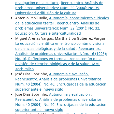
divulgación de la cultura
,
Reencuentro. Análisis de
problemas universitarios: Núm. 39 (2004): No. 39,
Universidad y difusión de la cultura
Antonio Paoli Bolio,
Autonomía, conocimiento e ideales
de la educación tseltal
,
Reencuentro. Análisis de
problemas universitarios: Núm. 32 (2001): No. 32,
Educación, Cultura e Interculturalidad
Miguel Arenas Vargas, Martha Elba Gutiérrez Vargas,
La educación científica en el tronco común divisional
de ciencias biológicas y de la salud
,
Reencuentro.
Análisis de problemas universitarios: Núm. 16 (1996):
No. 16, Reflexiones en torno al tronco común de la
división de ciencias biológicas y de la salud UAM-
Xochimilco
José Dias Sobrinho,
Autonomia e avaliação
,
Reencuentro. Análisis de problemas universitarios:
Núm. 40 (2004): No. 40, Encrucijadas de la educación
superior ante el nuevo siglo
José Dias Sobrinho,
Autonomía y evaluación
,
Reencuentro. Análisis de problemas universitarios:
Núm. 40 (2004): No. 40, Encrucijadas de la educación
superior ante el nuevo siglo