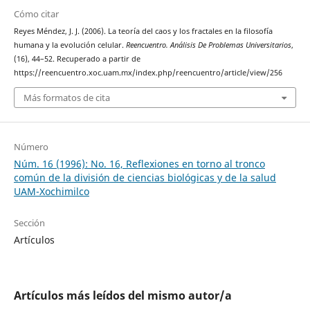
Cómo citar
Reyes Méndez, J. J. (2006). La teoría del caos y los fractales en la filosofía
humana y la evolución celular.
Reencuentro. Análisis De Problemas Universitarios
,
(16), 44–52. Recuperado a partir de
https://reencuentro.xoc.uam.mx/index.php/reencuentro/article/view/256
Más formatos de cita
Número
Núm. 16 (1996): No. 16, Reflexiones en torno al tronco
común de la división de ciencias biológicas y de la salud
UAM-Xochimilco
Sección
Artículos
Artículos más leídos del mismo autor/a