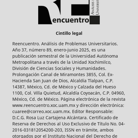
Cintillo legal
Reencuentro. Análisis de Problemas Universitarios.
Año 37, número 89, enero-junio 2025, es una
publicación semestral de la Universidad Autónoma
Metropolitana a través de la Unidad Xochimilco,
División de Ciencias Sociales y Humanidades.
Prolongación Canal de Miramontes 3855, Col. Ex-
Hacienda San Juan de Dios, Alcaldía Tlalpan, C.P.
14387, México, Cd. de México y Calzada del Hueso
1100, Col. Villa Quietud, Alcaldía Coyoacán, C.P. 04960,
México, Cd. de México. Página electrónica de la revista
www.reencuentro.xoc.uam.mx y dirección electrónica:
cuaree@correo.xoc.uam.mx. Editor Responsable:
D.C.G. Rosa Luz Cartajena Alcántara. Certificado de
Reserva de Derechos al Uso Exclusivo de Título No. 04-
2016-031812054200-203, ISSN en trámite, ambos
otorgados por el Instituto Nacional del Derecho de