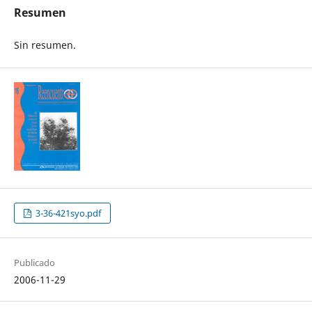
Resumen
Sin resumen.
3-36-421syo.pdf
Publicado
2006-11-29