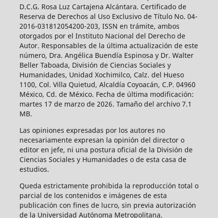
D.C.G. Rosa Luz Cartajena Alcántara. Certificado de
Reserva de Derechos al Uso Exclusivo de Título No. 04-
2016-031812054200-203, ISSN en trámite, ambos
otorgados por el Instituto Nacional del Derecho de
Autor. Responsables de la última actualización de este
número, Dra. Angélica Buendía Espinosa y Dr. Walter
Beller Taboada, División de Ciencias Sociales y
Humanidades, Unidad Xochimilco, Calz. del Hueso
1100, Col. Villa Quietud, Alcaldía Coyoacán, C.P. 04960
México, Cd. de México. Fecha de última modificación:
martes 17 de marzo de 2026. Tamaño del archivo 7.1
MB.
Las opiniones expresadas por los autores no
necesariamente expresan la opinión del director o
editor en jefe, ni una postura oficial de la División de
Ciencias Sociales y Humanidades o de esta casa de
estudios.
Queda estrictamente prohibida la reproducción total o
parcial de los contenidos e imágenes de esta
publicación con fines de lucro, sin previa autorización
de la Universidad Autónoma Metropolitana.