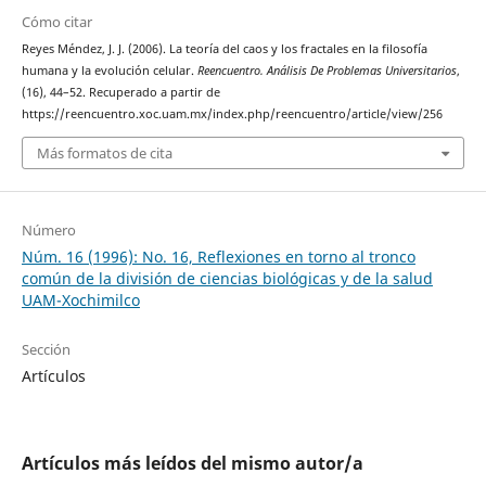
Cómo citar
Reyes Méndez, J. J. (2006). La teoría del caos y los fractales en la filosofía
humana y la evolución celular.
Reencuentro. Análisis De Problemas Universitarios
,
(16), 44–52. Recuperado a partir de
https://reencuentro.xoc.uam.mx/index.php/reencuentro/article/view/256
Más formatos de cita
Número
Núm. 16 (1996): No. 16, Reflexiones en torno al tronco
común de la división de ciencias biológicas y de la salud
UAM-Xochimilco
Sección
Artículos
Artículos más leídos del mismo autor/a