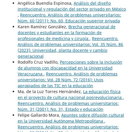
Angélica Buendía Espinosa,
Análisis del diseño
institucional y regulación del sector privado en México
,
Reencuentro. Análisis de problemas universitarios:
Núm. 60 (2011): No. 60, Educación superior privada
Karen Ramírez González,
Brecha generacional de
docentes y estudiantes en la formación de
profesionales de medicina y cirugía
,
Reencuentro.
Análisis de problemas universitarios: Vol. 35 Núm. 86
(2023): Universidad, planta docente y cambio
generacional
Rodolfo Cruz Vadillo,
Percepciones sobre la inclusión
de alumnos con discapacidad en la Universidad
Veracruzana
,
Reencuentro. Análisis de problemas
universitarios: Vol. 28 Núm. 72 (2016): Usos
apropiados de las TIC en la educación
Ma. de la Luz Torres Hernández,
La educación física
en el proyecto de cultura nacional posrevolucionaria
,
Reencuentro. Análisis de problemas universitarios:
Núm. 31 (2001): No. 31, Estado y educación
Felipe Gallardo Mora,
Apuntes sobre difusión cultural
en la Universidad Autónoma Metropolitana
,
Reencuentro. Análisis de problemas universitarios: