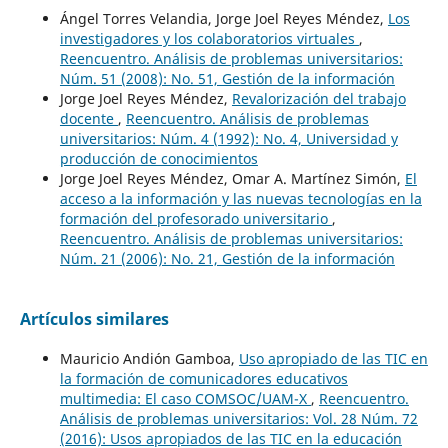
Ángel Torres Velandia, Jorge Joel Reyes Méndez,
Los
investigadores y los colaboratorios virtuales
,
Reencuentro. Análisis de problemas universitarios:
Núm. 51 (2008): No. 51, Gestión de la información
Jorge Joel Reyes Méndez,
Revalorización del trabajo
docente
,
Reencuentro. Análisis de problemas
universitarios: Núm. 4 (1992): No. 4, Universidad y
producción de conocimientos
Jorge Joel Reyes Méndez, Omar A. Martínez Simón,
El
acceso a la información y las nuevas tecnologías en la
formación del profesorado universitario
,
Reencuentro. Análisis de problemas universitarios:
Núm. 21 (2006): No. 21, Gestión de la información
Artículos similares
Mauricio Andión Gamboa,
Uso apropiado de las TIC en
la formación de comunicadores educativos
multimedia: El caso COMSOC/UAM-X
,
Reencuentro.
Análisis de problemas universitarios: Vol. 28 Núm. 72
(2016): Usos apropiados de las TIC en la educación