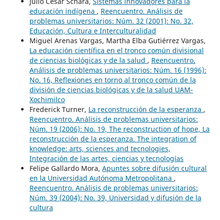
Julio César Schara,
Sistemas innovadores para la
educación indígena
,
Reencuentro. Análisis de
problemas universitarios: Núm. 32 (2001): No. 32,
Educación, Cultura e Interculturalidad
Miguel Arenas Vargas, Martha Elba Gutiérrez Vargas,
La educación científica en el tronco común divisional
de ciencias biológicas y de la salud
,
Reencuentro.
Análisis de problemas universitarios: Núm. 16 (1996):
No. 16, Reflexiones en torno al tronco común de la
división de ciencias biológicas y de la salud UAM-
Xochimilco
Frederick Turner,
La reconstrucción de la esperanza
,
Reencuentro. Análisis de problemas universitarios:
Núm. 19 (2006): No. 19, The reconstruction of hope, La
reconstrucción de la esperanza. The integration of
knowledge: arts, sciences and tecnologies,
Integración de las artes, ciencias y tecnologías
Felipe Gallardo Mora,
Apuntes sobre difusión cultural
en la Universidad Autónoma Metropolitana
,
Reencuentro. Análisis de problemas universitarios:
Núm. 39 (2004): No. 39, Universidad y difusión de la
cultura