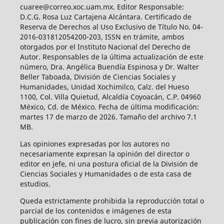
cuaree@correo.xoc.uam.mx. Editor Responsable:
D.C.G. Rosa Luz Cartajena Alcántara. Certificado de
Reserva de Derechos al Uso Exclusivo de Título No. 04-
2016-031812054200-203, ISSN en trámite, ambos
otorgados por el Instituto Nacional del Derecho de
Autor. Responsables de la última actualización de este
número, Dra. Angélica Buendía Espinosa y Dr. Walter
Beller Taboada, División de Ciencias Sociales y
Humanidades, Unidad Xochimilco, Calz. del Hueso
1100, Col. Villa Quietud, Alcaldía Coyoacán, C.P. 04960
México, Cd. de México. Fecha de última modificación:
martes 17 de marzo de 2026. Tamaño del archivo 7.1
MB.
Las opiniones expresadas por los autores no
necesariamente expresan la opinión del director o
editor en jefe, ni una postura oficial de la División de
Ciencias Sociales y Humanidades o de esta casa de
estudios.
Queda estrictamente prohibida la reproducción total o
parcial de los contenidos e imágenes de esta
publicación con fines de lucro, sin previa autorización