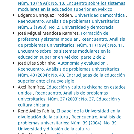
Núm. 10 (1993): No. 10, Encuentro sobre los sistemas
modulares en la educación superior en México
Edgardo Enríquez Frodden,
Universidad democrática
,
Reencuentro. Análisis de problemas universitarios:
Núm. 2 (1990): No. 2, Universidad y democracia
José Miguel Mendoza Ramírez,
Formación de
profesores y sistema modular
,
Reencuentro. Análisis
de problemas universitarios: Núm. 11 (1994): No. 11,
Encuentro sobre los sistemas modulares en la
educación superior en México: parte 2 de 2
José Dias Sobrinho,
Autonomía y evaluación
,
Reencuentro. Análisis de problemas universitarios:
Núm. 40 (2004): No. 40, Encrucijadas de la educación
superior ante el nuevo siglo
Axel Ramírez,
Educación y cultura chicana en estados
unidos
,
Reencuentro. Análisis de problemas
universitarios: Núm. 37 (2003): No. 37, Educación y
cultura chicana
René Avilés Fabila,
El papel de la Universidad en la
divulgación de la cultura
,
Reencuentro. Análisis de
problemas universitarios: Núm. 39 (2004): No. 39,
Universidad y difusión de la cultura