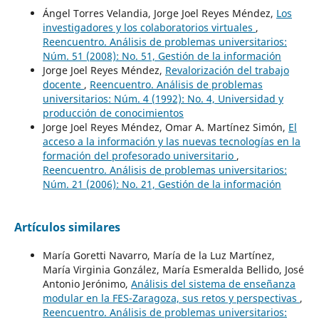
Ángel Torres Velandia, Jorge Joel Reyes Méndez,
Los
investigadores y los colaboratorios virtuales
,
Reencuentro. Análisis de problemas universitarios:
Núm. 51 (2008): No. 51, Gestión de la información
Jorge Joel Reyes Méndez,
Revalorización del trabajo
docente
,
Reencuentro. Análisis de problemas
universitarios: Núm. 4 (1992): No. 4, Universidad y
producción de conocimientos
Jorge Joel Reyes Méndez, Omar A. Martínez Simón,
El
acceso a la información y las nuevas tecnologías en la
formación del profesorado universitario
,
Reencuentro. Análisis de problemas universitarios:
Núm. 21 (2006): No. 21, Gestión de la información
Artículos similares
María Goretti Navarro, María de la Luz Martínez,
María Virginia González, María Esmeralda Bellido, José
Antonio Jerónimo,
Análisis del sistema de enseñanza
modular en la FES-Zaragoza, sus retos y perspectivas
,
Reencuentro. Análisis de problemas universitarios: