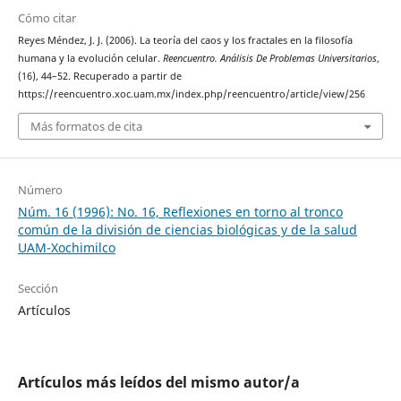
Cómo citar
Reyes Méndez, J. J. (2006). La teoría del caos y los fractales en la filosofía
humana y la evolución celular.
Reencuentro. Análisis De Problemas Universitarios
,
(16), 44–52. Recuperado a partir de
https://reencuentro.xoc.uam.mx/index.php/reencuentro/article/view/256
Más formatos de cita
Número
Núm. 16 (1996): No. 16, Reflexiones en torno al tronco
común de la división de ciencias biológicas y de la salud
UAM-Xochimilco
Sección
Artículos
Artículos más leídos del mismo autor/a