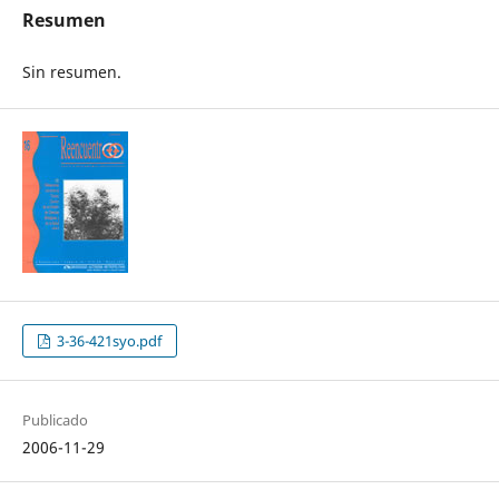
Resumen
Sin resumen.
3-36-421syo.pdf
Publicado
2006-11-29