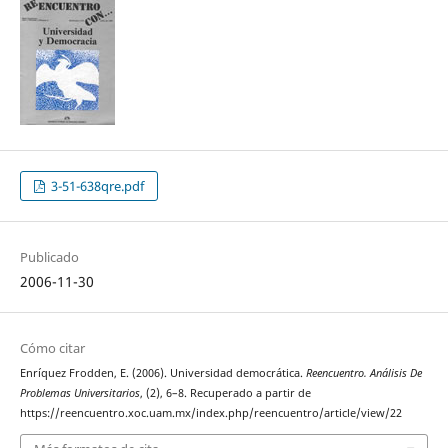
3-51-638qre.pdf
Publicado
2006-11-30
Cómo citar
Enríquez Frodden, E. (2006). Universidad democrática.
Reencuentro. Análisis De
Problemas Universitarios
, (2), 6–8. Recuperado a partir de
https://reencuentro.xoc.uam.mx/index.php/reencuentro/article/view/22