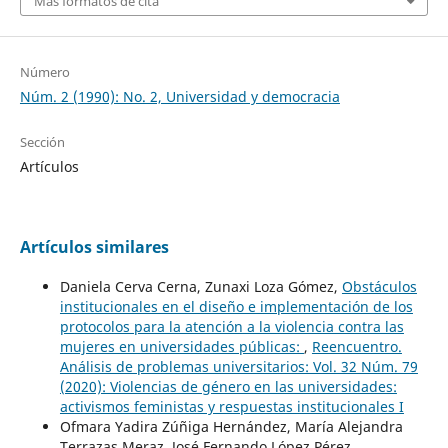
Más formatos de cita
Número
Núm. 2 (1990): No. 2, Universidad y democracia
Sección
Artículos
Artículos similares
Daniela Cerva Cerna, Zunaxi Loza Gómez,
Obstáculos
institucionales en el diseño e implementación de los
protocolos para la atención a la violencia contra las
mujeres en universidades públicas:
,
Reencuentro.
Análisis de problemas universitarios: Vol. 32 Núm. 79
(2020): Violencias de género en las universidades:
activismos feministas y respuestas institucionales I
Ofmara Yadira Zúñiga Hernández, María Alejandra
Terrazas Meraz, José Fernando López Pérez,