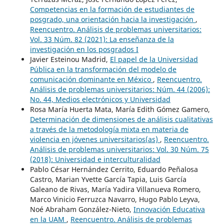
Competencias en la formación de estudiantes de
posgrado, una orientación hacia la investigación
,
Reencuentro. Análisis de problemas universitarios:
Vol. 33 Núm. 82 (2021): La enseñanza de la
investigación en los posgrados I
Javier Esteinou Madrid,
El papel de la Universidad
Pública en la transformación del modelo de
comunicación dominante en México
,
Reencuentro.
Análisis de problemas universitarios: Núm. 44 (2006):
No. 44, Medios electrónicos y Universidad
Rosa María Huerta Mata, María Edith Gómez Gamero,
Determinación de dimensiones de análisis cualitativas
a través de la metodología mixta en materia de
violencia en jóvenes universitarios(as)
,
Reencuentro.
Análisis de problemas universitarios: Vol. 30 Núm. 75
(2018): Universidad e interculturalidad
Pablo César Hernández Cerrito, Eduardo Peñalosa
Castro, Marian Yvette García Tapia, Luis García
Galeano de Rivas, María Yadira Villanueva Romero,
Marco Vinicio Ferruzca Navarro, Hugo Pablo Leyva,
Noé Abraham González-Nieto,
Innovación Educativa
en la UAM
,
Reencuentro. Análisis de problemas