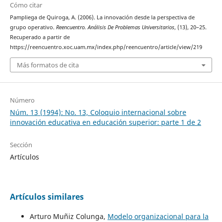
Cómo citar
Pampliega de Quiroga, A. (2006). La innovación desde la perspectiva de
grupo operativo.
Reencuentro. Análisis De Problemas Universitarios
, (13), 20–25.
Recuperado a partir de
https://reencuentro.xoc.uam.mx/index.php/reencuentro/article/view/219
Más formatos de cita
Número
Núm. 13 (1994): No. 13, Coloquio internacional sobre
innovación educativa en educación superior: parte 1 de 2
Sección
Artículos
Artículos similares
Arturo Muñiz Colunga,
Modelo organizacional para la