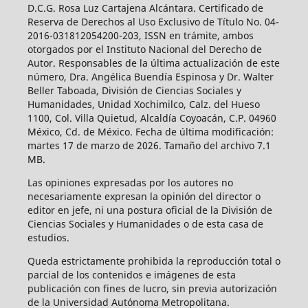
D.C.G. Rosa Luz Cartajena Alcántara. Certificado de
Reserva de Derechos al Uso Exclusivo de Título No. 04-
2016-031812054200-203, ISSN en trámite, ambos
otorgados por el Instituto Nacional del Derecho de
Autor. Responsables de la última actualización de este
número, Dra. Angélica Buendía Espinosa y Dr. Walter
Beller Taboada, División de Ciencias Sociales y
Humanidades, Unidad Xochimilco, Calz. del Hueso
1100, Col. Villa Quietud, Alcaldía Coyoacán, C.P. 04960
México, Cd. de México. Fecha de última modificación:
martes 17 de marzo de 2026. Tamaño del archivo 7.1
MB.
Las opiniones expresadas por los autores no
necesariamente expresan la opinión del director o
editor en jefe, ni una postura oficial de la División de
Ciencias Sociales y Humanidades o de esta casa de
estudios.
Queda estrictamente prohibida la reproducción total o
parcial de los contenidos e imágenes de esta
publicación con fines de lucro, sin previa autorización
de la Universidad Autónoma Metropolitana.