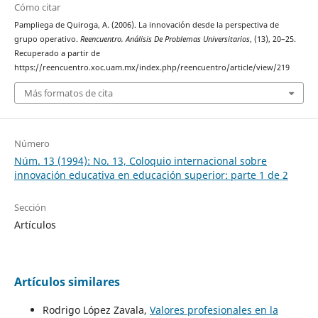
Cómo citar
Pampliega de Quiroga, A. (2006). La innovación desde la perspectiva de
grupo operativo.
Reencuentro. Análisis De Problemas Universitarios
, (13), 20–25.
Recuperado a partir de
https://reencuentro.xoc.uam.mx/index.php/reencuentro/article/view/219
Más formatos de cita
Número
Núm. 13 (1994): No. 13, Coloquio internacional sobre
innovación educativa en educación superior: parte 1 de 2
Sección
Artículos
Artículos similares
Rodrigo López Zavala,
Valores profesionales en la