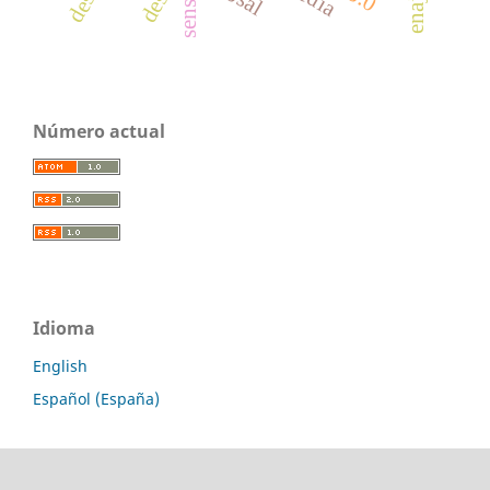
sense
Número actual
Idioma
English
Español (España)