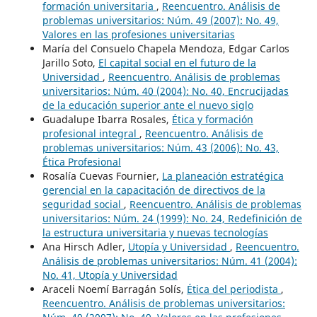
formación universitaria
,
Reencuentro. Análisis de
problemas universitarios: Núm. 49 (2007): No. 49,
Valores en las profesiones universitarias
María del Consuelo Chapela Mendoza, Edgar Carlos
Jarillo Soto,
El capital social en el futuro de la
Universidad
,
Reencuentro. Análisis de problemas
universitarios: Núm. 40 (2004): No. 40, Encrucijadas
de la educación superior ante el nuevo siglo
Guadalupe Ibarra Rosales,
Ética y formación
profesional integral
,
Reencuentro. Análisis de
problemas universitarios: Núm. 43 (2006): No. 43,
Ética Profesional
Rosalía Cuevas Fournier,
La planeación estratégica
gerencial en la capacitación de directivos de la
seguridad social
,
Reencuentro. Análisis de problemas
universitarios: Núm. 24 (1999): No. 24, Redefinición de
la estructura universitaria y nuevas tecnologías
Ana Hirsch Adler,
Utopía y Universidad
,
Reencuentro.
Análisis de problemas universitarios: Núm. 41 (2004):
No. 41, Utopía y Universidad
Araceli Noemí Barragán Solís,
Ética del periodista
,
Reencuentro. Análisis de problemas universitarios: