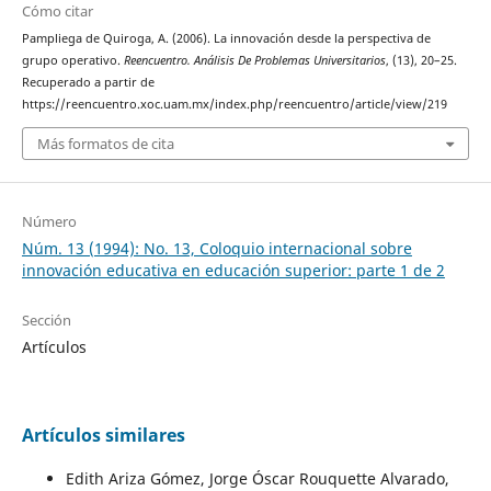
Cómo citar
Pampliega de Quiroga, A. (2006). La innovación desde la perspectiva de
grupo operativo.
Reencuentro. Análisis De Problemas Universitarios
, (13), 20–25.
Recuperado a partir de
https://reencuentro.xoc.uam.mx/index.php/reencuentro/article/view/219
Más formatos de cita
Número
Núm. 13 (1994): No. 13, Coloquio internacional sobre
innovación educativa en educación superior: parte 1 de 2
Sección
Artículos
Artículos similares
Edith Ariza Gómez, Jorge Óscar Rouquette Alvarado,