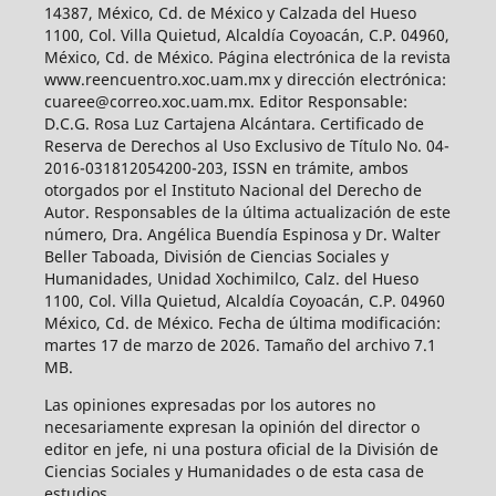
14387, México, Cd. de México y Calzada del Hueso
1100, Col. Villa Quietud, Alcaldía Coyoacán, C.P. 04960,
México, Cd. de México. Página electrónica de la revista
www.reencuentro.xoc.uam.mx y dirección electrónica:
cuaree@correo.xoc.uam.mx. Editor Responsable:
D.C.G. Rosa Luz Cartajena Alcántara. Certificado de
Reserva de Derechos al Uso Exclusivo de Título No. 04-
2016-031812054200-203, ISSN en trámite, ambos
otorgados por el Instituto Nacional del Derecho de
Autor. Responsables de la última actualización de este
número, Dra. Angélica Buendía Espinosa y Dr. Walter
Beller Taboada, División de Ciencias Sociales y
Humanidades, Unidad Xochimilco, Calz. del Hueso
1100, Col. Villa Quietud, Alcaldía Coyoacán, C.P. 04960
México, Cd. de México. Fecha de última modificación:
martes 17 de marzo de 2026. Tamaño del archivo 7.1
MB.
Las opiniones expresadas por los autores no
necesariamente expresan la opinión del director o
editor en jefe, ni una postura oficial de la División de
Ciencias Sociales y Humanidades o de esta casa de
estudios.