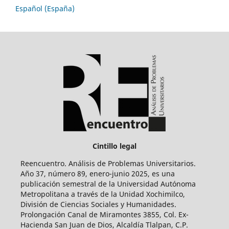
Español (España)
Cintillo legal
Reencuentro. Análisis de Problemas Universitarios.
Año 37, número 89, enero-junio 2025, es una
publicación semestral de la Universidad Autónoma
Metropolitana a través de la Unidad Xochimilco,
División de Ciencias Sociales y Humanidades.
Prolongación Canal de Miramontes 3855, Col. Ex-
Hacienda San Juan de Dios, Alcaldía Tlalpan, C.P.