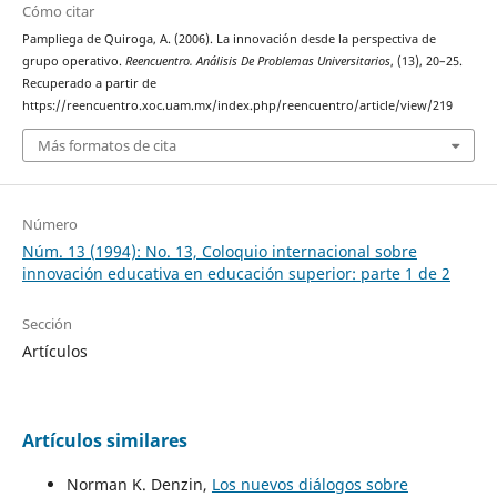
Cómo citar
Pampliega de Quiroga, A. (2006). La innovación desde la perspectiva de
grupo operativo.
Reencuentro. Análisis De Problemas Universitarios
, (13), 20–25.
Recuperado a partir de
https://reencuentro.xoc.uam.mx/index.php/reencuentro/article/view/219
Más formatos de cita
Número
Núm. 13 (1994): No. 13, Coloquio internacional sobre
innovación educativa en educación superior: parte 1 de 2
Sección
Artículos
Artículos similares
Norman K. Denzin,
Los nuevos diálogos sobre