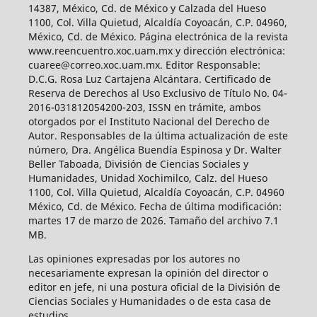
14387, México, Cd. de México y Calzada del Hueso
1100, Col. Villa Quietud, Alcaldía Coyoacán, C.P. 04960,
México, Cd. de México. Página electrónica de la revista
www.reencuentro.xoc.uam.mx y dirección electrónica:
cuaree@correo.xoc.uam.mx. Editor Responsable:
D.C.G. Rosa Luz Cartajena Alcántara. Certificado de
Reserva de Derechos al Uso Exclusivo de Título No. 04-
2016-031812054200-203, ISSN en trámite, ambos
otorgados por el Instituto Nacional del Derecho de
Autor. Responsables de la última actualización de este
número, Dra. Angélica Buendía Espinosa y Dr. Walter
Beller Taboada, División de Ciencias Sociales y
Humanidades, Unidad Xochimilco, Calz. del Hueso
1100, Col. Villa Quietud, Alcaldía Coyoacán, C.P. 04960
México, Cd. de México. Fecha de última modificación:
martes 17 de marzo de 2026. Tamaño del archivo 7.1
MB.
Las opiniones expresadas por los autores no
necesariamente expresan la opinión del director o
editor en jefe, ni una postura oficial de la División de
Ciencias Sociales y Humanidades o de esta casa de
estudios.