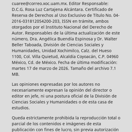
cuaree@correo.xoc.uam.mx. Editor Responsable:
D.C.G. Rosa Luz Cartajena Alcántara. Certificado de
Reserva de Derechos al Uso Exclusivo de Título No. 04-
2016-031812054200-203, ISSN en trámite, ambos
otorgados por el Instituto Nacional del Derecho de
Autor. Responsables de la última actualización de este
número, Dra. Angélica Buendía Espinosa y Dr. Walter
Beller Taboada, División de Ciencias Sociales y
Humanidades, Unidad Xochimilco, Calz. del Hueso
1100, Col. Villa Quietud, Alcaldía Coyoacán, C.P. 04960
México, Cd. de México. Fecha de última modificación:
martes 17 de marzo de 2026. Tamaño del archivo 7.1
MB.
Las opiniones expresadas por los autores no
necesariamente expresan la opinión del director o
editor en jefe, ni una postura oficial de la División de
Ciencias Sociales y Humanidades o de esta casa de
estudios.
Queda estrictamente prohibida la reproducción total o
parcial de los contenidos e imágenes de esta
publicación con fines de lucro, sin previa autorización