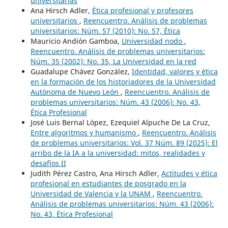
universitarias
Ana Hirsch Adler,
Ética profesional y profesores
universitarios
,
Reencuentro. Análisis de problemas
universitarios: Núm. 57 (2010): No. 57, Ética
Mauricio Andión Gamboa,
Universidad nodo
,
Reencuentro. Análisis de problemas universitarios:
Núm. 35 (2002): No. 35, La Universidad en la red
Guadalupe Chávez González,
Identidad, valores y ética
en la formación de los historiadores de la Universidad
Autónoma de Nuevo León
,
Reencuentro. Análisis de
problemas universitarios: Núm. 43 (2006): No. 43,
Ética Profesional
José Luis Bernal López, Ezequiel Alpuche De La Cruz,
Entre algoritmos y humanismo
,
Reencuentro. Análisis
de problemas universitarios: Vol. 37 Núm. 89 (2025): El
arribo de la IA a la universidad: mitos, realidades y
desafíos II
Judith Pérez Castro, Ana Hirsch Adler,
Actitudes y ética
profesional en estudiantes de posgrado en la
Universidad de Valencia y la UNAM
,
Reencuentro.
Análisis de problemas universitarios: Núm. 43 (2006):
No. 43, Ética Profesional