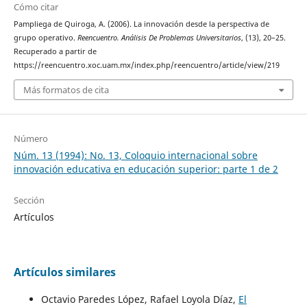
Cómo citar
Pampliega de Quiroga, A. (2006). La innovación desde la perspectiva de
grupo operativo.
Reencuentro. Análisis De Problemas Universitarios
, (13), 20–25.
Recuperado a partir de
https://reencuentro.xoc.uam.mx/index.php/reencuentro/article/view/219
Más formatos de cita
Número
Núm. 13 (1994): No. 13, Coloquio internacional sobre
innovación educativa en educación superior: parte 1 de 2
Sección
Artículos
Artículos similares
Octavio Paredes López, Rafael Loyola Díaz,
El