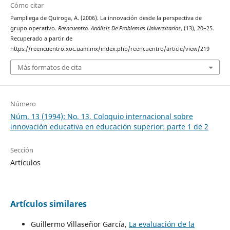
Cómo citar
Pampliega de Quiroga, A. (2006). La innovación desde la perspectiva de
grupo operativo.
Reencuentro. Análisis De Problemas Universitarios
, (13), 20–25.
Recuperado a partir de
https://reencuentro.xoc.uam.mx/index.php/reencuentro/article/view/219
Más formatos de cita
Número
Núm. 13 (1994): No. 13, Coloquio internacional sobre
innovación educativa en educación superior: parte 1 de 2
Sección
Artículos
Artículos similares
Guillermo Villaseñor García,
La evaluación de la