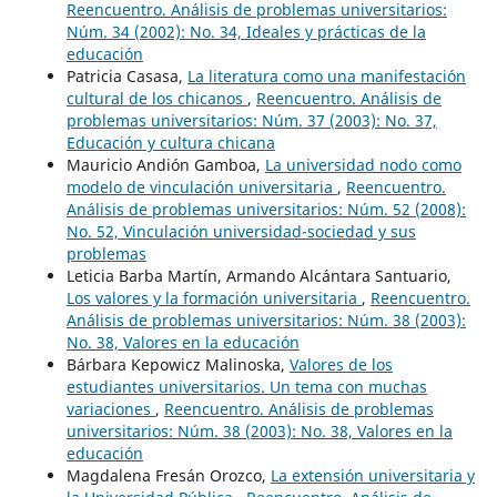
Reencuentro. Análisis de problemas universitarios:
Núm. 34 (2002): No. 34, Ideales y prácticas de la
educación
Patricia Casasa,
La literatura como una manifestación
cultural de los chicanos
,
Reencuentro. Análisis de
problemas universitarios: Núm. 37 (2003): No. 37,
Educación y cultura chicana
Mauricio Andión Gamboa,
La universidad nodo como
modelo de vinculación universitaria
,
Reencuentro.
Análisis de problemas universitarios: Núm. 52 (2008):
No. 52, Vinculación universidad-sociedad y sus
problemas
Leticia Barba Martín, Armando Alcántara Santuario,
Los valores y la formación universitaria
,
Reencuentro.
Análisis de problemas universitarios: Núm. 38 (2003):
No. 38, Valores en la educación
Bárbara Kepowicz Malinoska,
Valores de los
estudiantes universitarios. Un tema con muchas
variaciones
,
Reencuentro. Análisis de problemas
universitarios: Núm. 38 (2003): No. 38, Valores en la
educación
Magdalena Fresán Orozco,
La extensión universitaria y