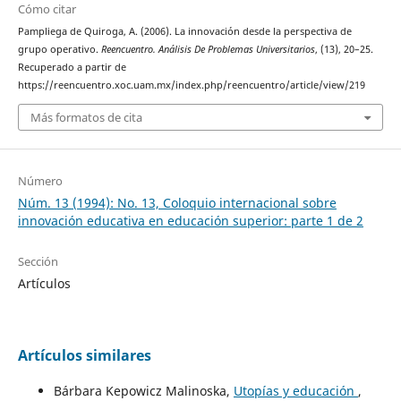
Cómo citar
Pampliega de Quiroga, A. (2006). La innovación desde la perspectiva de
grupo operativo.
Reencuentro. Análisis De Problemas Universitarios
, (13), 20–25.
Recuperado a partir de
https://reencuentro.xoc.uam.mx/index.php/reencuentro/article/view/219
Más formatos de cita
Número
Núm. 13 (1994): No. 13, Coloquio internacional sobre
innovación educativa en educación superior: parte 1 de 2
Sección
Artículos
Artículos similares
Bárbara Kepowicz Malinoska,
Utopías y educación
,