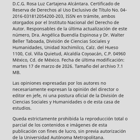
D.C.G. Rosa Luz Cartajena Alcántara. Certificado de
Reserva de Derechos al Uso Exclusivo de Título No. 04-
2016-031812054200-203, ISSN en trámite, ambos
otorgados por el Instituto Nacional del Derecho de
Autor. Responsables de la última actualización de este
número, Dra. Angélica Buendía Espinosa y Dr. Walter
Beller Taboada, División de Ciencias Sociales y
Humanidades, Unidad Xochimilco, Calz. del Hueso
1100, Col. Villa Quietud, Alcaldía Coyoacán, C.P. 04960
México, Cd. de México. Fecha de última modificación:
martes 17 de marzo de 2026. Tamaño del archivo 7.1
MB.
Las opiniones expresadas por los autores no
necesariamente expresan la opinión del director o
editor en jefe, ni una postura oficial de la División de
Ciencias Sociales y Humanidades o de esta casa de
estudios.
Queda estrictamente prohibida la reproducción total o
parcial de los contenidos e imágenes de esta
publicación con fines de lucro, sin previa autorización
de la Universidad Autónoma Metropolitana.