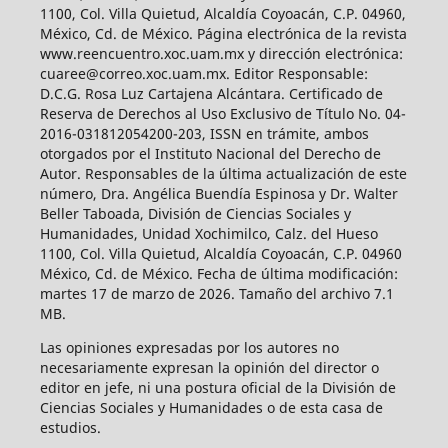
1100, Col. Villa Quietud, Alcaldía Coyoacán, C.P. 04960,
México, Cd. de México. Página electrónica de la revista
www.reencuentro.xoc.uam.mx y dirección electrónica:
cuaree@correo.xoc.uam.mx. Editor Responsable:
D.C.G. Rosa Luz Cartajena Alcántara. Certificado de
Reserva de Derechos al Uso Exclusivo de Título No. 04-
2016-031812054200-203, ISSN en trámite, ambos
otorgados por el Instituto Nacional del Derecho de
Autor. Responsables de la última actualización de este
número, Dra. Angélica Buendía Espinosa y Dr. Walter
Beller Taboada, División de Ciencias Sociales y
Humanidades, Unidad Xochimilco, Calz. del Hueso
1100, Col. Villa Quietud, Alcaldía Coyoacán, C.P. 04960
México, Cd. de México. Fecha de última modificación:
martes 17 de marzo de 2026. Tamaño del archivo 7.1
MB.
Las opiniones expresadas por los autores no
necesariamente expresan la opinión del director o
editor en jefe, ni una postura oficial de la División de
Ciencias Sociales y Humanidades o de esta casa de
estudios.