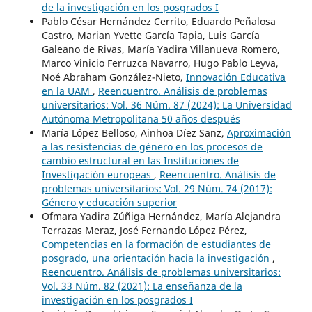
de la investigación en los posgrados I
Pablo César Hernández Cerrito, Eduardo Peñalosa
Castro, Marian Yvette García Tapia, Luis García
Galeano de Rivas, María Yadira Villanueva Romero,
Marco Vinicio Ferruzca Navarro, Hugo Pablo Leyva,
Noé Abraham González-Nieto,
Innovación Educativa
en la UAM
,
Reencuentro. Análisis de problemas
universitarios: Vol. 36 Núm. 87 (2024): La Universidad
Autónoma Metropolitana 50 años después
María López Belloso, Ainhoa Díez Sanz,
Aproximación
a las resistencias de género en los procesos de
cambio estructural en las Instituciones de
Investigación europeas
,
Reencuentro. Análisis de
problemas universitarios: Vol. 29 Núm. 74 (2017):
Género y educación superior
Ofmara Yadira Zúñiga Hernández, María Alejandra
Terrazas Meraz, José Fernando López Pérez,
Competencias en la formación de estudiantes de
posgrado, una orientación hacia la investigación
,
Reencuentro. Análisis de problemas universitarios:
Vol. 33 Núm. 82 (2021): La enseñanza de la
investigación en los posgrados I