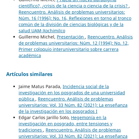
científico?, ¿crisis de la ciencia o ciencia de la crisis?
,
Reencuentro. Análisis de problemas universitarios:
Núm. 16 (1996): No. 16, Reflexiones en torno al tronco
común de la división de ciencias biológicas y de la
salud UAM-Xochimilco
Guillermo Michel,
Presentación
,
Reencuentro. Análisis
de problemas universitarios: Núm. 12 (1994): No. 12,
Primer coloquio interuniversitario sobre carrera
académica
Artículos similares
Jaime Matus Parada,
Incidencia social de la
investigación en los posgrados de una universidad
pública
,
Reencuentro. Análisis de problemas
universitarios: Vol. 33 Núm. 82 (2021): La enseñanza
de la investigación en los posgrados I
Edgar Carlos Jarillo Soto,
Hegemonía en la
investigación en posgrado, entre tensiones y
tradiciones
,
Reencuentro. Análisis de problemas
universitarios: Vol. 33 Núm. 82 (2021): La enseñanza