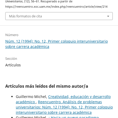
Universitarios
, (12), 56–61. Recuperado a partir de
https://reencuentro.xoc.uam.mx/index.php/reencuentro/article/view/214
Más formatos de cita
Número
Núm. 12 (1994): No. 12, Primer coloquio interuniversitario
sobre carrera académica
Sección
Artículos
Artículos más leídos del mismo autor/a
Guillermo Michel,
Creatividad, educación y desarrollo
académico
,
Reencuentro. Análisis de problemas
universitarios: Núm. 12 (1994): No. 12, Primer coloquio
interuniversitario sobre carrera académica
Guillermo Michel,
¿ Hacia un nuevo paradigma