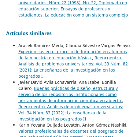
universitarios: Núm. 22 (1998): No. 22, Diplomado en
educación superior. Ensayos de profesores y
estudiantes. La educación como un sistema complejo
Artículos similares
Araceli Ramírez Meda, Claudia Silvestre Vargas Pelayo,
Experiencias en el proceso de formación en alumnos
de la maestría en educación básica
,
Reencuentro.
Análisis de problemas universitarios: Vol. 33 Núm. 82
(2021): La enseñanza de la investigación en los
posgrados I
Javier David Ávila Echavarría, Ana Isabel Bonilla
Calero,
Buenas prácticas de diseño, estructura y
servicio de los repositorios institucionales como
herramientas de información científica en abierto
,
Reencuentro. Análisis de problemas universitarios:
Vol. 34 Núm. 83 (2022): La enseñanza de la
investigación en los posgrados II
Karin Yovana Quijada Lovatón, Anton Gómez Nashiki,
Valores profesionales de docentes del posgrado de