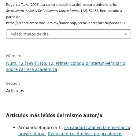
Rugarcía T., A. (2006). La carrera académica del maestro universitario.
Reencuentro. Análisis De Problemas Universitarios
, (12), 52–55. Recuperado a
partir de
https://reencuentro.xoc.uam.mx/index.php/reencuentro/article/view/213
Más formatos de cita
Número
Núm. 12 (1994): No. 12, Primer coloquio interuniversitario
sobre carrera académica
Sección
Artículos
Artículos más leídos del mismo autor/a
Armando Rugarcía T.,
La calidad total en la enseñanza
universitaria
,
Reencuentro. Análisis de problemas