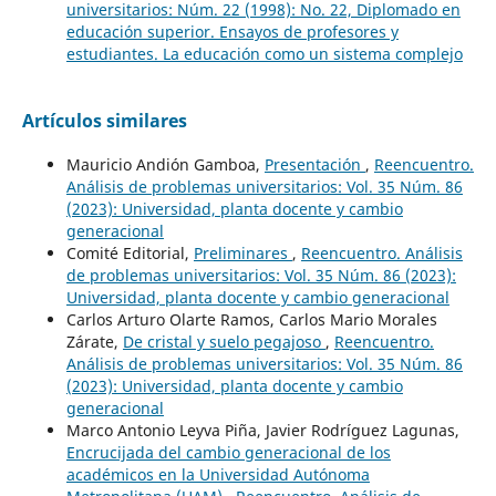
universitarios: Núm. 22 (1998): No. 22, Diplomado en
educación superior. Ensayos de profesores y
estudiantes. La educación como un sistema complejo
Artículos similares
Mauricio Andión Gamboa,
Presentación
,
Reencuentro.
Análisis de problemas universitarios: Vol. 35 Núm. 86
(2023): Universidad, planta docente y cambio
generacional
Comité Editorial,
Preliminares
,
Reencuentro. Análisis
de problemas universitarios: Vol. 35 Núm. 86 (2023):
Universidad, planta docente y cambio generacional
Carlos Arturo Olarte Ramos, Carlos Mario Morales
Zárate,
De cristal y suelo pegajoso
,
Reencuentro.
Análisis de problemas universitarios: Vol. 35 Núm. 86
(2023): Universidad, planta docente y cambio
generacional
Marco Antonio Leyva Piña, Javier Rodríguez Lagunas,
Encrucijada del cambio generacional de los
académicos en la Universidad Autónoma