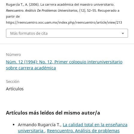
Rugarcía T., A. (2006). La carrera académica del maestro universitario.
Reencuentro. Análisis De Problemas Universitarios
, (12), 52–55. Recuperado a
partir de
https://reencuentro.xoc.uam.mx/index.php/reencuentro/article/view/213
Más formatos de cita
Número
Núm. 12 (1994): No. 12, Primer coloquio interuniversitario
sobre carrera académica
Sección
Artículos
Artículos más leídos del mismo autor/a
Armando Rugarcía T.,
La calidad total en la enseñanza
universitaria
,
Reencuentro. Análisis de problemas