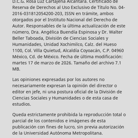
D.C.G. Rosa Luz Cartajena Alcántara. Certificado de
Reserva de Derechos al Uso Exclusivo de Título No. 04-
2016-031812054200-203, ISSN en trámite, ambos
otorgados por el Instituto Nacional del Derecho de
Autor. Responsables de la última actualización de este
número, Dra. Angélica Buendía Espinosa y Dr. Walter
Beller Taboada, División de Ciencias Sociales y
Humanidades, Unidad Xochimilco, Calz. del Hueso
1100, Col. Villa Quietud, Alcaldía Coyoacán, C.P. 04960
México, Cd. de México. Fecha de última modificación:
martes 17 de marzo de 2026. Tamaño del archivo 7.1
MB.
Las opiniones expresadas por los autores no
necesariamente expresan la opinión del director o
editor en jefe, ni una postura oficial de la División de
Ciencias Sociales y Humanidades o de esta casa de
estudios.
Queda estrictamente prohibida la reproducción total o
parcial de los contenidos e imágenes de esta
publicación con fines de lucro, sin previa autorización
de la Universidad Autónoma Metropolitana.