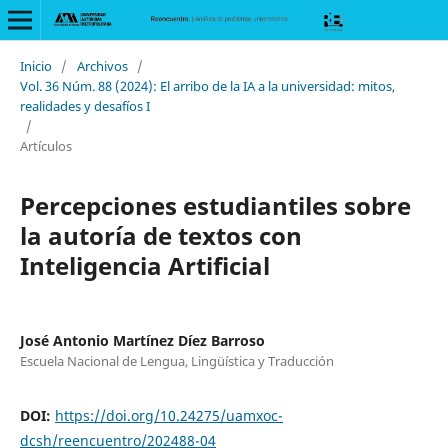
Inicio
/
Archivos
/
Vol. 36 Núm. 88 (2024): El arribo de la IA a la universidad: mitos,
realidades y desafíos I
/
Artículos
Percepciones estudiantiles sobre
la autoría de textos con
Inteligencia Artificial
José Antonio Martínez Díez Barroso
Escuela Nacional de Lengua, Lingüística y Traducción
DOI:
https://doi.org/10.24275/uamxoc-
dcsh/reencuentro/202488-04