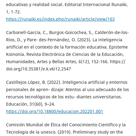
educativas y realidad social. Editorial Internacional Runaiki,
1, 1-72.
https://runaiki.es/index.php/runaiki/article/view/103
Carbonell-García, C., Burgos-Goicochea, S., Calderón-de-los-
Ríos, D., y Pare- des-Fernández, O. (2023). La inteligencia
artificial en el contexto de la formación educativa. Episteme
Koinonía. Revista Electrónica de Ciencias de la Educación,
Humanidades, Artes y Bellas Artes, 6(12), 152-166. https://
doi.org/10.35381/e.k.v6i12.2547
Castillejos López, B. (2022). Inteligencia artificial y entornos
personales de apren- dizaje: Atentos al uso adecuado de los
recursos tecnológicos de los estu- diantes universitarios.
Educación, 31(60), 9–24.
https://doi.org/10.18800/educacion.202201.001
Comisión Mundial de Ética del Conocimiento Científico y la
Tecnología de la unesco. (2019). Preliminary study on the