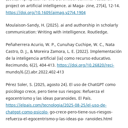
project on artificial intelligence. ai Maga- zine, 27(4), 12-14.
https://doi.org/10.1609/aimag.v27i4.1904
Moulaison-Sandy, H. (2025). ai and authorship in scholarly
communication: Writing with intelligence. Routledge.
Peñaherrera Acurio, W. P., Cunuhay Cuchipe, W. C., Nata
Castro, D. J., & Moreira Zamora, L. E. (2022). Implementación
de la inteligencia artificial (ia) como recurso educativo.
Recimundo, 6(2), 404-413.
https://doi.org/10.26820/reci-
mundo/6.(2).abr.2022.402-413
Pérez Soler, S. (2025, agosto 24). El uso de ChatGPT como
psicólogo crece, pero tiene sus riesgos: Refuerza el
egocentrismo y las ideas paranoides. El País.
https://elpais.com/tecnologia/2025-08-25/el-uso-de-
chatgpt-como-psicolo-
go-crece-pero-tiene-sus-riesgos-
refuerza-el-egocentrismo-y-las-ideas-pa- ranoides.html