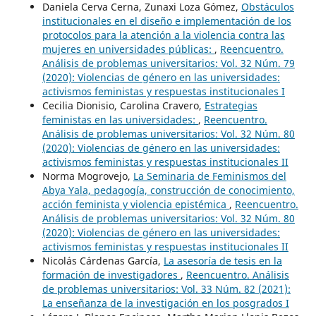
Daniela Cerva Cerna, Zunaxi Loza Gómez,
Obstáculos
institucionales en el diseño e implementación de los
protocolos para la atención a la violencia contra las
mujeres en universidades públicas:
,
Reencuentro.
Análisis de problemas universitarios: Vol. 32 Núm. 79
(2020): Violencias de género en las universidades:
activismos feministas y respuestas institucionales I
Cecilia Dionisio, Carolina Cravero,
Estrategias
feministas en las universidades:
,
Reencuentro.
Análisis de problemas universitarios: Vol. 32 Núm. 80
(2020): Violencias de género en las universidades:
activismos feministas y respuestas institucionales II
Norma Mogrovejo,
La Seminaria de Feminismos del
Abya Yala, pedagogía, construcción de conocimiento,
acción feminista y violencia epistémica
,
Reencuentro.
Análisis de problemas universitarios: Vol. 32 Núm. 80
(2020): Violencias de género en las universidades:
activismos feministas y respuestas institucionales II
Nicolás Cárdenas García,
La asesoría de tesis en la
formación de investigadores
,
Reencuentro. Análisis
de problemas universitarios: Vol. 33 Núm. 82 (2021):
La enseñanza de la investigación en los posgrados I