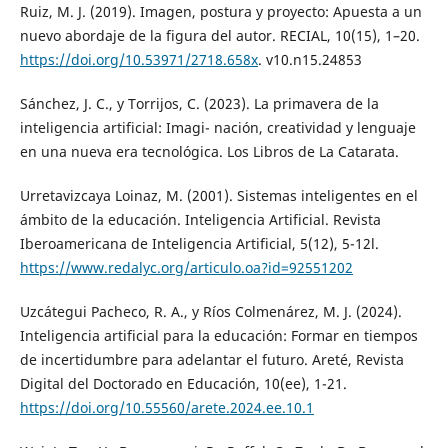
Ruiz, M. J. (2019). Imagen, postura y proyecto: Apuesta a un
nuevo abordaje de la figura del autor. RECIAL, 10(15), 1–20.
https://doi.org/10.53971/2718.658x
. v10.n15.24853
Sánchez, J. C., y Torrijos, C. (2023). La primavera de la
inteligencia artificial: Imagi- nación, creatividad y lenguaje
en una nueva era tecnológica. Los Libros de La Catarata.
Urretavizcaya Loinaz, M. (2001). Sistemas inteligentes en el
ámbito de la educación. Inteligencia Artificial. Revista
Iberoamericana de Inteligencia Artificial, 5(12), 5-12l.
https://www.redalyc.org/articulo.oa?id=92551202
Uzcátegui Pacheco, R. A., y Ríos Colmenárez, M. J. (2024).
Inteligencia artificial para la educación: Formar en tiempos
de incertidumbre para adelantar el futuro. Areté, Revista
Digital del Doctorado en Educación, 10(ee), 1-21.
https://doi.org/10.55560/arete.2024.ee.10.1