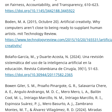
on Fairness, Accountability, and Transparency, 610–623.
https://doi.org/10.1145/3442188.3445922
Boden, M. A. (2015, Octubre 20). Artificial creativity. Why
computers aren’t close to being ready to supplant human
artists. mit Technology Review.
https://www.technologyreview.com/2015/10/20/165531/artificia
creativity/
Bolaño-García, M., y Duarte-Acosta, N. (2024). Una revisión
sistemática del uso de la inteligencia artificial en la
educación. Revista Colombiana de Cirugía, 39(1), 51-63.
https://doi.org/10.30944/20117582.2365
Bowen Giler, S. M., Proaño Pinargote, G. R., Salavarria Chere,
A. E., Angulo Andrango, M. D. C., Mero Mero, L. A., Bailón
Cool, M. L., Intriago Marcillo, N. M., Intriago Marcillo, R. I.,
Espinoza Suárez, P. J., Mero Basurto, A. J., Zambrano
Montes, M. T., & Álvarez Villagómez, R. D. (2024). Miradas