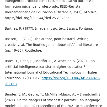
inteligencia artificial como recurso educativo durante la
formación inicial del profesorado. RIED-Revista
Iberoamericana de Educación a Distancia, 25(2), 347-362.
https://doi. org/10.5944/ried.25.2.32332
Barthes, R. (1977). Image, music, text: Essays. Fontana.
Bassett, C. (2025). The author, poor bastard. Writing,
creativity, ai. The Routledge handbook of AI and literature
(pp. 19–26). Routledge.
Bates, T., Cobo, C., Mariño, O., & Wheeler, S. (2020). Can
artificial intelligence transform higher education?
International Journal of Educational Technology in Higher
Education, 17(1), 1-12.
https://doi.org/10.1186/s41239-020-
00218-x
Bender, E. M., Gebru, T., McMillan-Major, A., y Shmitchell, S.
(2021). On the dangers of stochastic parrots: Can language
models be too big? Proceedings of the 2021 acm Conference