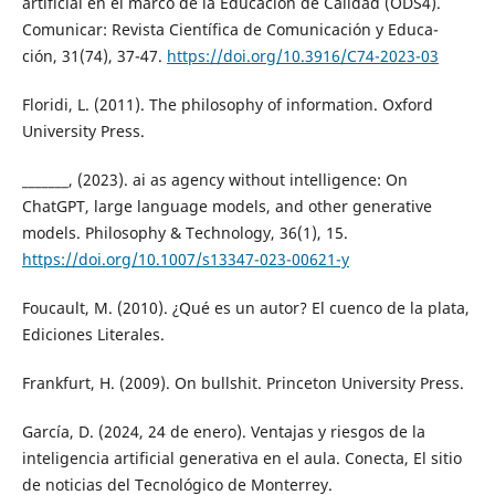
artificial en el marco de la Educación de Calidad (ODS4).
Comunicar: Revista Científica de Comunicación y Educa-
ción, 31(74), 37-47.
https://doi.org/10.3916/C74-2023-03
Floridi, L. (2011). The philosophy of information. Oxford
University Press.
_______, (2023). ai as agency without intelligence: On
ChatGPT, large language models, and other generative
models. Philosophy & Technology, 36(1), 15.
https://doi.org/10.1007/s13347-023-00621-y
Foucault, M. (2010). ¿Qué es un autor? El cuenco de la plata,
Ediciones Literales.
Frankfurt, H. (2009). On bullshit. Princeton University Press.
García, D. (2024, 24 de enero). Ventajas y riesgos de la
inteligencia artificial generativa en el aula. Conecta, El sitio
de noticias del Tecnológico de Monterrey.