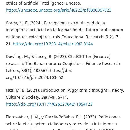
ethics of artificial intelligence. unesco.
https://unesdoc.unesco.org/ark:/48223/pf0000367823
Corea, N. E. (2024). Percepción, uso y utilidad de la
inteligencia artificial en la formación del futuro profesorado
de lenguas extranjeras. mls-Educational Research, 9(2), 7-
21.
https://doi.org/10.29314/mlser.v9i2.3144
Dowling, M., & Lucey, B. (2023). ChatGPT for (Finance)
research: The Bana- narama Conjecture. Finance Research
Letters, 53(1), 103662. https://doi.
org/10.1016/j.frl.2023.103662
Fazi, M. B. (2021). Introduction: Algorithmic thought. Theory,
Culture & Society, 38(7–8), 5–11.
https://doi.org/10.1177/02632764211054122
Flores-Vivar, J. M., y García-Peñalvo, F. J. (2023). Reflexiones
sobre la ética, poten- cialidades y retos de la inteligencia