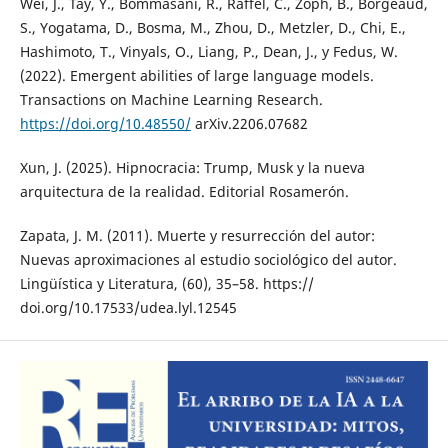
Wei, J., Tay, Y., Bommasani, R., Raffel, C., Zoph, B., Borgeaud,
S., Yogatama, D., Bosma, M., Zhou, D., Metzler, D., Chi, E.,
Hashimoto, T., Vinyals, O., Liang, P., Dean, J., y Fedus, W.
(2022). Emergent abilities of large language models.
Transactions on Machine Learning Research.
https://doi.org/10.48550/
arXiv.2206.07682
Xun, J. (2025). Hipnocracia: Trump, Musk y la nueva
arquitectura de la realidad. Editorial Rosamerón.
Zapata, J. M. (2011). Muerte y resurrección del autor:
Nuevas aproximaciones al estudio sociológico del autor.
Lingüística y Literatura, (60), 35–58. https://
doi.org/10.17533/udea.lyl.12545