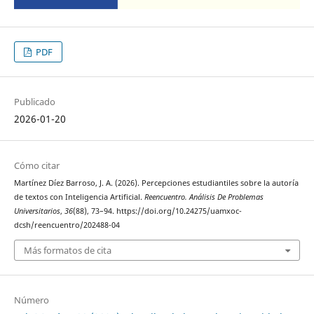
PDF
Publicado
2026-01-20
Cómo citar
Martínez Díez Barroso, J. A. (2026). Percepciones estudiantiles sobre la autoría
de textos con Inteligencia Artificial.
Reencuentro. Análisis De Problemas
Universitarios
,
36
(88), 73–94. https://doi.org/10.24275/uamxoc-
dcsh/reencuentro/202488-04
Más formatos de cita
Número