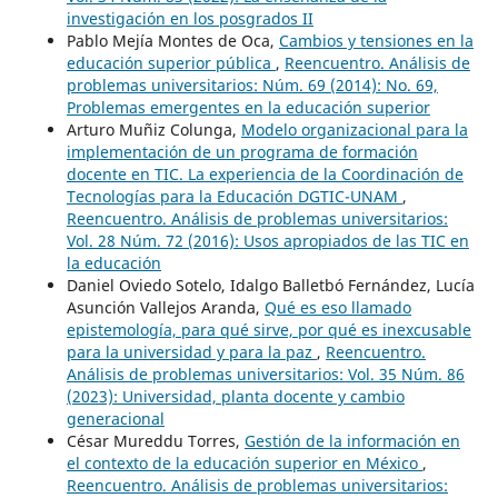
investigación en los posgrados II
Pablo Mejía Montes de Oca,
Cambios y tensiones en la
educación superior pública
,
Reencuentro. Análisis de
problemas universitarios: Núm. 69 (2014): No. 69,
Problemas emergentes en la educación superior
Arturo Muñiz Colunga,
Modelo organizacional para la
implementación de un programa de formación
docente en TIC. La experiencia de la Coordinación de
Tecnologías para la Educación DGTIC-UNAM
,
Reencuentro. Análisis de problemas universitarios:
Vol. 28 Núm. 72 (2016): Usos apropiados de las TIC en
la educación
Daniel Oviedo Sotelo, Idalgo Balletbó Fernández, Lucía
Asunción Vallejos Aranda,
Qué es eso llamado
epistemología, para qué sirve, por qué es inexcusable
para la universidad y para la paz
,
Reencuentro.
Análisis de problemas universitarios: Vol. 35 Núm. 86
(2023): Universidad, planta docente y cambio
generacional
César Mureddu Torres,
Gestión de la información en
el contexto de la educación superior en México
,
Reencuentro. Análisis de problemas universitarios: