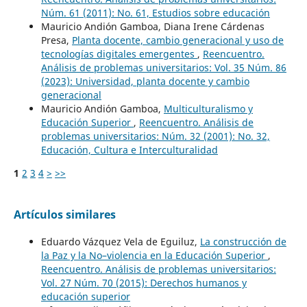
Núm. 61 (2011): No. 61, Estudios sobre educación
Mauricio Andión Gamboa, Diana Irene Cárdenas
Presa,
Planta docente, cambio generacional y uso de
tecnologías digitales emergentes
,
Reencuentro.
Análisis de problemas universitarios: Vol. 35 Núm. 86
(2023): Universidad, planta docente y cambio
generacional
Mauricio Andión Gamboa,
Multiculturalismo y
Educación Superior
,
Reencuentro. Análisis de
problemas universitarios: Núm. 32 (2001): No. 32,
Educación, Cultura e Interculturalidad
1
2
3
4
>
>>
Artículos similares
Eduardo Vázquez Vela de Eguiluz,
La construcción de
la Paz y la No–violencia en la Educación Superior
,
Reencuentro. Análisis de problemas universitarios:
Vol. 27 Núm. 70 (2015): Derechos humanos y
educación superior