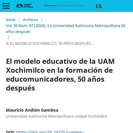
Inicio
/
Archivos
/
Vol. 36 Núm. 87 (2024): La Universidad Autónoma Metropolitana 50
años después
/
II. EL MODELO XOCHIMILCO, 50 AÑOS DESPUÉS...
El modelo educativo de la UAM
Xochimilco en la formación de
educomunicadores, 50 años
después
Mauricio Andión Gamboa
Universidad Autónoma Metropolitana unidad Xochimilco
DOI:
https://doi.org/10.24275/uamxoc-