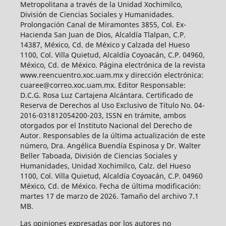
Metropolitana a través de la Unidad Xochimilco,
División de Ciencias Sociales y Humanidades.
Prolongación Canal de Miramontes 3855, Col. Ex-
Hacienda San Juan de Dios, Alcaldía Tlalpan, C.P.
14387, México, Cd. de México y Calzada del Hueso
1100, Col. Villa Quietud, Alcaldía Coyoacán, C.P. 04960,
México, Cd. de México. Página electrónica de la revista
www.reencuentro.xoc.uam.mx y dirección electrónica:
cuaree@correo.xoc.uam.mx. Editor Responsable:
D.C.G. Rosa Luz Cartajena Alcántara. Certificado de
Reserva de Derechos al Uso Exclusivo de Título No. 04-
2016-031812054200-203, ISSN en trámite, ambos
otorgados por el Instituto Nacional del Derecho de
Autor. Responsables de la última actualización de este
número, Dra. Angélica Buendía Espinosa y Dr. Walter
Beller Taboada, División de Ciencias Sociales y
Humanidades, Unidad Xochimilco, Calz. del Hueso
1100, Col. Villa Quietud, Alcaldía Coyoacán, C.P. 04960
México, Cd. de México. Fecha de última modificación:
martes 17 de marzo de 2026. Tamaño del archivo 7.1
MB.
Las opiniones expresadas por los autores no