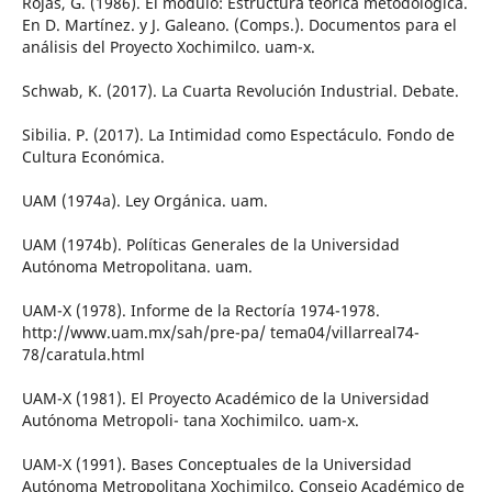
Rojas, G. (1986). El módulo: Estructura teórica metodológica.
En D. Martínez. y J. Galeano. (Comps.). Documentos para el
análisis del Proyecto Xochimilco. uam-x.
Schwab, K. (2017). La Cuarta Revolución Industrial. Debate.
Sibilia. P. (2017). La Intimidad como Espectáculo. Fondo de
Cultura Económica.
UAM (1974a). Ley Orgánica. uam.
UAM (1974b). Políticas Generales de la Universidad
Autónoma Metropolitana. uam.
UAM-X (1978). Informe de la Rectoría 1974-1978.
http://www.uam.mx/sah/pre-pa/ tema04/villarreal74-
78/caratula.html
UAM-X (1981). El Proyecto Académico de la Universidad
Autónoma Metropoli- tana Xochimilco. uam-x.
UAM-X (1991). Bases Conceptuales de la Universidad
Autónoma Metropolitana Xochimilco. Consejo Académico de