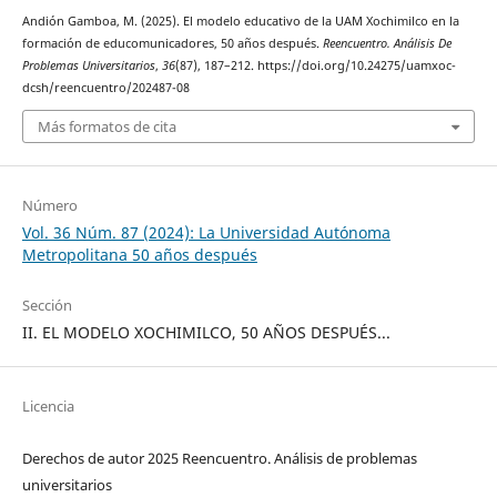
Andión Gamboa, M. (2025). El modelo educativo de la UAM Xochimilco en la
formación de educomunicadores, 50 años después.
Reencuentro. Análisis De
Problemas Universitarios
,
36
(87), 187–212. https://doi.org/10.24275/uamxoc-
dcsh/reencuentro/202487-08
Más formatos de cita
Número
Vol. 36 Núm. 87 (2024): La Universidad Autónoma
Metropolitana 50 años después
Sección
II. EL MODELO XOCHIMILCO, 50 AÑOS DESPUÉS...
Licencia
Derechos de autor 2025 Reencuentro. Análisis de problemas
universitarios