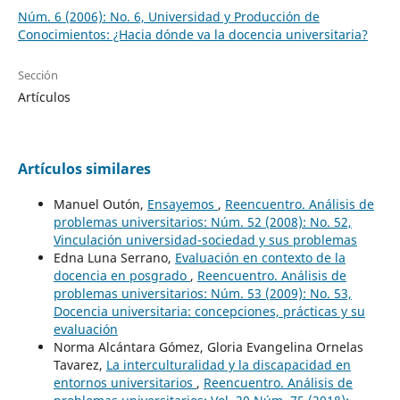
Núm. 6 (2006): No. 6, Universidad y Producción de
Conocimientos: ¿Hacia dónde va la docencia universitaria?
Sección
Artículos
Artículos similares
Manuel Outón,
Ensayemos
,
Reencuentro. Análisis de
problemas universitarios: Núm. 52 (2008): No. 52,
Vinculación universidad-sociedad y sus problemas
Edna Luna Serrano,
Evaluación en contexto de la
docencia en posgrado
,
Reencuentro. Análisis de
problemas universitarios: Núm. 53 (2009): No. 53,
Docencia universitaria: concepciones, prácticas y su
evaluación
Norma Alcántara Gómez, Gloria Evangelina Ornelas
Tavarez,
La interculturalidad y la discapacidad en
entornos universitarios
,
Reencuentro. Análisis de