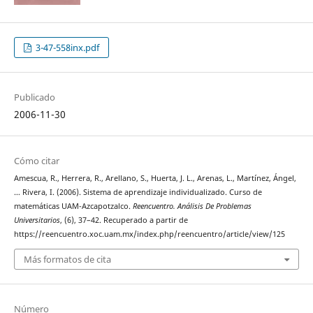
3-47-558inx.pdf
Publicado
2006-11-30
Cómo citar
Amescua, R., Herrera, R., Arellano, S., Huerta, J. L., Arenas, L., Martínez, Ángel,
… Rivera, I. (2006). Sistema de aprendizaje individualizado. Curso de
matemáticas UAM-Azcapotzalco.
Reencuentro. Análisis De Problemas
Universitarios
, (6), 37–42. Recuperado a partir de
https://reencuentro.xoc.uam.mx/index.php/reencuentro/article/view/125
Más formatos de cita
Número