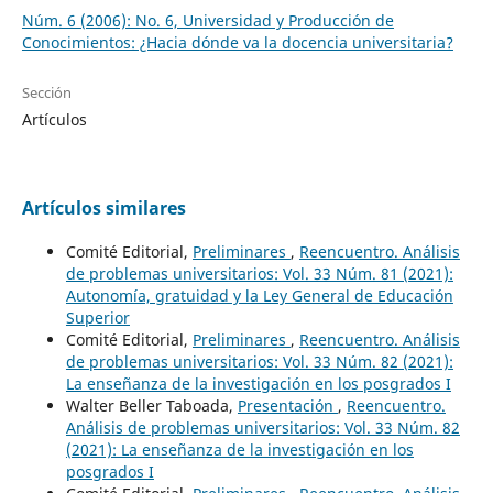
Núm. 6 (2006): No. 6, Universidad y Producción de
Conocimientos: ¿Hacia dónde va la docencia universitaria?
Sección
Artículos
Artículos similares
Comité Editorial,
Preliminares
,
Reencuentro. Análisis
de problemas universitarios: Vol. 33 Núm. 81 (2021):
Autonomía, gratuidad y la Ley General de Educación
Superior
Comité Editorial,
Preliminares
,
Reencuentro. Análisis
de problemas universitarios: Vol. 33 Núm. 82 (2021):
La enseñanza de la investigación en los posgrados I
Walter Beller Taboada,
Presentación
,
Reencuentro.
Análisis de problemas universitarios: Vol. 33 Núm. 82
(2021): La enseñanza de la investigación en los
posgrados I