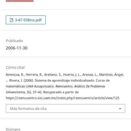
3-47-558inx.pdf
Publicado
2006-11-30
Cómo citar
Amescua, R., Herrera, R., Arellano, S., Huerta, J. L., Arenas, L., Martínez, Ángel,
… Rivera, I. (2006). Sistema de aprendizaje individualizado. Curso de
matemáticas UAM-Azcapotzalco.
Reencuentro. Análisis De Problemas
Universitarios
, (6), 37–42. Recuperado a partir de
https://reencuentro.xoc.uam.mx/index.php/reencuentro/article/view/125
Más formatos de cita
Número