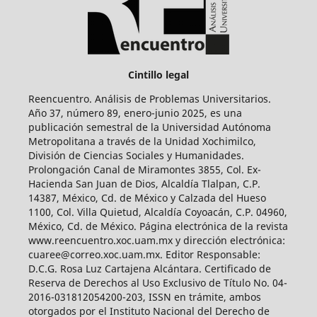
Cintillo legal
Reencuentro. Análisis de Problemas Universitarios.
Año 37, número 89, enero-junio 2025, es una
publicación semestral de la Universidad Autónoma
Metropolitana a través de la Unidad Xochimilco,
División de Ciencias Sociales y Humanidades.
Prolongación Canal de Miramontes 3855, Col. Ex-
Hacienda San Juan de Dios, Alcaldía Tlalpan, C.P.
14387, México, Cd. de México y Calzada del Hueso
1100, Col. Villa Quietud, Alcaldía Coyoacán, C.P. 04960,
México, Cd. de México. Página electrónica de la revista
www.reencuentro.xoc.uam.mx y dirección electrónica:
cuaree@correo.xoc.uam.mx. Editor Responsable:
D.C.G. Rosa Luz Cartajena Alcántara. Certificado de
Reserva de Derechos al Uso Exclusivo de Título No. 04-
2016-031812054200-203, ISSN en trámite, ambos
otorgados por el Instituto Nacional del Derecho de