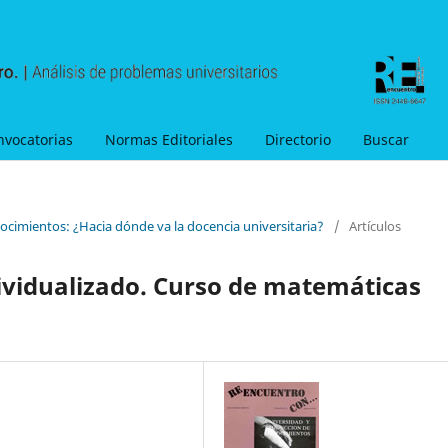
nvocatorias
Normas Editoriales
Directorio
Buscar
ocimientos: ¿Hacia dónde va la docencia universitaria?
/
Artículos
ividualizado. Curso de matemáticas