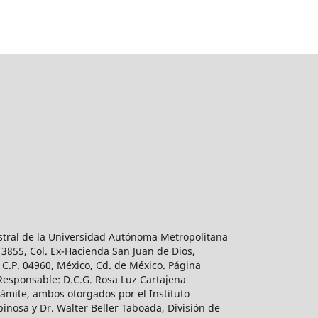
estral de la Universidad Autónoma Metropolitana
 3855, Col. Ex-Hacienda San Juan de Dios,
 C.P. 04960, México, Cd. de México. Página
 Responsable: D.C.G. Rosa Luz Cartajena
ámite, ambos otorgados por el Instituto
inosa y Dr. Walter Beller Taboada, División de