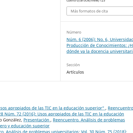
cuentro/article/view/125
Más formatos de cita
Número
Núm. 6 (2006): No. 6, Universida
Producción de Conocimientos: ¿H
dónde va la docencia universitar
Sección
Artículos
sos apropiados de las TIC en la educación superior“
,
Reencuentro
 28 Núm. 72 (2016): Usos apropiados de las TIC en la educación
so González,
Presentación
,
Reencuentro. Análisis de problemas
nero y educación superior
o. Análisis de problemas universitarios: Vol. 30 Núm. 75 (2018):