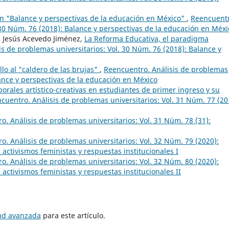
n "Balance y perspectivas de la educación en México"
,
Reencuentr
 30 Núm. 76 (2018): Balance y perspectivas de la educación en Méxi
e Jesús Acevedo Jiménez,
La Reforma Educativa, el paradigma
s de problemas universitarios: Vol. 30 Núm. 76 (2018): Balance y
llo al "caldero de las brujas"
,
Reencuentro. Análisis de problemas
lance y perspectivas de la educación en México
orales artístico-creativas en estudiantes de primer ingreso y su
cuentro. Análisis de problemas universitarios: Vol. 31 Núm. 77 (20
o. Análisis de problemas universitarios: Vol. 31 Núm. 78 (31):
o. Análisis de problemas universitarios: Vol. 32 Núm. 79 (2020):
 activismos feministas y respuestas institucionales I
o. Análisis de problemas universitarios: Vol. 32 Núm. 80 (2020):
 activismos feministas y respuestas institucionales II
tud avanzada
para este artículo.