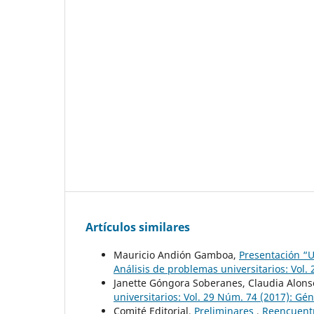
Artículos similares
Mauricio Andión Gamboa,
Presentación “U
Análisis de problemas universitarios: Vol.
Janette Góngora Soberanes, Claudia Alon
universitarios: Vol. 29 Núm. 74 (2017): Gé
Comité Editorial,
Preliminares
,
Reencuentr