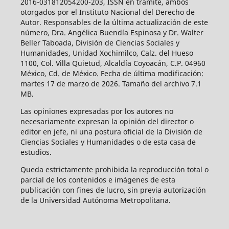
2016-031812054200-203, ISSN en trámite, ambos
otorgados por el Instituto Nacional del Derecho de
Autor. Responsables de la última actualización de este
número, Dra. Angélica Buendía Espinosa y Dr. Walter
Beller Taboada, División de Ciencias Sociales y
Humanidades, Unidad Xochimilco, Calz. del Hueso
1100, Col. Villa Quietud, Alcaldía Coyoacán, C.P. 04960
México, Cd. de México. Fecha de última modificación:
martes 17 de marzo de 2026. Tamaño del archivo 7.1
MB.
Las opiniones expresadas por los autores no
necesariamente expresan la opinión del director o
editor en jefe, ni una postura oficial de la División de
Ciencias Sociales y Humanidades o de esta casa de
estudios.
Queda estrictamente prohibida la reproducción total o
parcial de los contenidos e imágenes de esta
publicación con fines de lucro, sin previa autorización
de la Universidad Autónoma Metropolitana.