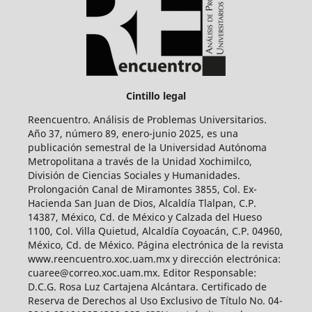
Cintillo legal
Reencuentro. Análisis de Problemas Universitarios.
Año 37, número 89, enero-junio 2025, es una
publicación semestral de la Universidad Autónoma
Metropolitana a través de la Unidad Xochimilco,
División de Ciencias Sociales y Humanidades.
Prolongación Canal de Miramontes 3855, Col. Ex-
Hacienda San Juan de Dios, Alcaldía Tlalpan, C.P.
14387, México, Cd. de México y Calzada del Hueso
1100, Col. Villa Quietud, Alcaldía Coyoacán, C.P. 04960,
México, Cd. de México. Página electrónica de la revista
www.reencuentro.xoc.uam.mx y dirección electrónica:
cuaree@correo.xoc.uam.mx. Editor Responsable:
D.C.G. Rosa Luz Cartajena Alcántara. Certificado de
Reserva de Derechos al Uso Exclusivo de Título No. 04-