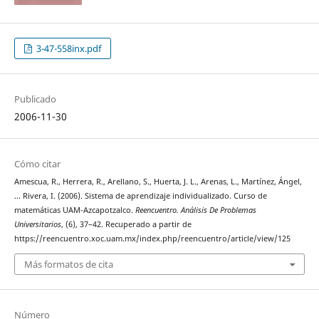
3-47-558inx.pdf
Publicado
2006-11-30
Cómo citar
Amescua, R., Herrera, R., Arellano, S., Huerta, J. L., Arenas, L., Martínez, Ángel,
… Rivera, I. (2006). Sistema de aprendizaje individualizado. Curso de
matemáticas UAM-Azcapotzalco.
Reencuentro. Análisis De Problemas
Universitarios
, (6), 37–42. Recuperado a partir de
https://reencuentro.xoc.uam.mx/index.php/reencuentro/article/view/125
Más formatos de cita
Número