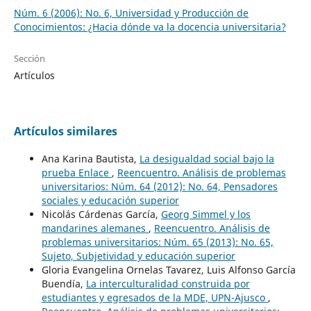
Núm. 6 (2006): No. 6, Universidad y Producción de
Conocimientos: ¿Hacia dónde va la docencia universitaria?
Sección
Artículos
Artículos similares
Ana Karina Bautista,
La desigualdad social bajo la
prueba Enlace
,
Reencuentro. Análisis de problemas
universitarios: Núm. 64 (2012): No. 64, Pensadores
sociales y educación superior
Nicolás Cárdenas García,
Georg Simmel y los
mandarines alemanes
,
Reencuentro. Análisis de
problemas universitarios: Núm. 65 (2013): No. 65,
Sujeto, Subjetividad y educación superior
Gloria Evangelina Ornelas Tavarez, Luis Alfonso García
Buendía,
La interculturalidad construida por
estudiantes y egresados de la MDE, UPN-Ajusco
,