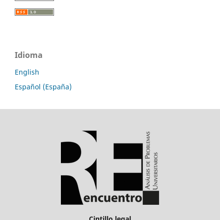
Idioma
English
Español (España)
Cintillo legal