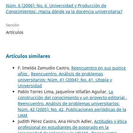
Núm. 6 (2006): No. 6, Universidad y Producción de
Conocimientos: ¿Hacia dónde va la docencia universitaria?
Sección
Artículos
Artículos similares
F. Imelda Zamudio Castro,
Reencuentro en sus quince
años
,
Reencuentro. Análisis de problemas
universitarios: Núm. 41 (2004): No. 41, Utopía y
Universidad
Pablo Torres Lima, Jaqueline Villafán Aguilar,
La
construcción del conocimiento y un proyecto editorial
,
Reencuentro. Análisis de problemas universitarios:
Núm. 42 (2005): No. 42, Publicaciones periódicas de la
UAM
Judith Pérez Castro, Ana Hirsch Adler,
Actitudes y ética
profesional en estudiantes de posgrado en la