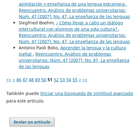
asimilación y enseñanza de una lengua extranjera
,
Reencuentro. Análisis de problemas universitarios:
Núm. 47 (2007): No. 47, La enseñanza de las lenguas
Siegfried Boehm,
¿ Cómo llevar a cabo un diálogo
intercultural con alumnos de una sola cultura?
,
Reencuentro. Análisis de problemas universitarios:
Núm. 47 (2007): No. 47, La enseñanza de las lenguas
Antonio Paoli Bolio,
Aprender la lengua y la cultura
tseltal
,
Reencuentro. Análisis de problemas
universitarios: Núm. 47 (2007): No. 47, La enseñanza
de las lenguas
<<
<
46
47
48
49
50
51
52
53
54
55
>
>>
También puede
Iniciar una búsqueda de similitud avanzada
para este artículo.
Enviar un artículo