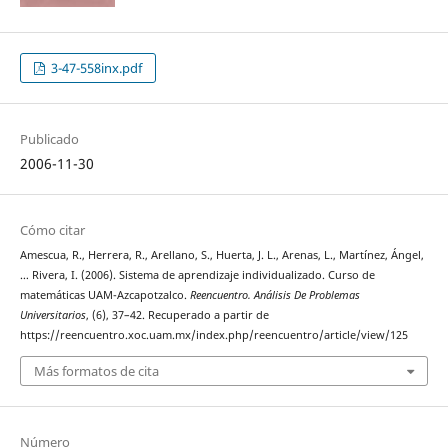
3-47-558inx.pdf
Publicado
2006-11-30
Cómo citar
Amescua, R., Herrera, R., Arellano, S., Huerta, J. L., Arenas, L., Martínez, Ángel,
… Rivera, I. (2006). Sistema de aprendizaje individualizado. Curso de
matemáticas UAM-Azcapotzalco.
Reencuentro. Análisis De Problemas
Universitarios
, (6), 37–42. Recuperado a partir de
https://reencuentro.xoc.uam.mx/index.php/reencuentro/article/view/125
Más formatos de cita
Número