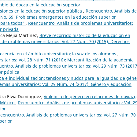
ambio de época en la educación superior
siones en la educación superior pública
,
Reencuentro. Análisis de
: No. 69, Problemas emergentes en la educación superior
 para todos”
,
Reencuentro. Análisis de problemas universitarios:
r privada
sca Mejía Martínez,
Breve recorrido histórico de la educación en
 de problemas universitarios: Vol. 27 Núm. 70 (2015): Derechos
ocencia en el ámbito universitario: la voz de los alumnos
,
sitarios: Vol. 28 Núm. 71 (2016): Mercantilización de la academia
entro. Análisis de problemas universitarios: Vol. 29 Núm. 73 (2017
or pública
ca e individualización: tensiones y nudos para la igualdad de géne
emas universitarios: Vol. 29 Núm. 74 (2017): Género y educación
ndra Elvia Domínguez,
Violencia de género en relaciones de noviaz
e México
,
Reencuentro. Análisis de problemas universitarios: Vol. 2
ior
eencuentro. Análisis de problemas universitarios: Vol. 27 Núm. 70
perior