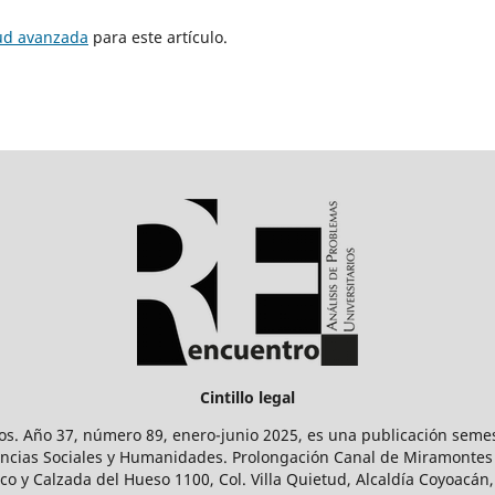
tud avanzada
para este artículo.
Cintillo legal
os. Año 37, número 89, enero-junio 2025, es una publicación sem
Ciencias Sociales y Humanidades. Prolongación Canal de Miramontes
ico y Calzada del Hueso 1100, Col. Villa Quietud, Alcaldía Coyoacán,