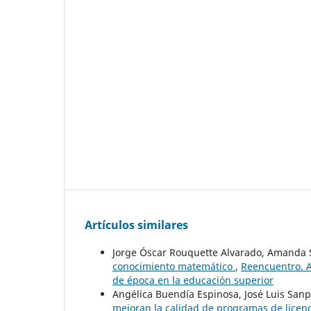
Artículos similares
Jorge Óscar Rouquette Alvarado, Amanda
conocimiento matemático
,
Reencuentro. A
de época en la educación superior
Angélica Buendía Espinosa, José Luis San
mejoran la calidad de programas de licen