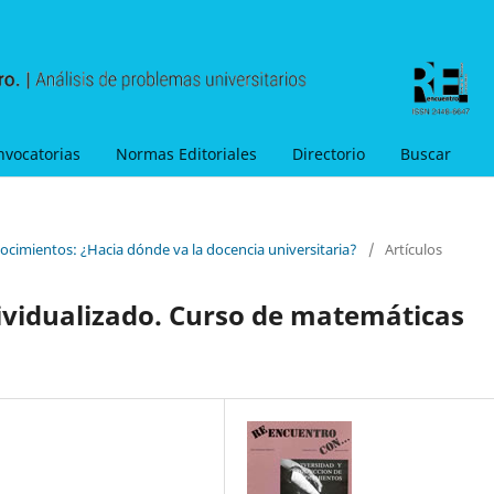
nvocatorias
Normas Editoriales
Directorio
Buscar
ocimientos: ¿Hacia dónde va la docencia universitaria?
/
Artículos
ividualizado. Curso de matemáticas