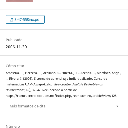
3-47-558inx.pdf
Publicado
2006-11-30
Cómo citar
Amescua, R., Herrera, R., Arellano, S., Huerta, J. L., Arenas, L., Martínez, Ángel,
… Rivera, I. (2006). Sistema de aprendizaje individualizado. Curso de
matemáticas UAM-Azcapotzalco.
Reencuentro. Análisis De Problemas
Universitarios
, (6), 37–42. Recuperado a partir de
https://reencuentro.xoc.uam.mx/index.php/reencuentro/article/view/125
Más formatos de cita
Número