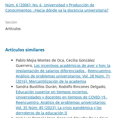
Núm. 6 (2006): No. 6, Universidad y Producción de
Conocimientos: ¿Hacia dónde va la docencia universitaria?
Sección
Artículos
Artículos similares
Pablo Mejia Montes de Oca, Cecilia González
Guerrero,
Los incentivos académicos de ayer y hoy: la
implantación de salarios diferenciados
,
Reencuentro.
Análisis de problemas universitarios: Vol. 28 Núm. 71
(2016): Mercantilización de la academia
Sandra Bustillos Durán, Rodolfo Rincones Delgado,
Educación superior en tiempos inciertos.
Universidades y docentes en tiempos de COVID-19
,
Reencuentro. Análisis de problemas universitarios:
Vol. 35 Núm. 85 (2023): La crisis pandémica y los
derroteros de la educación II