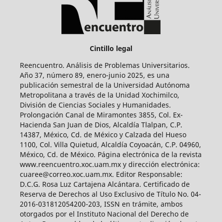
Cintillo legal
Reencuentro. Análisis de Problemas Universitarios.
Año 37, número 89, enero-junio 2025, es una
publicación semestral de la Universidad Autónoma
Metropolitana a través de la Unidad Xochimilco,
División de Ciencias Sociales y Humanidades.
Prolongación Canal de Miramontes 3855, Col. Ex-
Hacienda San Juan de Dios, Alcaldía Tlalpan, C.P.
14387, México, Cd. de México y Calzada del Hueso
1100, Col. Villa Quietud, Alcaldía Coyoacán, C.P. 04960,
México, Cd. de México. Página electrónica de la revista
www.reencuentro.xoc.uam.mx y dirección electrónica:
cuaree@correo.xoc.uam.mx. Editor Responsable:
D.C.G. Rosa Luz Cartajena Alcántara. Certificado de
Reserva de Derechos al Uso Exclusivo de Título No. 04-
2016-031812054200-203, ISSN en trámite, ambos
otorgados por el Instituto Nacional del Derecho de