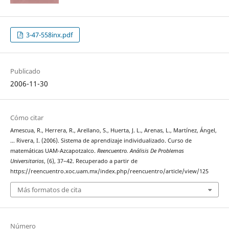
3-47-558inx.pdf
Publicado
2006-11-30
Cómo citar
Amescua, R., Herrera, R., Arellano, S., Huerta, J. L., Arenas, L., Martínez, Ángel,
… Rivera, I. (2006). Sistema de aprendizaje individualizado. Curso de
matemáticas UAM-Azcapotzalco.
Reencuentro. Análisis De Problemas
Universitarios
, (6), 37–42. Recuperado a partir de
https://reencuentro.xoc.uam.mx/index.php/reencuentro/article/view/125
Más formatos de cita
Número