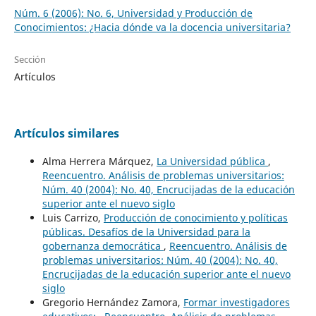
Núm. 6 (2006): No. 6, Universidad y Producción de
Conocimientos: ¿Hacia dónde va la docencia universitaria?
Sección
Artículos
Artículos similares
Alma Herrera Márquez,
La Universidad pública
,
Reencuentro. Análisis de problemas universitarios:
Núm. 40 (2004): No. 40, Encrucijadas de la educación
superior ante el nuevo siglo
Luis Carrizo,
Producción de conocimiento y políticas
públicas. Desafíos de la Universidad para la
gobernanza democrática
,
Reencuentro. Análisis de
problemas universitarios: Núm. 40 (2004): No. 40,
Encrucijadas de la educación superior ante el nuevo
siglo
Gregorio Hernández Zamora,
Formar investigadores