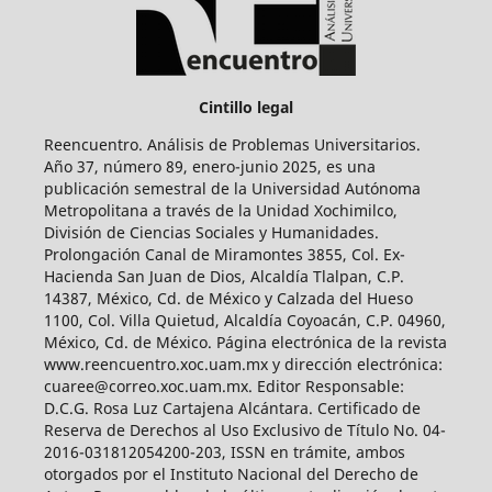
Cintillo legal
Reencuentro. Análisis de Problemas Universitarios.
Año 37, número 89, enero-junio 2025, es una
publicación semestral de la Universidad Autónoma
Metropolitana a través de la Unidad Xochimilco,
División de Ciencias Sociales y Humanidades.
Prolongación Canal de Miramontes 3855, Col. Ex-
Hacienda San Juan de Dios, Alcaldía Tlalpan, C.P.
14387, México, Cd. de México y Calzada del Hueso
1100, Col. Villa Quietud, Alcaldía Coyoacán, C.P. 04960,
México, Cd. de México. Página electrónica de la revista
www.reencuentro.xoc.uam.mx y dirección electrónica:
cuaree@correo.xoc.uam.mx. Editor Responsable:
D.C.G. Rosa Luz Cartajena Alcántara. Certificado de
Reserva de Derechos al Uso Exclusivo de Título No. 04-
2016-031812054200-203, ISSN en trámite, ambos
otorgados por el Instituto Nacional del Derecho de