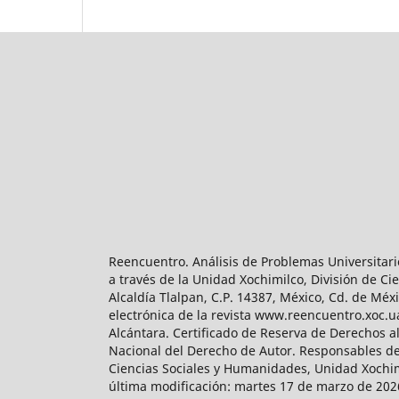
Reencuentro. Análisis de Problemas Universitari
a través de la Unidad Xochimilco, División de 
Alcaldía Tlalpan, C.P. 14387, México, Cd. de Méx
electrónica de la revista www.reencuentro.xoc.
Alcántara. Certificado de Reserva de Derechos a
Nacional del Derecho de Autor. Responsables de la
Ciencias Sociales y Humanidades, Unidad Xochimilc
última modificación: martes 17 de marzo de 2026