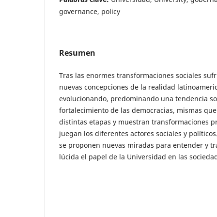
governance, policy
Resumen
Tras las enormes transformaciones sociales sufr
nuevas concepciones de la realidad latinoameri
evolucionando, predominando una tendencia sos
fortalecimiento de las democracias, mismas que
distintas etapas y muestran transformaciones p
juegan los diferentes actores sociales y político
se proponen nuevas miradas para entender y t
lúcida el papel de la Universidad en las socie