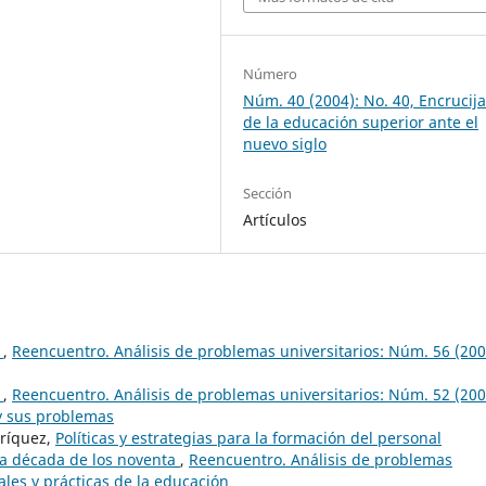
Número
Núm. 40 (2004): No. 40, Encrucij
de la educación superior ante el
nuevo siglo
Sección
Artículos
d
,
Reencuentro. Análisis de problemas universitarios: Núm. 56 (200
d
,
Reencuentro. Análisis de problemas universitarios: Núm. 52 (200
 y sus problemas
nríquez,
Políticas y estrategias para la formación del personal
la década de los noventa
,
Reencuentro. Análisis de problemas
ales y prácticas de la educación