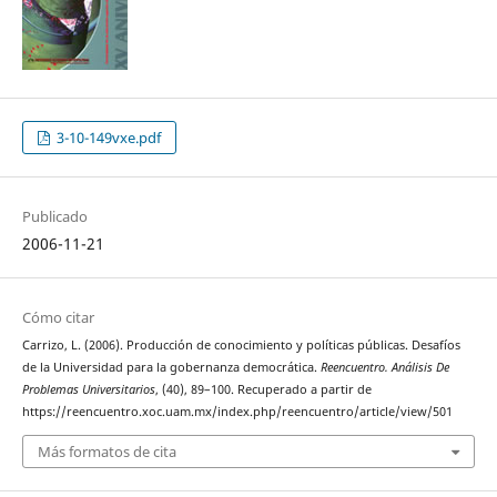
3-10-149vxe.pdf
Publicado
2006-11-21
Cómo citar
Carrizo, L. (2006). Producción de conocimiento y políticas públicas. Desafíos
de la Universidad para la gobernanza democrática.
Reencuentro. Análisis De
Problemas Universitarios
, (40), 89–100. Recuperado a partir de
https://reencuentro.xoc.uam.mx/index.php/reencuentro/article/view/501
Más formatos de cita