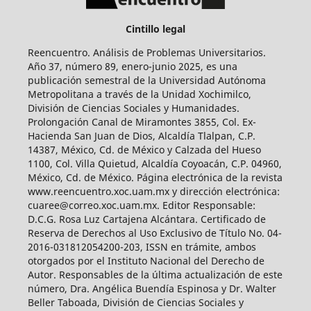
Cintillo legal
Reencuentro. Análisis de Problemas Universitarios.
Año 37, número 89, enero-junio 2025, es una
publicación semestral de la Universidad Autónoma
Metropolitana a través de la Unidad Xochimilco,
División de Ciencias Sociales y Humanidades.
Prolongación Canal de Miramontes 3855, Col. Ex-
Hacienda San Juan de Dios, Alcaldía Tlalpan, C.P.
14387, México, Cd. de México y Calzada del Hueso
1100, Col. Villa Quietud, Alcaldía Coyoacán, C.P. 04960,
México, Cd. de México. Página electrónica de la revista
www.reencuentro.xoc.uam.mx y dirección electrónica:
cuaree@correo.xoc.uam.mx. Editor Responsable:
D.C.G. Rosa Luz Cartajena Alcántara. Certificado de
Reserva de Derechos al Uso Exclusivo de Título No. 04-
2016-031812054200-203, ISSN en trámite, ambos
otorgados por el Instituto Nacional del Derecho de
Autor. Responsables de la última actualización de este
número, Dra. Angélica Buendía Espinosa y Dr. Walter
Beller Taboada, División de Ciencias Sociales y