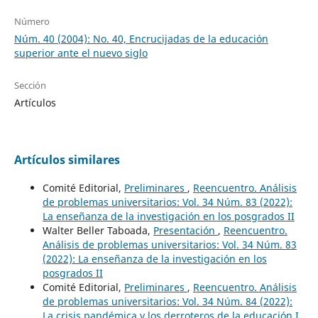
Número
Núm. 40 (2004): No. 40, Encrucijadas de la educación
superior ante el nuevo siglo
Sección
Artículos
Artículos similares
Comité Editorial,
Preliminares
,
Reencuentro. Análisis
de problemas universitarios: Vol. 34 Núm. 83 (2022):
La enseñanza de la investigación en los posgrados II
Walter Beller Taboada,
Presentación
,
Reencuentro.
Análisis de problemas universitarios: Vol. 34 Núm. 83
(2022): La enseñanza de la investigación en los
posgrados II
Comité Editorial,
Preliminares
,
Reencuentro. Análisis
de problemas universitarios: Vol. 34 Núm. 84 (2022):
La crisis pandémica y los derroteros de la educación I