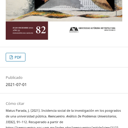
PDF
Publicado
2021-07-01
Cómo citar
Matus Parada, J. (2021). Incidencia social de la investigación en los posgrados
de una universidad pública.
Reencuentro. Análisis De Problemas Universitarios
,
33
(82), 91–112. Recuperado a partir de
https://reencuentro.xoc.uam.mx/index.php/reencuentro/article/view/1122