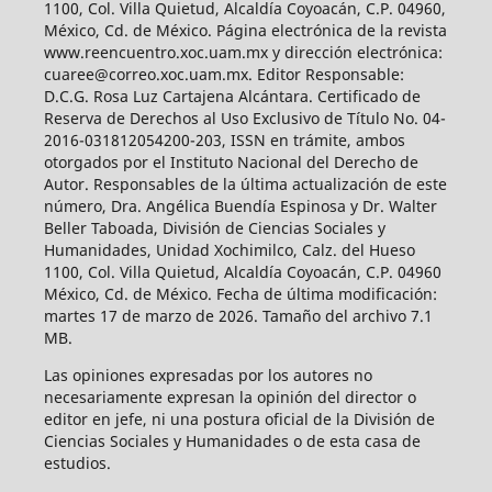
1100, Col. Villa Quietud, Alcaldía Coyoacán, C.P. 04960,
México, Cd. de México. Página electrónica de la revista
www.reencuentro.xoc.uam.mx y dirección electrónica:
cuaree@correo.xoc.uam.mx. Editor Responsable:
D.C.G. Rosa Luz Cartajena Alcántara. Certificado de
Reserva de Derechos al Uso Exclusivo de Título No. 04-
2016-031812054200-203, ISSN en trámite, ambos
otorgados por el Instituto Nacional del Derecho de
Autor. Responsables de la última actualización de este
número, Dra. Angélica Buendía Espinosa y Dr. Walter
Beller Taboada, División de Ciencias Sociales y
Humanidades, Unidad Xochimilco, Calz. del Hueso
1100, Col. Villa Quietud, Alcaldía Coyoacán, C.P. 04960
México, Cd. de México. Fecha de última modificación:
martes 17 de marzo de 2026. Tamaño del archivo 7.1
MB.
Las opiniones expresadas por los autores no
necesariamente expresan la opinión del director o
editor en jefe, ni una postura oficial de la División de
Ciencias Sociales y Humanidades o de esta casa de
estudios.