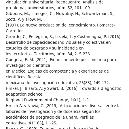
vinculación universitaria. Reencuentro. Análisis de
problemas universitarios, núm. 52, 101-109.
Gibbons, M., Limoges, C., Nowotny, H., Schwartzman, S.,
Scott, P. y Trow, M.
(1997). La nueva producción del conocimiento. Pomares-
Corredor.
Girardo, C., Pellegrini, S., Locela, L. y Costamagna, P. (2016).
Desarrollo de capacidades individuales y colectivas en
estudios de posgrado y su incidencia en
los territorios. Territorios, núm. 34, 215-236.
Góngora, E. M. (2021). Financiamiento por concurso para
investigación científica
en México: Lógicas de competencia y experiencias de
científicos. Revista
mexicana de investigación educativa, 26(88), 149-172.
Hinkel, J., Bisaro, A. y Swart, B. (2016). Towards a diagnostic
adaptation science.
Regional Environmental Change, 16(1), 1-5.
Hirsch A. y Navia, C. (2019). Articulaciones diversas entre las
labores de investigación y de docencia según los
académicos de posgrado de la unam. Perfiles
educativos, 41(163), 11-25.
Ibarra, G. (1999). Tendencias en la formación de