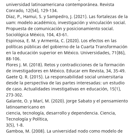
universidad latinoamericana contemporánea. Revista
Conrado, 12(54), 129-134.
Díaz, P., Hamui, S. y Sampedro, J. (2021). Las fortalezas de la
uam: modelo académico, investigación y vinculación social.
Propuesta de comunicación y posicionamiento social.
Sociológica México, 104, 43-61.
Espinosa, E. M. y Armenta, C. (2020). Los efectos en las
políticas públicas del gobierno de la Cuarta Transformación
en la educación superior en México. Universidades, 71(86),
88-106.
Flores J. M. (2018). Retos y contradicciones de la formación
de investigadores en México. Educar em Revista, 34, 35-49.
Gaete Q. R. (2015). La responsabilidad social universitaria
desde la perspectiva de las partes interesadas: un estudio
de caso. Actualidades investigativas en educación, 15(1),
273-302.
Galante, O. y Marí, M. (2020). Jorge Sabato y el pensamiento
latinoamericano en
ciencia, tecnología, desarrollo y dependencia. Ciencia,
Tecnología y Política,
3(5), 1-8.
Gamboa, M. (2008). La universidad nodo como modelo de