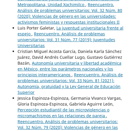
Metropolitana, Unidad Xochimilco
,
Reencuentro.
Análisis de problemas universitarios: Vol. 32 Núm. 80
(2020): Violencias de género en las universidades:
activismos feministas y respuestas institucionales II
Luis Porter Galetar,
La juventud universitaria frente al
espejo
,
Reencuentro. Análisis de problemas
universitarios: Vol. 31 Núm. 77 (2019): Juventudes
Universitarias
Cristian Miguel Acosta García, Daniela Karla Sánchez
Juárez, David Andrés Cuellar Lugo, Gustavo Gutiérrez
Bazán,
Autonomía universitaria y libertad académica
en México, entre los parámetros nacionales y los
principios interamericanos
,
Reencuentro. Análisis de
problemas universitarios: Vol. 33 Núm. 81 (2021):
Autonomía, gratuidad y la Ley General de Educación
Superior
Jessica Espinoza-Espinoza, Germania Vivanco Vargas,
Gloria Espinoza-Espinoza, Gabriela Aguirre León,
Percepción estudiantil de las microviolencias o
micromachismos en las relaciones de pareja
,
Reencuentro. Análisis de problemas universitarios:
Vol. 32 Núm. 79 (2020): Violencias de género en las