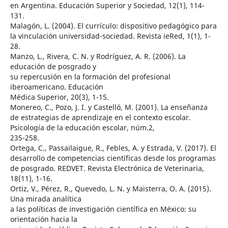
en Argentina. Educación Superior y Sociedad, 12(1), 114-
131.
Malagón, L. (2004). El currículo: dispositivo pedagógico para
la vinculación universidad-sociedad. Revista ieRed, 1(1), 1-
28.
Manzo, L., Rivera, C. N. y Rodríguez, A. R. (2006). La
educación de posgrado y
su repercusión en la formación del profesional
iberoamericano. Educación
Médica Superior, 20(3), 1-15.
Monereo, C., Pozo, J. I. y Castelló, M. (2001). La enseñanza
de estrategias de aprendizaje en el contexto escolar.
Psicología de la educación escolar, núm.2,
235-258.
Ortega, C., Passailaigue, R., Febles, A. y Estrada, V. (2017). El
desarrollo de competencias científicas desde los programas
de posgrado. REDVET. Revista Electrónica de Veterinaria,
18(11), 1-16.
Ortiz, V., Pérez, R., Quevedo, L. N. y Maisterra, O. A. (2015).
Una mirada analítica
a las políticas de investigación científica en México: su
orientación hacia la