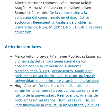
Alberto Martínez Espinosa, Iván Ernesto Roldán
Aragón, Marta M. Chávez Cortés, Gilberto Sven
Binnqüist Cervantes,
De la comprensión a la
aplicación del conocimiento en el diagnóstico
ecológico
,
Reencuentro. Análisis de problemas
universitarios: Núm. 61 (2011): No. 61, Estudios sobre
educación
Artículos similares
Marco Antonio Leyva Piña, Javier Rodríguez Lagunas,
Encrucijada del cambio generacional de los
académicos en la Universidad Autónoma
Metropolitana (UAM)
,
Reencuentro. Análisis de
problemas universitarios: Vol. 35 Núm. 86 (2023):
Universidad, planta docente y cambio generacional
Hugo Aboites,
De la crisis del neoliberalismo al
surgimiento de nuevas bases conceptuales para el
futuro de la universidad
,
Reencuentro. Análisis de
problemas universitarios: Núm. 24 (1999): No. 24,
Redefinición de la estructura universitaria y nuevas