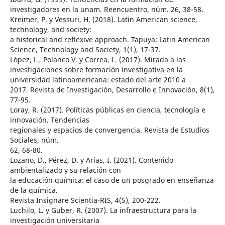
investigadores en la unam. Reencuentro, núm. 26, 38-58.
Kreimer, P. y Vessuri, H. (2018). Latin American science,
technology, and society:
a historical and reflexive approach. Tapuya: Latin American
Science, Technology and Society, 1(1), 17-37.
López, L., Polanco V. y Correa, L. (2017). Mirada a las
investigaciones sobre formación investigativa en la
universidad latinoamericana: estado del arte 2010 a
2017. Revista de Investigación, Desarrollo e Innovación, 8(1),
77-95.
Loray, R. (2017). Políticas públicas en ciencia, tecnología e
innovación. Tendencias
regionales y espacios de convergencia. Revista de Estudios
Sociales, núm.
62, 68-80.
Lozano, D., Pérez, D. y Arias, I. (2021). Contenido
ambientalizado y su relación con
la educación química: el caso de un posgrado en enseñanza
de la química.
Revista Insignare Scientia-RIS, 4(5), 200-222.
Luchilo, L. y Guber, R. (2007). La infraestructura para la
investigación universitaria