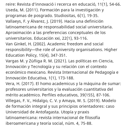
reire: Revista d’innovació i recerca en educació, 11(1), 54-66.
Useda, M. (2011). Formación para la investigación y
programas de posgrado. Studiositas, 6(1), 19-35.
Vallaeys, F. y Álvarez, J. (2019). Hacia una definición
latinoamericana de responsabilidad social universitaria.
Aproximación a las preferencias conceptuales de los
universitarios. Educación xxi, 22(1), 93-116.
Van Ginkel, H. (2002). Academic freedom and social
responsibility—the role of university organisations. Higher
Education Policy, 15(4), 347-351.
Vargas M. y Zúñiga R. M. (2021). Las políticas en Ciencia,
Innovación y Tecnología y su relación con el contexto
económico mexicano. Revista Internacional de Pedagogía e
Innovación Educativa, 1(1), 173-188.
Vera, H. (2017). El homo academicus y la máquina de sumar:
profesores universitarios y la evaluación cuantitativa del
mérito académico. Perfiles educativos, 39(155), 87-106.
Villegas, F. V., Hidalgo, C. V. y Amaya, W. S. (2019). Modelo
de formación integral y sus principios orientadores: caso
Universidad de Antofagasta. Utopía y praxis
latinoamericana: revista internacional de filosofía
iberoamericana y teoría social, núm. 4, 75-88.