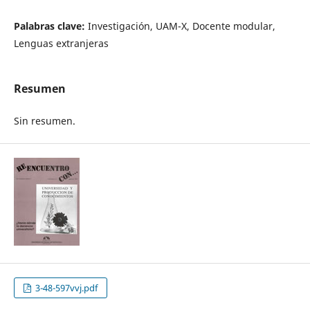
Palabras clave:
Investigación, UAM-X, Docente modular,
Lenguas extranjeras
Resumen
Sin resumen.
3-48-597vvj.pdf