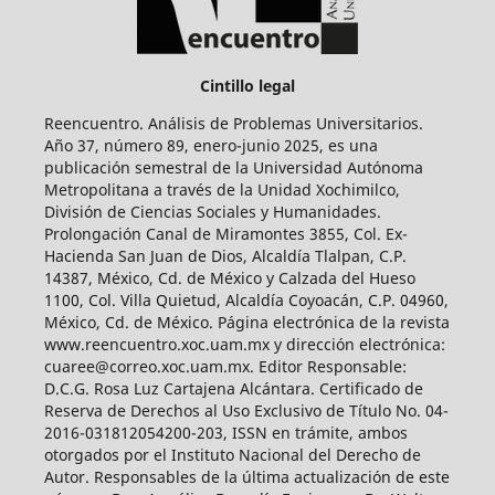
Cintillo legal
Reencuentro. Análisis de Problemas Universitarios.
Año 37, número 89, enero-junio 2025, es una
publicación semestral de la Universidad Autónoma
Metropolitana a través de la Unidad Xochimilco,
División de Ciencias Sociales y Humanidades.
Prolongación Canal de Miramontes 3855, Col. Ex-
Hacienda San Juan de Dios, Alcaldía Tlalpan, C.P.
14387, México, Cd. de México y Calzada del Hueso
1100, Col. Villa Quietud, Alcaldía Coyoacán, C.P. 04960,
México, Cd. de México. Página electrónica de la revista
www.reencuentro.xoc.uam.mx y dirección electrónica:
cuaree@correo.xoc.uam.mx. Editor Responsable:
D.C.G. Rosa Luz Cartajena Alcántara. Certificado de
Reserva de Derechos al Uso Exclusivo de Título No. 04-
2016-031812054200-203, ISSN en trámite, ambos
otorgados por el Instituto Nacional del Derecho de
Autor. Responsables de la última actualización de este