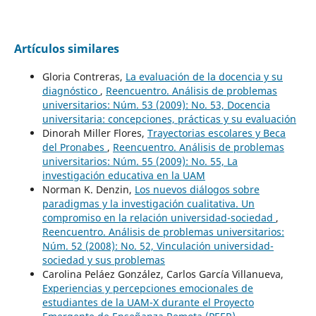
Artículos similares
Gloria Contreras,
La evaluación de la docencia y su
diagnóstico
,
Reencuentro. Análisis de problemas
universitarios: Núm. 53 (2009): No. 53, Docencia
universitaria: concepciones, prácticas y su evaluación
Dinorah Miller Flores,
Trayectorias escolares y Beca
del Pronabes
,
Reencuentro. Análisis de problemas
universitarios: Núm. 55 (2009): No. 55, La
investigación educativa en la UAM
Norman K. Denzin,
Los nuevos diálogos sobre
paradigmas y la investigación cualitativa. Un
compromiso en la relación universidad-sociedad
,
Reencuentro. Análisis de problemas universitarios:
Núm. 52 (2008): No. 52, Vinculación universidad-
sociedad y sus problemas
Carolina Peláez González, Carlos García Villanueva,
Experiencias y percepciones emocionales de
estudiantes de la UAM-X durante el Proyecto