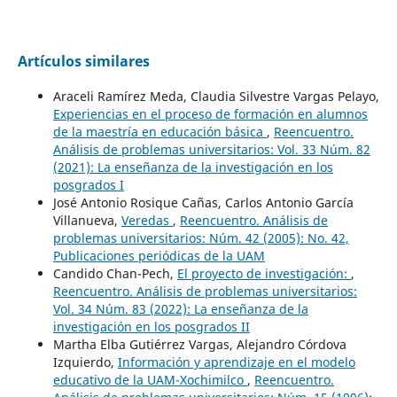
Artículos similares
Araceli Ramírez Meda, Claudia Silvestre Vargas Pelayo,
Experiencias en el proceso de formación en alumnos
de la maestría en educación básica
,
Reencuentro.
Análisis de problemas universitarios: Vol. 33 Núm. 82
(2021): La enseñanza de la investigación en los
posgrados I
José Antonio Rosique Cañas, Carlos Antonio García
Villanueva,
Veredas
,
Reencuentro. Análisis de
problemas universitarios: Núm. 42 (2005): No. 42,
Publicaciones periódicas de la UAM
Candido Chan-Pech,
El proyecto de investigación:
,
Reencuentro. Análisis de problemas universitarios:
Vol. 34 Núm. 83 (2022): La enseñanza de la
investigación en los posgrados II
Martha Elba Gutiérrez Vargas, Alejandro Córdova
Izquierdo,
Información y aprendizaje en el modelo
educativo de la UAM-Xochimilco
,
Reencuentro.