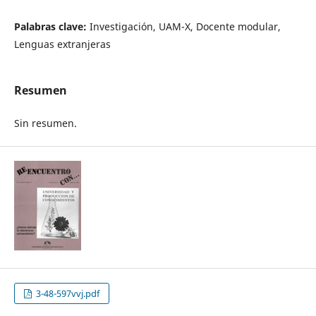
Palabras clave:
Investigación, UAM-X, Docente modular,
Lenguas extranjeras
Resumen
Sin resumen.
3-48-597vvj.pdf