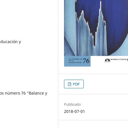
Educación y
PDF
ios número 76 “Balance y
Publicado
2018-07-01