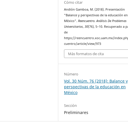
Cómo citar
Andión Gamboa, M. (2018). Presentación
"Balance y perspectivas de la educación en
México".
Reencuentro. Análisis De Problemas
Universitarios
,
30
(76), 5–10. Recuperado a p
de
https://reencuentro.xoc.uam.mx/index.ph
cuentro/article/view/973
Más formatos de cita
Número
Vol. 30 Núm. 76 (2018): Balance y
perspectivas de la educación en
México
Sección
Preliminares