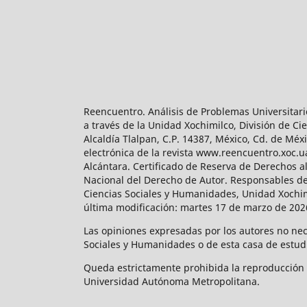
Reencuentro. Análisis de Problemas Universitari
a través de la Unidad Xochimilco, División de 
Alcaldía Tlalpan, C.P. 14387, México, Cd. de Méx
electrónica de la revista www.reencuentro.xoc.
Alcántara. Certificado de Reserva de Derechos a
Nacional del Derecho de Autor. Responsables de la
Ciencias Sociales y Humanidades, Unidad Xochimilc
última modificación: martes 17 de marzo de 2026
Las opiniones expresadas por los autores no neces
Sociales y Humanidades o de esta casa de estud
Queda estrictamente prohibida la reproducción to
Universidad Autónoma Metropolitana.