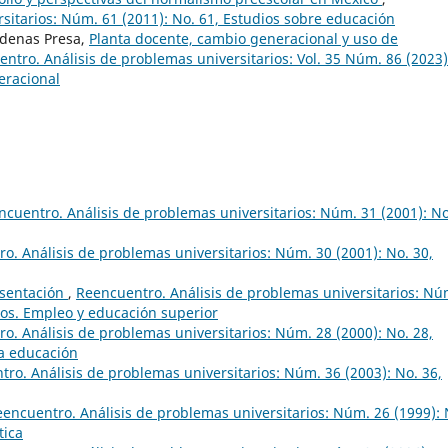
sitarios: Núm. 61 (2011): No. 61, Estudios sobre educación
rdenas Presa,
Planta docente, cambio generacional y uso de
ntro. Análisis de problemas universitarios: Vol. 35 Núm. 86 (2023)
eracional
ncuentro. Análisis de problemas universitarios: Núm. 31 (2001): No
o. Análisis de problemas universitarios: Núm. 30 (2001): No. 30,
sentación
,
Reencuentro. Análisis de problemas universitarios: Nú
dos. Empleo y educación superior
o. Análisis de problemas universitarios: Núm. 28 (2000): No. 28,
la educación
ro. Análisis de problemas universitarios: Núm. 36 (2003): No. 36,
encuentro. Análisis de problemas universitarios: Núm. 26 (1999): 
tica