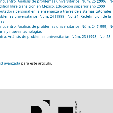
ncuentro. Análisis de problemas universitarios: Núm. 25 (2006): N
 difícil libre transición en México. Educación superior año 2000
utadora personal en la enseñanza a través de sistemas tutoriales
blemas universitarios: Núm. 24 (1999): No. 24, Redefinición de la
ías
ncuentro. Análisis de problemas universitarios: Núm. 24 (1999): N
aria y nuevas tecnologías
ro. Análisis de problemas universitarios: Núm. 23 (1998): No. 23, 
tud avanzada
para este artículo.