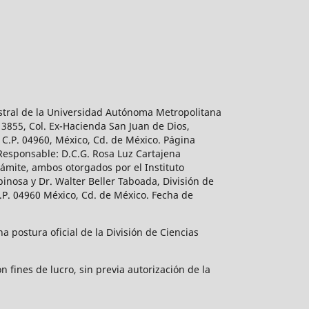
estral de la Universidad Autónoma Metropolitana
 3855, Col. Ex-Hacienda San Juan de Dios,
 C.P. 04960, México, Cd. de México. Página
 Responsable: D.C.G. Rosa Luz Cartajena
ámite, ambos otorgados por el Instituto
inosa y Dr. Walter Beller Taboada, División de
.P. 04960 México, Cd. de México. Fecha de
 postura oficial de la División de Ciencias
 fines de lucro, sin previa autorización de la