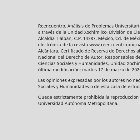
Reencuentro. Análisis de Problemas Universitari
a través de la Unidad Xochimilco, División de 
Alcaldía Tlalpan, C.P. 14387, México, Cd. de Méx
electrónica de la revista www.reencuentro.xoc.
Alcántara. Certificado de Reserva de Derechos a
Nacional del Derecho de Autor. Responsables de la
Ciencias Sociales y Humanidades, Unidad Xochimilc
última modificación: martes 17 de marzo de 2026
Las opiniones expresadas por los autores no neces
Sociales y Humanidades o de esta casa de estud
Queda estrictamente prohibida la reproducción to
Universidad Autónoma Metropolitana.