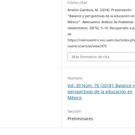
Cómo citar
Andión Gamboa, M. (2018). Presentación
"Balance y perspectivas de la educación en
México".
Reencuentro. Análisis De Problemas
Universitarios
,
30
(76), 5–10. Recuperado a p
de
https://reencuentro.xoc.uam.mx/index.ph
cuentro/article/view/973
Más formatos de cita
Número
Vol. 30 Núm. 76 (2018): Balance y
perspectivas de la educación en
México
Sección
Preliminares