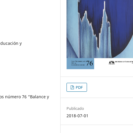
Educación y
PDF
ios número 76 “Balance y
Publicado
2018-07-01