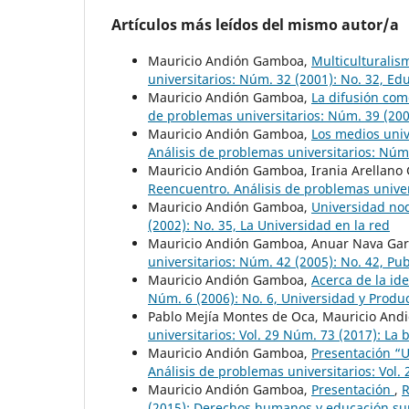
Artículos más leídos del mismo autor/a
Mauricio Andión Gamboa,
Multiculturalis
universitarios: Núm. 32 (2001): No. 32, Ed
Mauricio Andión Gamboa,
La difusión com
de problemas universitarios: Núm. 39 (2004
Mauricio Andión Gamboa,
Los medios unive
Análisis de problemas universitarios: Núm.
Mauricio Andión Gamboa, Irania Arellano
Reencuentro. Análisis de problemas univer
Mauricio Andión Gamboa,
Universidad n
(2002): No. 35, La Universidad en la red
Mauricio Andión Gamboa, Anuar Nava Gar
universitarios: Núm. 42 (2005): No. 42, Pu
Mauricio Andión Gamboa,
Acerca de la id
Núm. 6 (2006): No. 6, Universidad y Produ
Pablo Mejía Montes de Oca, Mauricio An
universitarios: Vol. 29 Núm. 73 (2017): La
Mauricio Andión Gamboa,
Presentación “U
Análisis de problemas universitarios: Vol.
Mauricio Andión Gamboa,
Presentación
,
R
(2015): Derechos humanos y educación su