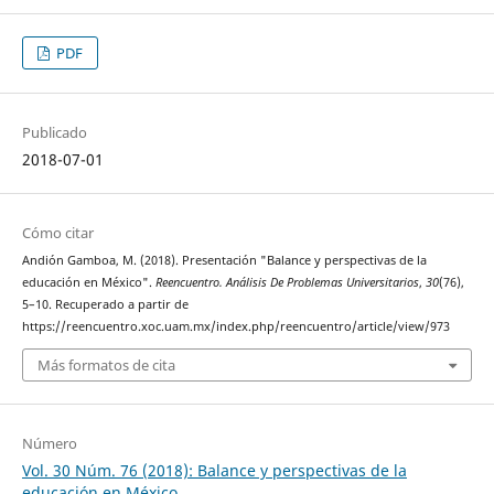
PDF
Publicado
2018-07-01
Cómo citar
Andión Gamboa, M. (2018). Presentación "Balance y perspectivas de la
educación en México".
Reencuentro. Análisis De Problemas Universitarios
,
30
(76),
5–10. Recuperado a partir de
https://reencuentro.xoc.uam.mx/index.php/reencuentro/article/view/973
Más formatos de cita
Número
Vol. 30 Núm. 76 (2018): Balance y perspectivas de la
educación en México