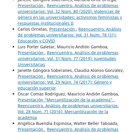
Presentación
,
Reencuentro. Análisis de problemas
universitarios: Vol. 32 Núm. 80 (2020): Violencias de
género en las universidades: activismos feministas y
respuestas institucionales II
Carlos Ornelas,
Presentación
,
Reencuentro. Análisis
de problemas universitarios: Vol. 31 Núm. 78 (31):
Educación y COVID
Luis Porter Galetar, Mauricio Andión Gamboa,
Presentación
,
Reencuentro. Análisis de problemas
universitarios: Vol. 31 Núm. 77 (2019): Juventudes
Universitarias
Janette Góngora Soberanes, Claudia Alonso González,
Presentación
,
Reencuentro. Análisis de problemas
universitarios: Vol. 29 Núm. 74 (2017): Género y
educación superior
Oscar Comas Rodríguez, Mauricio Andión Gamboa,
Presentación “Mercantilización de la academia”
,
Reencuentro. Análisis de problemas universitarios:
Vol. 28 Núm. 71 (2016): Mercantilización de la
academia
Angélica Buendía Espinosa, Walter Beller Taboada,
Presentación
,
Reencuentro. Análisis de problemas