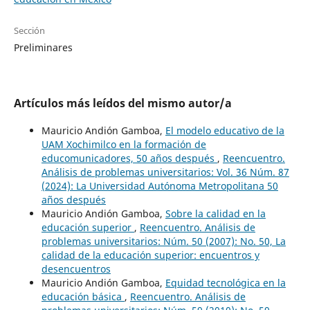
Sección
Preliminares
Artículos más leídos del mismo autor/a
Mauricio Andión Gamboa,
El modelo educativo de la
UAM Xochimilco en la formación de
educomunicadores, 50 años después
,
Reencuentro.
Análisis de problemas universitarios: Vol. 36 Núm. 87
(2024): La Universidad Autónoma Metropolitana 50
años después
Mauricio Andión Gamboa,
Sobre la calidad en la
educación superior
,
Reencuentro. Análisis de
problemas universitarios: Núm. 50 (2007): No. 50, La
calidad de la educación superior: encuentros y
desencuentros
Mauricio Andión Gamboa,
Equidad tecnológica en la
educación básica
,
Reencuentro. Análisis de