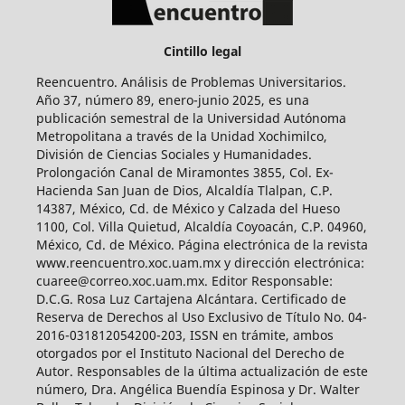
Cintillo legal
Reencuentro. Análisis de Problemas Universitarios.
Año 37, número 89, enero-junio 2025, es una
publicación semestral de la Universidad Autónoma
Metropolitana a través de la Unidad Xochimilco,
División de Ciencias Sociales y Humanidades.
Prolongación Canal de Miramontes 3855, Col. Ex-
Hacienda San Juan de Dios, Alcaldía Tlalpan, C.P.
14387, México, Cd. de México y Calzada del Hueso
1100, Col. Villa Quietud, Alcaldía Coyoacán, C.P. 04960,
México, Cd. de México. Página electrónica de la revista
www.reencuentro.xoc.uam.mx y dirección electrónica:
cuaree@correo.xoc.uam.mx. Editor Responsable:
D.C.G. Rosa Luz Cartajena Alcántara. Certificado de
Reserva de Derechos al Uso Exclusivo de Título No. 04-
2016-031812054200-203, ISSN en trámite, ambos
otorgados por el Instituto Nacional del Derecho de
Autor. Responsables de la última actualización de este
número, Dra. Angélica Buendía Espinosa y Dr. Walter