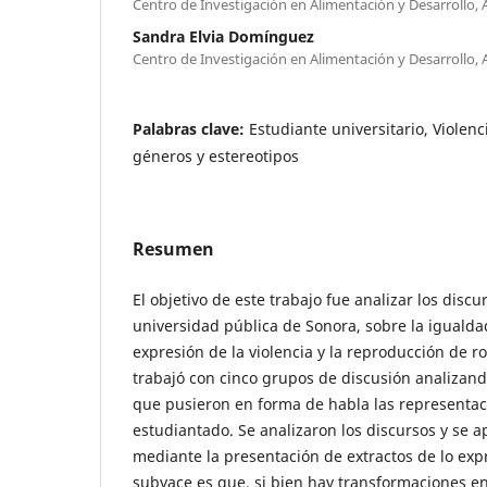
Centro de Investigación en Alimentación y Desarrollo, A
Sandra Elvia Domínguez
Centro de Investigación en Alimentación y Desarrollo, A
Palabras clave:
Estudiante universitario, Violenc
géneros y estereotipos
Resumen
El objetivo de este trabajo fue analizar los disc
universidad pública de Sonora, sobre la igualda
expresión de la violencia y la reproducción de ro
trabajó con cinco grupos de discusión analizand
que pusieron en forma de habla las representaci
estudiantado. Se analizaron los discursos y se a
mediante la presentación de extractos de lo exp
subyace es que, si bien hay transformaciones en