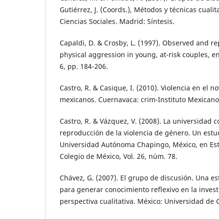
Gutiérrez, J. (Coords.), Métodos y técnicas cualit
Ciencias Sociales. Madrid: Síntesis.
Capaldi, D. & Crosby, L. (1997). Observed and r
physical aggression in young, at-risk couples, e
6, pp. 184-206.
Castro, R. & Casique, I. (2010). Violencia en el n
mexicanos. Cuernavaca: crim-Instituto Mexicano
Castro, R. & Vázquez, V. (2008). La universidad 
reproducción de la violencia de género. Un estu
Universidad Autónoma Chapingo, México, en Estu
Colegio de México, Vol. 26, núm. 78.
Chávez, G. (2007). El grupo de discusión. Una es
para generar conocimiento reflexivo en la invest
perspectiva cualitativa. México: Universidad de 