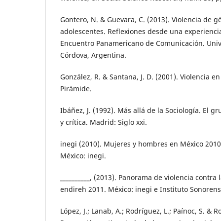
Gontero, N. & Guevara, C. (2013). Violencia de 
adolescentes. Reflexiones desde una experiencia
Encuentro Panamericano de Comunicación. Univ
Córdova, Argentina.
González, R. & Santana, J. D. (2001). Violencia e
Pirámide.
Ibáñez, J. (1992). Más allá de la Sociología. El g
y crítica. Madrid: Siglo xxi.
inegi (2010). Mujeres y hombres en México 2010
México: inegi.
__________, (2013). Panorama de violencia contra
endireh 2011. México: inegi e Instituto Sonorens
López, J.; Lanab, A.; Rodríguez, L.; Paínoc, S. & R