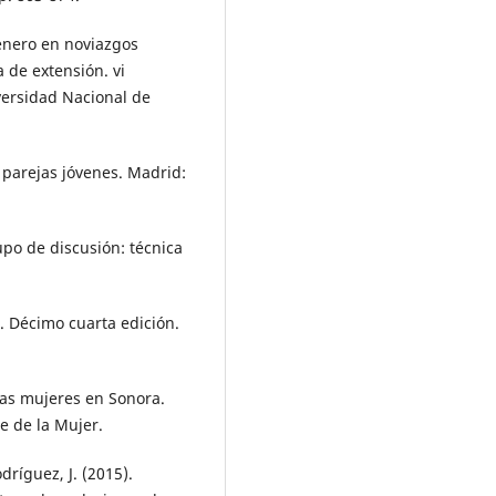
género en noviazgos
 de extensión. vi
ersidad Nacional de
n parejas jóvenes. Madrid:
rupo de discusión: técnica
. Décimo cuarta edición.
 las mujeres en Sonora.
e de la Mujer.
odríguez, J. (2015).