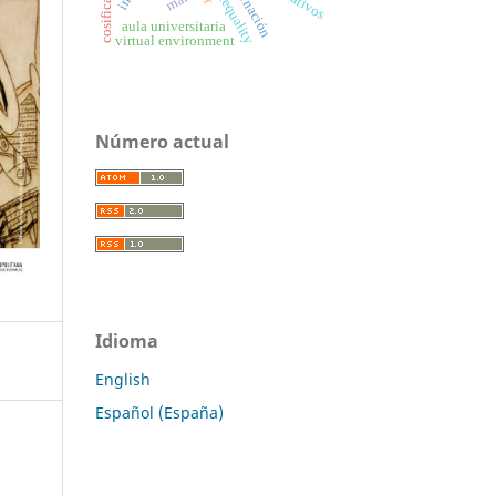
enajenación
aula universitaria
virtual environment
Número actual
Idioma
English
Español (España)