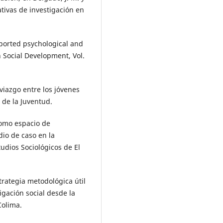
ativas de investigación en
eported psychological and
n Social Development, Vol.
oviazgo entre los jóvenes
 de la Juventud.
como espacio de
dio de caso en la
dios Sociológicos de El
trategia metodológica útil
igación social desde la
Colima.