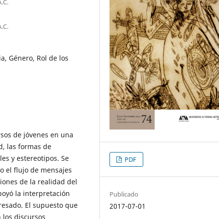
.C.
.C.
ia, Género, Rol de los
ursos de jóvenes en una
d, las formas de
les y estereotipos. Se
PDF
o el flujo de mensajes
ones de la realidad del
poyó la interpretación
Publicado
resado. El supuesto que
2017-07-01
 los discursos