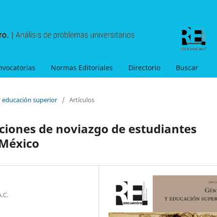
nvocatorias
Normas Editoriales
Directorio
Buscar
y educación superior
/
Artículos
aciones de noviazgo de estudiantes
 México
.C.