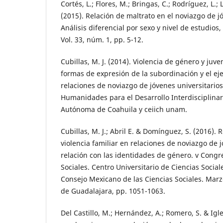
Cortés, L.; Flores, M.; Bringas, C.; Rodríguez, L.; 
(2015). Relación de maltrato en el noviazgo de 
Análisis diferencial por sexo y nivel de estudios,
Vol. 33, núm. 1, pp. 5-12.
Cubillas, M. J. (2014). Violencia de género y juve
formas de expresión de la subordinación y el eje
relaciones de noviazgo de jóvenes universitarios
Humanidades para el Desarrollo Interdisciplinar
Autónoma de Coahuila y ceiich unam.
Cubillas, M. J.; Abril E. & Domínguez, S. (2016).
violencia familiar en relaciones de noviazgo de j
relación con las identidades de género. v Congr
Sociales. Centro Universitario de Ciencias Soci
Consejo Mexicano de las Ciencias Sociales. Mar
de Guadalajara, pp. 1051-1063.
Del Castillo, M.; Hernández, A.; Romero, S. & Igle