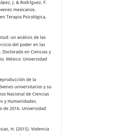
López, J. & Rodríguez, F.
jóvenes mexicanos.
 en Terapia Psicológica,
ntud: un análisis de las
rcicio del poder en las
. Doctorado en Ciencias y
io. México: Universidad
 Reproducción de la
óvenes universitarios y su
eso Nacional de Ciencias
ales y Humanidades.
zo de 2016. Universidad
sias, H. (2015). Violencia