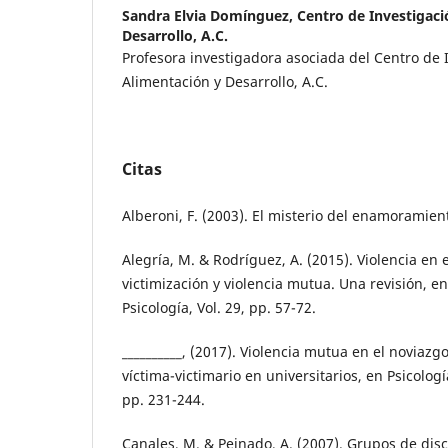
Sandra Elvia Domínguez,
Centro de Investigaci
Desarrollo, A.C.
Profesora investigadora asociada del Centro de 
Alimentación y Desarrollo, A.C.
Citas
Alberoni, F. (2003). El misterio del enamoramien
Alegría, M. & Rodríguez, A. (2015). Violencia en 
victimización y violencia mutua. Una revisión, e
Psicología, Vol. 29, pp. 57-72.
__________, (2017). Violencia mutua en el noviazgo
víctima-victimario en universitarios, en Psicologí
pp. 231-244.
Canales, M. & Peinado, A. (2007). Grupos de disc