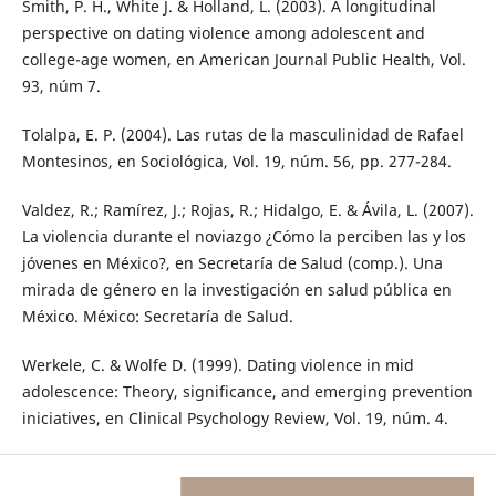
Smith, P. H., White J. & Holland, L. (2003). A longitudinal
perspective on dating violence among adolescent and
college-age women, en American Journal Public Health, Vol.
93, núm 7.
Tolalpa, E. P. (2004). Las rutas de la masculinidad de Rafael
Montesinos, en Sociológica, Vol. 19, núm. 56, pp. 277-284.
Valdez, R.; Ramírez, J.; Rojas, R.; Hidalgo, E. & Ávila, L. (2007).
La violencia durante el noviazgo ¿Cómo la perciben las y los
jóvenes en México?, en Secretaría de Salud (comp.). Una
mirada de género en la investigación en salud pública en
México. México: Secretaría de Salud.
Werkele, C. & Wolfe D. (1999). Dating violence in mid
adolescence: Theory, significance, and emerging prevention
iniciatives, en Clinical Psychology Review, Vol. 19, núm. 4.