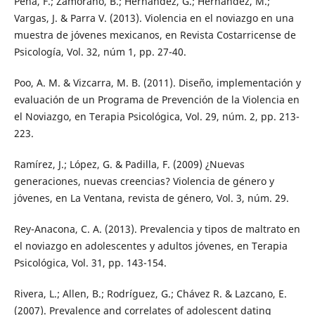
Pena, F.; Zamorano, B.; Hernández, G.; Hernández, M.;
Vargas, J. & Parra V. (2013). Violencia en el noviazgo en una
muestra de jóvenes mexicanos, en Revista Costarricense de
Psicología, Vol. 32, núm 1, pp. 27-40.
Poo, A. M. & Vizcarra, M. B. (2011). Diseño, implementación y
evaluación de un Programa de Prevención de la Violencia en
el Noviazgo, en Terapia Psicológica, Vol. 29, núm. 2, pp. 213-
223.
Ramírez, J.; López, G. & Padilla, F. (2009) ¿Nuevas
generaciones, nuevas creencias? Violencia de género y
jóvenes, en La Ventana, revista de género, Vol. 3, núm. 29.
Rey-Anacona, C. A. (2013). Prevalencia y tipos de maltrato en
el noviazgo en adolescentes y adultos jóvenes, en Terapia
Psicológica, Vol. 31, pp. 143-154.
Rivera, L.; Allen, B.; Rodríguez, G.; Chávez R. & Lazcano, E.
(2007). Prevalence and correlates of adolescent dating