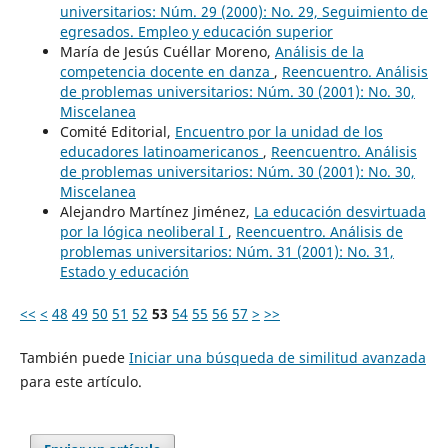
universitarios: Núm. 29 (2000): No. 29, Seguimiento de
egresados. Empleo y educación superior
María de Jesús Cuéllar Moreno,
Análisis de la
competencia docente en danza
,
Reencuentro. Análisis
de problemas universitarios: Núm. 30 (2001): No. 30,
Miscelanea
Comité Editorial,
Encuentro por la unidad de los
educadores latinoamericanos
,
Reencuentro. Análisis
de problemas universitarios: Núm. 30 (2001): No. 30,
Miscelanea
Alejandro Martínez Jiménez,
La educación desvirtuada
por la lógica neoliberal I
,
Reencuentro. Análisis de
problemas universitarios: Núm. 31 (2001): No. 31,
Estado y educación
<<
<
48
49
50
51
52
53
54
55
56
57
>
>>
También puede
Iniciar una búsqueda de similitud avanzada
para este artículo.