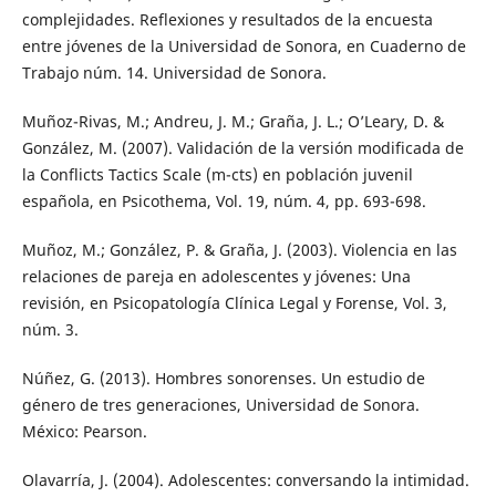
complejidades. Reflexiones y resultados de la encuesta
entre jóvenes de la Universidad de Sonora, en Cuaderno de
Trabajo núm. 14. Universidad de Sonora.
Muñoz-Rivas, M.; Andreu, J. M.; Graña, J. L.; O’Leary, D. &
González, M. (2007). Validación de la versión modificada de
la Conflicts Tactics Scale (m-cts) en población juvenil
española, en Psicothema, Vol. 19, núm. 4, pp. 693-698.
Muñoz, M.; González, P. & Graña, J. (2003). Violencia en las
relaciones de pareja en adolescentes y jóvenes: Una
revisión, en Psicopatología Clínica Legal y Forense, Vol. 3,
núm. 3.
Núñez, G. (2013). Hombres sonorenses. Un estudio de
género de tres generaciones, Universidad de Sonora.
México: Pearson.
Olavarría, J. (2004). Adolescentes: conversando la intimidad.