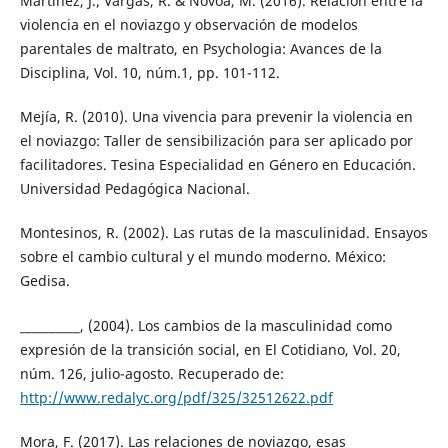
Martínez, J.; Vargas, R. & Novoa, M. (2016). Relación entre la
violencia en el noviazgo y observación de modelos
parentales de maltrato, en Psychologia: Avances de la
Disciplina, Vol. 10, núm.1, pp. 101-112.
Mejía, R. (2010). Una vivencia para prevenir la violencia en
el noviazgo: Taller de sensibilización para ser aplicado por
facilitadores. Tesina Especialidad en Género en Educación.
Universidad Pedagógica Nacional.
Montesinos, R. (2002). Las rutas de la masculinidad. Ensayos
sobre el cambio cultural y el mundo moderno. México:
Gedisa.
__________, (2004). Los cambios de la masculinidad como
expresión de la transición social, en El Cotidiano, Vol. 20,
núm. 126, julio-agosto. Recuperado de:
http://www.redalyc.org/pdf/325/32512622.pdf
Mora, F. (2017). Las relaciones de noviazgo, esas