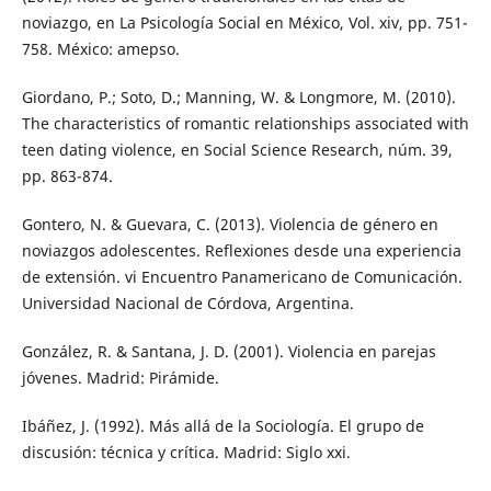
noviazgo, en La Psicología Social en México, Vol. xiv, pp. 751-
758. México: amepso.
Giordano, P.; Soto, D.; Manning, W. & Longmore, M. (2010).
The characteristics of romantic relationships associated with
teen dating violence, en Social Science Research, núm. 39,
pp. 863-874.
Gontero, N. & Guevara, C. (2013). Violencia de género en
noviazgos adolescentes. Reflexiones desde una experiencia
de extensión. vi Encuentro Panamericano de Comunicación.
Universidad Nacional de Córdova, Argentina.
González, R. & Santana, J. D. (2001). Violencia en parejas
jóvenes. Madrid: Pirámide.
Ibáñez, J. (1992). Más allá de la Sociología. El grupo de
discusión: técnica y crítica. Madrid: Siglo xxi.