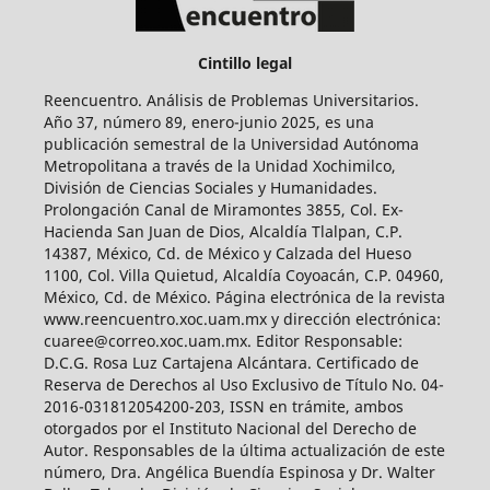
Cintillo legal
Reencuentro. Análisis de Problemas Universitarios.
Año 37, número 89, enero-junio 2025, es una
publicación semestral de la Universidad Autónoma
Metropolitana a través de la Unidad Xochimilco,
División de Ciencias Sociales y Humanidades.
Prolongación Canal de Miramontes 3855, Col. Ex-
Hacienda San Juan de Dios, Alcaldía Tlalpan, C.P.
14387, México, Cd. de México y Calzada del Hueso
1100, Col. Villa Quietud, Alcaldía Coyoacán, C.P. 04960,
México, Cd. de México. Página electrónica de la revista
www.reencuentro.xoc.uam.mx y dirección electrónica:
cuaree@correo.xoc.uam.mx. Editor Responsable:
D.C.G. Rosa Luz Cartajena Alcántara. Certificado de
Reserva de Derechos al Uso Exclusivo de Título No. 04-
2016-031812054200-203, ISSN en trámite, ambos
otorgados por el Instituto Nacional del Derecho de
Autor. Responsables de la última actualización de este
número, Dra. Angélica Buendía Espinosa y Dr. Walter