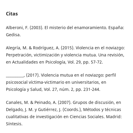
Citas
Alberoni, F. (2003). El misterio del enamoramiento. España:
Gedisa.
Alegría, M. & Rodríguez, A. (2015). Violencia en el noviazgo:
Perpetración, victimización y violencia mutua. Una revisión,
en Actualidades en Psicología, Vol. 29, pp. 57-72.
__________, (2017). Violencia mutua en el noviazgo: perfil
psicosocial víctima-victimario en universitarios, en
Psicología y Salud, Vol. 27, núm. 2, pp. 231-244.
Canales, M. & Peinado, A. (2007). Grupos de discusión, en
Delgado, J. M. y Gutiérrez, J. (Coords.), Métodos y técnicas
cualitativas de investigación en Ciencias Sociales. Madrid:
Síntesis.