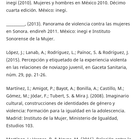
inegi (2010). Mujeres y hombres en México 2010. Décimo
cuarta edición. México: inegi.
__________, (2013). Panorama de violencia contra las mujeres
en Sonora. endireh 2011. México: inegi e Instituto
Sonorense de la Mujer.
López, J.; Lanab, A.; Rodríguez, L.; Paínoc, S. & Rodríguez, J.
(2015). Percepción y etiquetado de la experiencia violenta
en las relaciones de noviazgo juvenil, en Gaceta Sanitaria,
núm. 29, pp. 21-26.
Martínez, I.; Amigot, P.; Bayot, A.; Bonilla, A.; Castillo, M.;
Gómez, M.; Jódar, F.; Tubert, S. & Mira J. (2008). Imaginario
cultural, construcciones de identidades de género y
violencia: Formación para la igualdad en la adolescencia.
Madrid: Instituto de la Mujer, Ministerio de Igualdad,
Estudios 103.