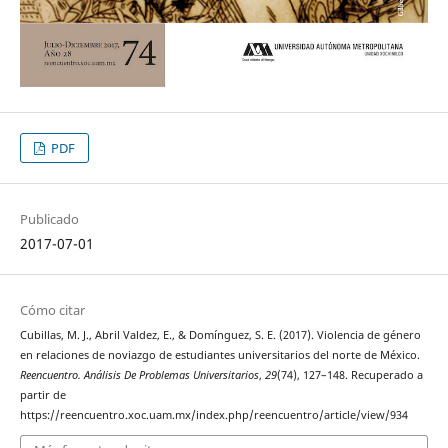
PDF
Publicado
2017-07-01
Cómo citar
Cubillas, M. J., Abril Valdez, E., & Domínguez, S. E. (2017). Violencia de género
en relaciones de noviazgo de estudiantes universitarios del norte de México.
Reencuentro. Análisis De Problemas Universitarios
,
29
(74), 127–148. Recuperado a
partir de
https://reencuentro.xoc.uam.mx/index.php/reencuentro/article/view/934