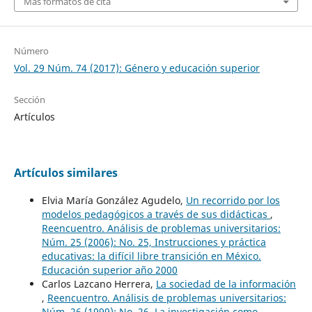
Más formatos de cita
Número
Vol. 29 Núm. 74 (2017): Género y educación superior
Sección
Artículos
Artículos similares
Elvia María González Agudelo,
Un recorrido por los
modelos pedagógicos a través de sus didácticas
,
Reencuentro. Análisis de problemas universitarios:
Núm. 25 (2006): No. 25, Instrucciones y práctica
educativas: la difícil libre transición en México.
Educación superior año 2000
Carlos Lazcano Herrera,
La sociedad de la información
,
Reencuentro. Análisis de problemas universitarios:
Núm. 26 (1999): No. 26, La investigación como