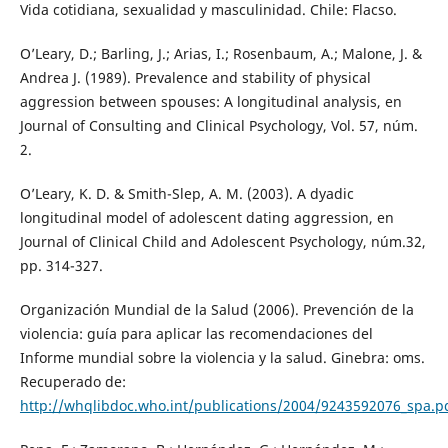
Vida cotidiana, sexualidad y masculinidad. Chile: Flacso.
O’Leary, D.; Barling, J.; Arias, I.; Rosenbaum, A.; Malone, J. &
Andrea J. (1989). Prevalence and stability of physical
aggression between spouses: A longitudinal analysis, en
Journal of Consulting and Clinical Psychology, Vol. 57, núm.
2.
O’Leary, K. D. & Smith-Slep, A. M. (2003). A dyadic
longitudinal model of adolescent dating aggression, en
Journal of Clinical Child and Adolescent Psychology, núm.32,
pp. 314-327.
Organización Mundial de la Salud (2006). Prevención de la
violencia: guía para aplicar las recomendaciones del
Informe mundial sobre la violencia y la salud. Ginebra: oms.
Recuperado de:
http://whqlibdoc.who.int/publications/2004/9243592076_spa.p