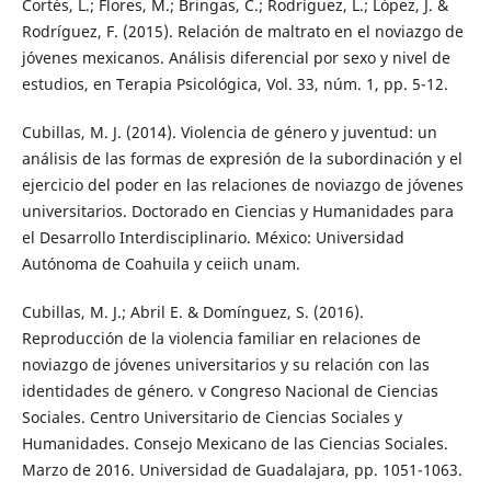
Cortés, L.; Flores, M.; Bringas, C.; Rodríguez, L.; López, J. &
Rodríguez, F. (2015). Relación de maltrato en el noviazgo de
jóvenes mexicanos. Análisis diferencial por sexo y nivel de
estudios, en Terapia Psicológica, Vol. 33, núm. 1, pp. 5-12.
Cubillas, M. J. (2014). Violencia de género y juventud: un
análisis de las formas de expresión de la subordinación y el
ejercicio del poder en las relaciones de noviazgo de jóvenes
universitarios. Doctorado en Ciencias y Humanidades para
el Desarrollo Interdisciplinario. México: Universidad
Autónoma de Coahuila y ceiich unam.
Cubillas, M. J.; Abril E. & Domínguez, S. (2016).
Reproducción de la violencia familiar en relaciones de
noviazgo de jóvenes universitarios y su relación con las
identidades de género. v Congreso Nacional de Ciencias
Sociales. Centro Universitario de Ciencias Sociales y
Humanidades. Consejo Mexicano de las Ciencias Sociales.
Marzo de 2016. Universidad de Guadalajara, pp. 1051-1063.