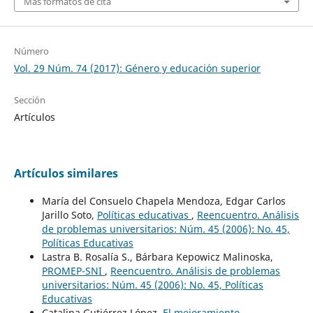
Más formatos de cita
Número
Vol. 29 Núm. 74 (2017): Género y educación superior
Sección
Artículos
Artículos similares
María del Consuelo Chapela Mendoza, Edgar Carlos
Jarillo Soto,
Políticas educativas
,
Reencuentro. Análisis
de problemas universitarios: Núm. 45 (2006): No. 45,
Políticas Educativas
Lastra B. Rosalía S., Bárbara Kepowicz Malinoska,
PROMEP-SNI
,
Reencuentro. Análisis de problemas
universitarios: Núm. 45 (2006): No. 45, Políticas
Educativas
Catalina Gutiérrez López,
El mejoramiento