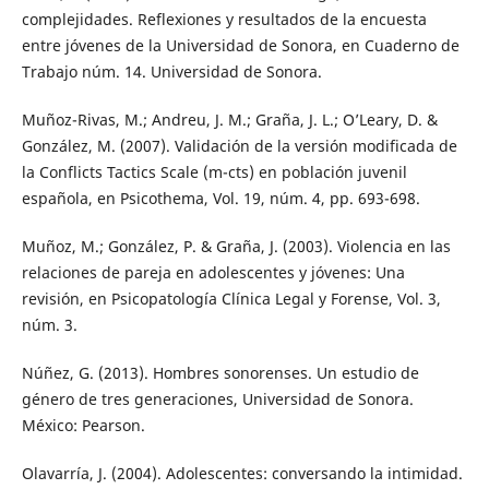
complejidades. Reflexiones y resultados de la encuesta
entre jóvenes de la Universidad de Sonora, en Cuaderno de
Trabajo núm. 14. Universidad de Sonora.
Muñoz-Rivas, M.; Andreu, J. M.; Graña, J. L.; O’Leary, D. &
González, M. (2007). Validación de la versión modificada de
la Conflicts Tactics Scale (m-cts) en población juvenil
española, en Psicothema, Vol. 19, núm. 4, pp. 693-698.
Muñoz, M.; González, P. & Graña, J. (2003). Violencia en las
relaciones de pareja en adolescentes y jóvenes: Una
revisión, en Psicopatología Clínica Legal y Forense, Vol. 3,
núm. 3.
Núñez, G. (2013). Hombres sonorenses. Un estudio de
género de tres generaciones, Universidad de Sonora.
México: Pearson.
Olavarría, J. (2004). Adolescentes: conversando la intimidad.