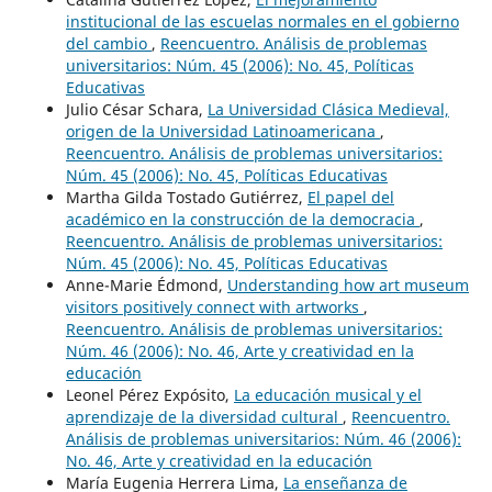
institucional de las escuelas normales en el gobierno
del cambio
,
Reencuentro. Análisis de problemas
universitarios: Núm. 45 (2006): No. 45, Políticas
Educativas
Julio César Schara,
La Universidad Clásica Medieval,
origen de la Universidad Latinoamericana
,
Reencuentro. Análisis de problemas universitarios:
Núm. 45 (2006): No. 45, Políticas Educativas
Martha Gilda Tostado Gutiérrez,
El papel del
académico en la construcción de la democracia
,
Reencuentro. Análisis de problemas universitarios:
Núm. 45 (2006): No. 45, Políticas Educativas
Anne-Marie Édmond,
Understanding how art museum
visitors positively connect with artworks
,
Reencuentro. Análisis de problemas universitarios:
Núm. 46 (2006): No. 46, Arte y creatividad en la
educación
Leonel Pérez Expósito,
La educación musical y el
aprendizaje de la diversidad cultural
,
Reencuentro.
Análisis de problemas universitarios: Núm. 46 (2006):
No. 46, Arte y creatividad en la educación
María Eugenia Herrera Lima,
La enseñanza de