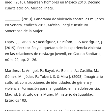
inegi (2010). Mujeres y hombres en México 2010. Décimo
cuarta edición. México: inegi.
__________, (2013). Panorama de violencia contra las mujeres
en Sonora. endireh 2011. México: inegi e Instituto
Sonorense de la Mujer.
López, J.; Lanab, A.; Rodríguez, L.; Paínoc, S. & Rodríguez, J.
(2015). Percepción y etiquetado de la experiencia violenta
en las relaciones de noviazgo juvenil, en Gaceta Sanitaria,
núm. 29, pp. 21-26.
Martínez, I.; Amigot, P.; Bayot, A.; Bonilla, A.; Castillo, M.;
Gómez, M.; Jódar, F.; Tubert, S. & Mira J. (2008). Imaginario
cultural, construcciones de identidades de género y
violencia: Formación para la igualdad en la adolescencia.
Madrid: Instituto de la Mujer, Ministerio de Igualdad,
Estudios 103.