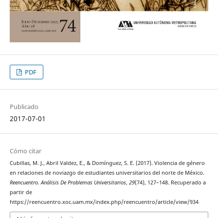
PDF
Publicado
2017-07-01
Cómo citar
Cubillas, M. J., Abril Valdez, E., & Domínguez, S. E. (2017). Violencia de género
en relaciones de noviazgo de estudiantes universitarios del norte de México.
Reencuentro. Análisis De Problemas Universitarios
,
29
(74), 127–148. Recuperado a
partir de
https://reencuentro.xoc.uam.mx/index.php/reencuentro/article/view/934