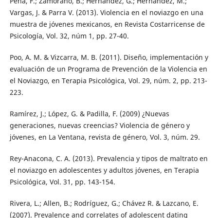
Pena, F.; Zamorano, B.; Hernández, G.; Hernández, M.;
Vargas, J. & Parra V. (2013). Violencia en el noviazgo en una
muestra de jóvenes mexicanos, en Revista Costarricense de
Psicología, Vol. 32, núm 1, pp. 27-40.
Poo, A. M. & Vizcarra, M. B. (2011). Diseño, implementación y
evaluación de un Programa de Prevención de la Violencia en
el Noviazgo, en Terapia Psicológica, Vol. 29, núm. 2, pp. 213-
223.
Ramírez, J.; López, G. & Padilla, F. (2009) ¿Nuevas
generaciones, nuevas creencias? Violencia de género y
jóvenes, en La Ventana, revista de género, Vol. 3, núm. 29.
Rey-Anacona, C. A. (2013). Prevalencia y tipos de maltrato en
el noviazgo en adolescentes y adultos jóvenes, en Terapia
Psicológica, Vol. 31, pp. 143-154.
Rivera, L.; Allen, B.; Rodríguez, G.; Chávez R. & Lazcano, E.
(2007). Prevalence and correlates of adolescent dating