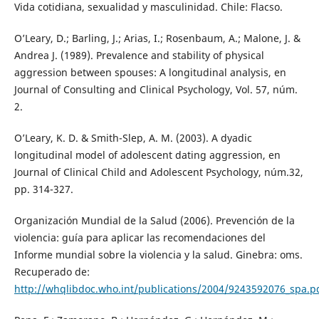
Vida cotidiana, sexualidad y masculinidad. Chile: Flacso.
O’Leary, D.; Barling, J.; Arias, I.; Rosenbaum, A.; Malone, J. &
Andrea J. (1989). Prevalence and stability of physical
aggression between spouses: A longitudinal analysis, en
Journal of Consulting and Clinical Psychology, Vol. 57, núm.
2.
O’Leary, K. D. & Smith-Slep, A. M. (2003). A dyadic
longitudinal model of adolescent dating aggression, en
Journal of Clinical Child and Adolescent Psychology, núm.32,
pp. 314-327.
Organización Mundial de la Salud (2006). Prevención de la
violencia: guía para aplicar las recomendaciones del
Informe mundial sobre la violencia y la salud. Ginebra: oms.
Recuperado de:
http://whqlibdoc.who.int/publications/2004/9243592076_spa.p