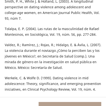
Smith, P. H., White J. & Holland, L. (2003). A longitudinal
perspective on dating violence among adolescent and
college-age women, en American Journal Public Health, Vol.
93, núm 7.
Tolalpa, E. P. (2004). Las rutas de la masculinidad de Rafael
Montesinos, en Sociológica, Vol. 19, núm. 56, pp. 277-284.
Valdez, R.; Ramírez, J.; Rojas, R.; Hidalgo, E. & Ávila, L. (2007).
La violencia durante el noviazgo ¿Cómo la perciben las y los
jóvenes en México?, en Secretaría de Salud (comp.). Una
mirada de género en la investigación en salud pública en
México. México: Secretaría de Salud.
Werkele, C. & Wolfe D. (1999). Dating violence in mid
adolescence: Theory, significance, and emerging prevention
iniciatives, en Clinical Psychology Review, Vol. 19, núm. 4.