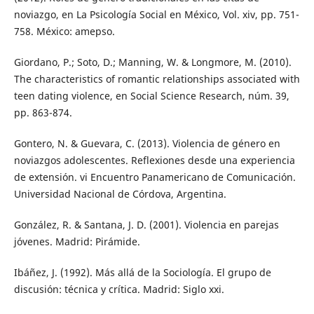
noviazgo, en La Psicología Social en México, Vol. xiv, pp. 751-
758. México: amepso.
Giordano, P.; Soto, D.; Manning, W. & Longmore, M. (2010).
The characteristics of romantic relationships associated with
teen dating violence, en Social Science Research, núm. 39,
pp. 863-874.
Gontero, N. & Guevara, C. (2013). Violencia de género en
noviazgos adolescentes. Reflexiones desde una experiencia
de extensión. vi Encuentro Panamericano de Comunicación.
Universidad Nacional de Córdova, Argentina.
González, R. & Santana, J. D. (2001). Violencia en parejas
jóvenes. Madrid: Pirámide.
Ibáñez, J. (1992). Más allá de la Sociología. El grupo de
discusión: técnica y crítica. Madrid: Siglo xxi.