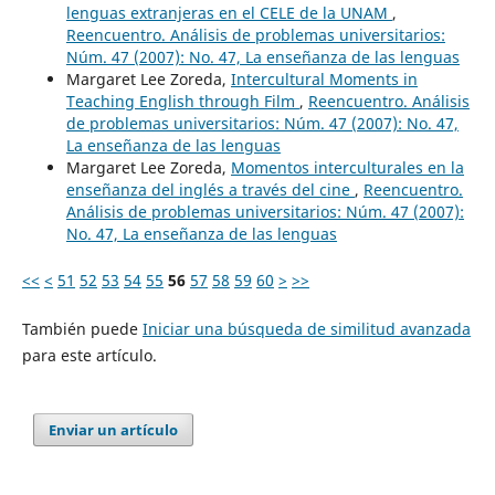
lenguas extranjeras en el CELE de la UNAM
,
Reencuentro. Análisis de problemas universitarios:
Núm. 47 (2007): No. 47, La enseñanza de las lenguas
Margaret Lee Zoreda,
Intercultural Moments in
Teaching English through Film
,
Reencuentro. Análisis
de problemas universitarios: Núm. 47 (2007): No. 47,
La enseñanza de las lenguas
Margaret Lee Zoreda,
Momentos interculturales en la
enseñanza del inglés a través del cine
,
Reencuentro.
Análisis de problemas universitarios: Núm. 47 (2007):
No. 47, La enseñanza de las lenguas
<<
<
51
52
53
54
55
56
57
58
59
60
>
>>
También puede
Iniciar una búsqueda de similitud avanzada
para este artículo.
Enviar un artículo