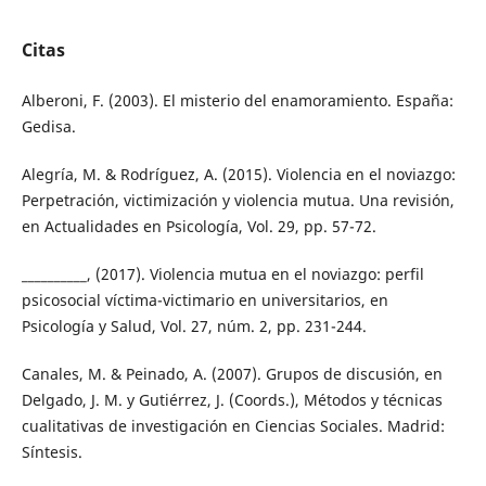
Citas
Alberoni, F. (2003). El misterio del enamoramiento. España:
Gedisa.
Alegría, M. & Rodríguez, A. (2015). Violencia en el noviazgo:
Perpetración, victimización y violencia mutua. Una revisión,
en Actualidades en Psicología, Vol. 29, pp. 57-72.
__________, (2017). Violencia mutua en el noviazgo: perfil
psicosocial víctima-victimario en universitarios, en
Psicología y Salud, Vol. 27, núm. 2, pp. 231-244.
Canales, M. & Peinado, A. (2007). Grupos de discusión, en
Delgado, J. M. y Gutiérrez, J. (Coords.), Métodos y técnicas
cualitativas de investigación en Ciencias Sociales. Madrid:
Síntesis.