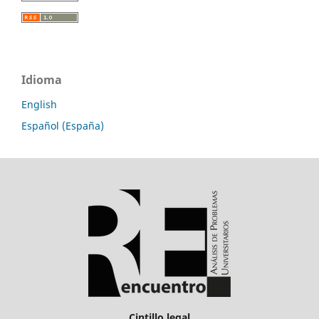
Idioma
English
Español (España)
Cintillo legal