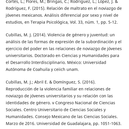
Cortés, L.; Flores, M.; Bringas, C.; Rodríguez, L.; López, J. &
Rodríguez, F. (2015). Relación de maltrato en el noviazgo de
jóvenes mexicanos. Análisis diferencial por sexo y nivel de
estudios, en Terapia Psicológica, Vol. 33, núm. 1, pp. 5-12.
Cubillas, M. J. (2014). Violencia de género y juventud: un
análisis de las formas de expresión de la subordinación y el
ejercicio del poder en las relaciones de noviazgo de jóvenes
universitarios. Doctorado en Ciencias y Humanidades para
el Desarrollo Interdisciplinario. México: Universidad
Autónoma de Coahuila y ceiich unam.
Cubillas, M. J.; Abril E. & Domínguez, S. (2016).
Reproducción de la violencia familiar en relaciones de
noviazgo de jóvenes universitarios y su relación con las
identidades de género. v Congreso Nacional de Ciencias
Sociales. Centro Universitario de Ciencias Sociales y
Humanidades. Consejo Mexicano de las Ciencias Sociales.
Marzo de 2016. Universidad de Guadalajara, pp. 1051-1063.