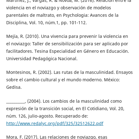
Martínez, J.; Vargas, R. & Novoa, M. (2016). Relación entre la
violencia en el noviazgo y observación de modelos
parentales de maltrato, en Psychologia: Avances de la
Disciplina, Vol. 10, núm.1, pp. 101-112.
Mejía, R. (2010). Una vivencia para prevenir la violencia en
el noviazgo: Taller de sensibilización para ser aplicado por
facilitadores. Tesina Especialidad en Género en Educación.
Universidad Pedagógica Nacional.
Montesinos, R. (2002). Las rutas de la masculinidad. Ensayos
sobre el cambio cultural y el mundo moderno. México:
Gedisa.
__________, (2004). Los cambios de la masculinidad como
expresión de la transición social, en El Cotidiano, Vol. 20,
núm. 126, julio-agosto. Recuperado de:
http://www.redalyc.org/pdf/325/32512622.pdf
Mora, F. (2017). Las relaciones de noviazgo, esas