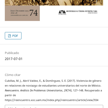
PDF
Publicado
2017-07-01
Cómo citar
Cubillas, M. J., Abril Valdez, E., & Domínguez, S. E. (2017). Violencia de género
en relaciones de noviazgo de estudiantes universitarios del norte de México.
Reencuentro. Análisis De Problemas Universitarios
,
29
(74), 127–148. Recuperado a
partir de
https://reencuentro.xoc.uam.mx/index.php/reencuentro/article/view/934