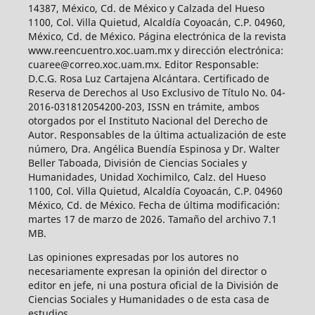
14387, México, Cd. de México y Calzada del Hueso
1100, Col. Villa Quietud, Alcaldía Coyoacán, C.P. 04960,
México, Cd. de México. Página electrónica de la revista
www.reencuentro.xoc.uam.mx y dirección electrónica:
cuaree@correo.xoc.uam.mx. Editor Responsable:
D.C.G. Rosa Luz Cartajena Alcántara. Certificado de
Reserva de Derechos al Uso Exclusivo de Título No. 04-
2016-031812054200-203, ISSN en trámite, ambos
otorgados por el Instituto Nacional del Derecho de
Autor. Responsables de la última actualización de este
número, Dra. Angélica Buendía Espinosa y Dr. Walter
Beller Taboada, División de Ciencias Sociales y
Humanidades, Unidad Xochimilco, Calz. del Hueso
1100, Col. Villa Quietud, Alcaldía Coyoacán, C.P. 04960
México, Cd. de México. Fecha de última modificación:
martes 17 de marzo de 2026. Tamaño del archivo 7.1
MB.
Las opiniones expresadas por los autores no
necesariamente expresan la opinión del director o
editor en jefe, ni una postura oficial de la División de
Ciencias Sociales y Humanidades o de esta casa de
estudios.