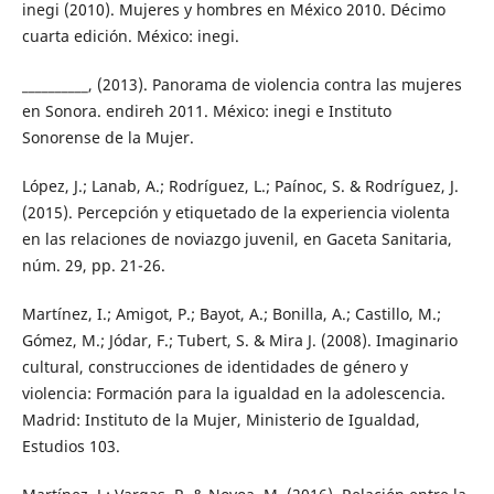
inegi (2010). Mujeres y hombres en México 2010. Décimo
cuarta edición. México: inegi.
__________, (2013). Panorama de violencia contra las mujeres
en Sonora. endireh 2011. México: inegi e Instituto
Sonorense de la Mujer.
López, J.; Lanab, A.; Rodríguez, L.; Paínoc, S. & Rodríguez, J.
(2015). Percepción y etiquetado de la experiencia violenta
en las relaciones de noviazgo juvenil, en Gaceta Sanitaria,
núm. 29, pp. 21-26.
Martínez, I.; Amigot, P.; Bayot, A.; Bonilla, A.; Castillo, M.;
Gómez, M.; Jódar, F.; Tubert, S. & Mira J. (2008). Imaginario
cultural, construcciones de identidades de género y
violencia: Formación para la igualdad en la adolescencia.
Madrid: Instituto de la Mujer, Ministerio de Igualdad,
Estudios 103.