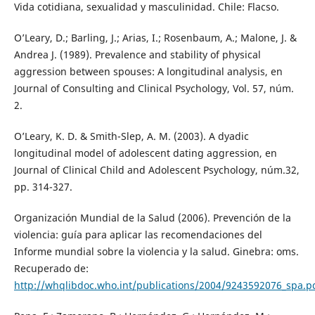
Vida cotidiana, sexualidad y masculinidad. Chile: Flacso.
O’Leary, D.; Barling, J.; Arias, I.; Rosenbaum, A.; Malone, J. &
Andrea J. (1989). Prevalence and stability of physical
aggression between spouses: A longitudinal analysis, en
Journal of Consulting and Clinical Psychology, Vol. 57, núm.
2.
O’Leary, K. D. & Smith-Slep, A. M. (2003). A dyadic
longitudinal model of adolescent dating aggression, en
Journal of Clinical Child and Adolescent Psychology, núm.32,
pp. 314-327.
Organización Mundial de la Salud (2006). Prevención de la
violencia: guía para aplicar las recomendaciones del
Informe mundial sobre la violencia y la salud. Ginebra: oms.
Recuperado de:
http://whqlibdoc.who.int/publications/2004/9243592076_spa.p