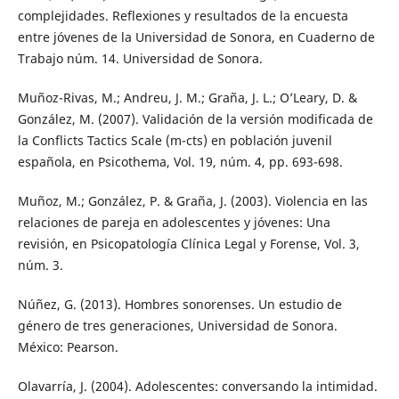
complejidades. Reflexiones y resultados de la encuesta
entre jóvenes de la Universidad de Sonora, en Cuaderno de
Trabajo núm. 14. Universidad de Sonora.
Muñoz-Rivas, M.; Andreu, J. M.; Graña, J. L.; O’Leary, D. &
González, M. (2007). Validación de la versión modificada de
la Conflicts Tactics Scale (m-cts) en población juvenil
española, en Psicothema, Vol. 19, núm. 4, pp. 693-698.
Muñoz, M.; González, P. & Graña, J. (2003). Violencia en las
relaciones de pareja en adolescentes y jóvenes: Una
revisión, en Psicopatología Clínica Legal y Forense, Vol. 3,
núm. 3.
Núñez, G. (2013). Hombres sonorenses. Un estudio de
género de tres generaciones, Universidad de Sonora.
México: Pearson.
Olavarría, J. (2004). Adolescentes: conversando la intimidad.