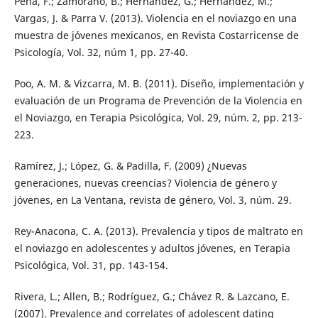
Pena, F.; Zamorano, B.; Hernández, G.; Hernández, M.;
Vargas, J. & Parra V. (2013). Violencia en el noviazgo en una
muestra de jóvenes mexicanos, en Revista Costarricense de
Psicología, Vol. 32, núm 1, pp. 27-40.
Poo, A. M. & Vizcarra, M. B. (2011). Diseño, implementación y
evaluación de un Programa de Prevención de la Violencia en
el Noviazgo, en Terapia Psicológica, Vol. 29, núm. 2, pp. 213-
223.
Ramírez, J.; López, G. & Padilla, F. (2009) ¿Nuevas
generaciones, nuevas creencias? Violencia de género y
jóvenes, en La Ventana, revista de género, Vol. 3, núm. 29.
Rey-Anacona, C. A. (2013). Prevalencia y tipos de maltrato en
el noviazgo en adolescentes y adultos jóvenes, en Terapia
Psicológica, Vol. 31, pp. 143-154.
Rivera, L.; Allen, B.; Rodríguez, G.; Chávez R. & Lazcano, E.
(2007). Prevalence and correlates of adolescent dating