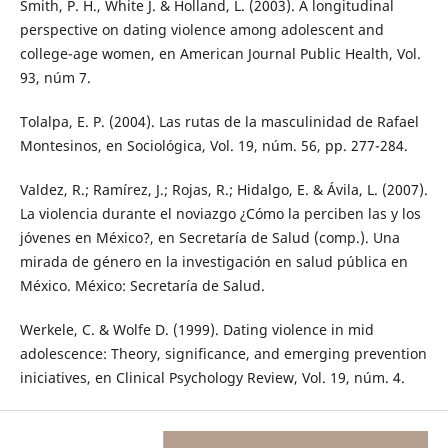
Smith, P. H., White J. & Holland, L. (2003). A longitudinal
perspective on dating violence among adolescent and
college-age women, en American Journal Public Health, Vol.
93, núm 7.
Tolalpa, E. P. (2004). Las rutas de la masculinidad de Rafael
Montesinos, en Sociológica, Vol. 19, núm. 56, pp. 277-284.
Valdez, R.; Ramírez, J.; Rojas, R.; Hidalgo, E. & Ávila, L. (2007).
La violencia durante el noviazgo ¿Cómo la perciben las y los
jóvenes en México?, en Secretaría de Salud (comp.). Una
mirada de género en la investigación en salud pública en
México. México: Secretaría de Salud.
Werkele, C. & Wolfe D. (1999). Dating violence in mid
adolescence: Theory, significance, and emerging prevention
iniciatives, en Clinical Psychology Review, Vol. 19, núm. 4.