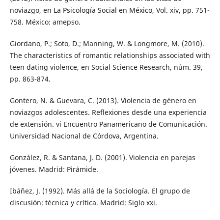
noviazgo, en La Psicología Social en México, Vol. xiv, pp. 751-
758. México: amepso.
Giordano, P.; Soto, D.; Manning, W. & Longmore, M. (2010).
The characteristics of romantic relationships associated with
teen dating violence, en Social Science Research, núm. 39,
pp. 863-874.
Gontero, N. & Guevara, C. (2013). Violencia de género en
noviazgos adolescentes. Reflexiones desde una experiencia
de extensión. vi Encuentro Panamericano de Comunicación.
Universidad Nacional de Córdova, Argentina.
González, R. & Santana, J. D. (2001). Violencia en parejas
jóvenes. Madrid: Pirámide.
Ibáñez, J. (1992). Más allá de la Sociología. El grupo de
discusión: técnica y crítica. Madrid: Siglo xxi.