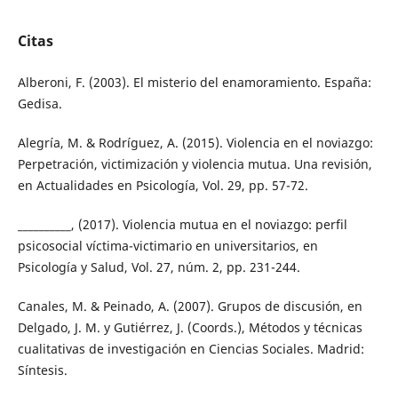
Citas
Alberoni, F. (2003). El misterio del enamoramiento. España:
Gedisa.
Alegría, M. & Rodríguez, A. (2015). Violencia en el noviazgo:
Perpetración, victimización y violencia mutua. Una revisión,
en Actualidades en Psicología, Vol. 29, pp. 57-72.
__________, (2017). Violencia mutua en el noviazgo: perfil
psicosocial víctima-victimario en universitarios, en
Psicología y Salud, Vol. 27, núm. 2, pp. 231-244.
Canales, M. & Peinado, A. (2007). Grupos de discusión, en
Delgado, J. M. y Gutiérrez, J. (Coords.), Métodos y técnicas
cualitativas de investigación en Ciencias Sociales. Madrid:
Síntesis.