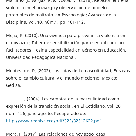
Martínez, J.; Vargas, R. & Novoa, M. (2016). Relación entre la
violencia en el noviazgo y observación de modelos
parentales de maltrato, en Psychologia: Avances de la
Disciplina, Vol. 10, núm.1, pp. 101-112.
Mejía, R. (2010). Una vivencia para prevenir la violencia en
el noviazgo: Taller de sensibilización para ser aplicado por
facilitadores. Tesina Especialidad en Género en Educación.
Universidad Pedagógica Nacional.
Montesinos, R. (2002). Las rutas de la masculinidad. Ensayos
sobre el cambio cultural y el mundo moderno. México:
Gedisa.
__________, (2004). Los cambios de la masculinidad como
expresión de la transición social, en El Cotidiano, Vol. 20,
núm. 126, julio-agosto. Recuperado de:
http://www.redalyc.org/pdf/325/32512622.pdf
Mora, F. (2017). Las relaciones de noviazgo, esas