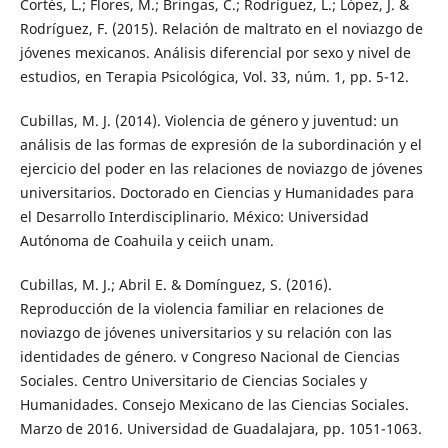
Cortés, L.; Flores, M.; Bringas, C.; Rodríguez, L.; López, J. &
Rodríguez, F. (2015). Relación de maltrato en el noviazgo de
jóvenes mexicanos. Análisis diferencial por sexo y nivel de
estudios, en Terapia Psicológica, Vol. 33, núm. 1, pp. 5-12.
Cubillas, M. J. (2014). Violencia de género y juventud: un
análisis de las formas de expresión de la subordinación y el
ejercicio del poder en las relaciones de noviazgo de jóvenes
universitarios. Doctorado en Ciencias y Humanidades para
el Desarrollo Interdisciplinario. México: Universidad
Autónoma de Coahuila y ceiich unam.
Cubillas, M. J.; Abril E. & Domínguez, S. (2016).
Reproducción de la violencia familiar en relaciones de
noviazgo de jóvenes universitarios y su relación con las
identidades de género. v Congreso Nacional de Ciencias
Sociales. Centro Universitario de Ciencias Sociales y
Humanidades. Consejo Mexicano de las Ciencias Sociales.
Marzo de 2016. Universidad de Guadalajara, pp. 1051-1063.