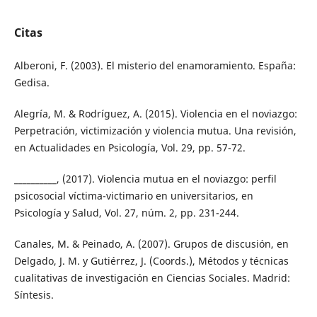
Citas
Alberoni, F. (2003). El misterio del enamoramiento. España:
Gedisa.
Alegría, M. & Rodríguez, A. (2015). Violencia en el noviazgo:
Perpetración, victimización y violencia mutua. Una revisión,
en Actualidades en Psicología, Vol. 29, pp. 57-72.
__________, (2017). Violencia mutua en el noviazgo: perfil
psicosocial víctima-victimario en universitarios, en
Psicología y Salud, Vol. 27, núm. 2, pp. 231-244.
Canales, M. & Peinado, A. (2007). Grupos de discusión, en
Delgado, J. M. y Gutiérrez, J. (Coords.), Métodos y técnicas
cualitativas de investigación en Ciencias Sociales. Madrid:
Síntesis.