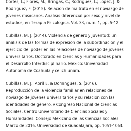
Cortés, L.; Flores, M.; Bringas, C.; Rodríguez, L.; López, J. &
Rodríguez, F. (2015). Relación de maltrato en el noviazgo de
jóvenes mexicanos. Análisis diferencial por sexo y nivel de
estudios, en Terapia Psicológica, Vol. 33, núm. 1, pp. 5-12.
Cubillas, M. J. (2014). Violencia de género y juventud: un
análisis de las formas de expresión de la subordinación y el
ejercicio del poder en las relaciones de noviazgo de jóvenes
universitarios. Doctorado en Ciencias y Humanidades para
el Desarrollo Interdisciplinario. México: Universidad
Autónoma de Coahuila y ceiich unam.
Cubillas, M. J.; Abril E. & Domínguez, S. (2016).
Reproducción de la violencia familiar en relaciones de
noviazgo de jóvenes universitarios y su relación con las
identidades de género. v Congreso Nacional de Ciencias
Sociales. Centro Universitario de Ciencias Sociales y
Humanidades. Consejo Mexicano de las Ciencias Sociales.
Marzo de 2016. Universidad de Guadalajara, pp. 1051-1063.