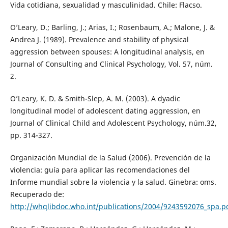
Vida cotidiana, sexualidad y masculinidad. Chile: Flacso.
O’Leary, D.; Barling, J.; Arias, I.; Rosenbaum, A.; Malone, J. &
Andrea J. (1989). Prevalence and stability of physical
aggression between spouses: A longitudinal analysis, en
Journal of Consulting and Clinical Psychology, Vol. 57, núm.
2.
O’Leary, K. D. & Smith-Slep, A. M. (2003). A dyadic
longitudinal model of adolescent dating aggression, en
Journal of Clinical Child and Adolescent Psychology, núm.32,
pp. 314-327.
Organización Mundial de la Salud (2006). Prevención de la
violencia: guía para aplicar las recomendaciones del
Informe mundial sobre la violencia y la salud. Ginebra: oms.
Recuperado de:
http://whqlibdoc.who.int/publications/2004/9243592076_spa.p