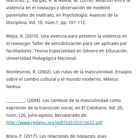
Martínez, J.; Vargas, R. & Novoa, M. (2016). Relación entre la
violencia en el noviazgo y observación de modelos
parentales de maltrato, en Psychologia: Avances de la
Disciplina, Vol. 10, núm.1, pp. 101-112.
Mejía, R. (2010). Una vivencia para prevenir la violencia en
el noviazgo: Taller de sensibilización para ser aplicado por
facilitadores. Tesina Especialidad en Género en Educación.
Universidad Pedagógica Nacional.
Montesinos, R. (2002). Las rutas de la masculinidad. Ensayos
sobre el cambio cultural y el mundo moderno. México:
Gedisa.
__________, (2004). Los cambios de la masculinidad como
expresión de la transición social, en El Cotidiano, Vol. 20,
núm. 126, julio-agosto. Recuperado de:
http://www.redalyc.org/pdf/325/32512622.pdf
Mora, F. (2017). Las relaciones de noviazgo, esas