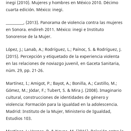
inegi (2010). Mujeres y hombres en México 2010. Décimo
cuarta edición. México: inegi.
__________, (2013). Panorama de violencia contra las mujeres
en Sonora. endireh 2011. México: inegi e Instituto
Sonorense de la Mujer.
López, J.; Lanab, A.; Rodríguez, L.; Paínoc, S. & Rodríguez, J.
(2015). Percepción y etiquetado de la experiencia violenta
en las relaciones de noviazgo juvenil, en Gaceta Sanitaria,
núm. 29, pp. 21-26.
Martínez, I.; Amigot, P.; Bayot, A.; Bonilla, A.; Castillo, M.;
Gómez, M.; Jódar, F.; Tubert, S. & Mira J. (2008). Imaginario
cultural, construcciones de identidades de género y
violencia: Formación para la igualdad en la adolescencia.
Madrid: Instituto de la Mujer, Ministerio de Igualdad,
Estudios 103.