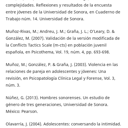
complejidades. Reflexiones y resultados de la encuesta
entre jóvenes de la Universidad de Sonora, en Cuaderno de
Trabajo núm. 14. Universidad de Sonora.
Muñoz-Rivas, M.; Andreu, J. M.; Graña, J. L.; O’Leary, D. &
González, M. (2007). Validación de la versión modificada de
la Conflicts Tactics Scale (m-cts) en población juvenil
española, en Psicothema, Vol. 19, núm. 4, pp. 693-698.
Muñoz, M.; González, P. & Graña, J. (2003). Violencia en las
relaciones de pareja en adolescentes y jóvenes: Una
revisión, en Psicopatología Clínica Legal y Forense, Vol. 3,
núm. 3.
Núñez, G. (2013). Hombres sonorenses. Un estudio de
género de tres generaciones, Universidad de Sonora.
México: Pearson.
Olavarría, J. (2004). Adolescentes: conversando la intimidad.