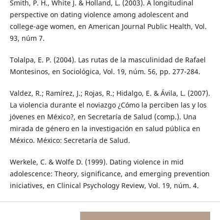
Smith, P. H., White J. & Holland, L. (2003). A longitudinal
perspective on dating violence among adolescent and
college-age women, en American Journal Public Health, Vol.
93, núm 7.
Tolalpa, E. P. (2004). Las rutas de la masculinidad de Rafael
Montesinos, en Sociológica, Vol. 19, núm. 56, pp. 277-284.
Valdez, R.; Ramírez, J.; Rojas, R.; Hidalgo, E. & Ávila, L. (2007).
La violencia durante el noviazgo ¿Cómo la perciben las y los
jóvenes en México?, en Secretaría de Salud (comp.). Una
mirada de género en la investigación en salud pública en
México. México: Secretaría de Salud.
Werkele, C. & Wolfe D. (1999). Dating violence in mid
adolescence: Theory, significance, and emerging prevention
iniciatives, en Clinical Psychology Review, Vol. 19, núm. 4.