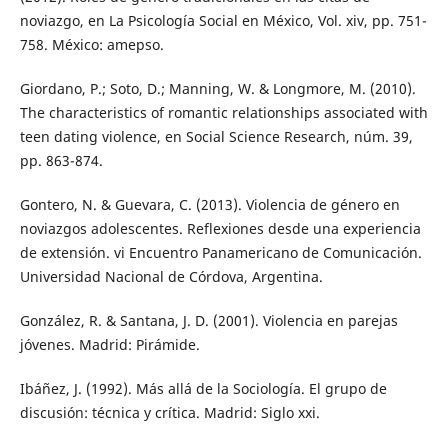
noviazgo, en La Psicología Social en México, Vol. xiv, pp. 751-
758. México: amepso.
Giordano, P.; Soto, D.; Manning, W. & Longmore, M. (2010).
The characteristics of romantic relationships associated with
teen dating violence, en Social Science Research, núm. 39,
pp. 863-874.
Gontero, N. & Guevara, C. (2013). Violencia de género en
noviazgos adolescentes. Reflexiones desde una experiencia
de extensión. vi Encuentro Panamericano de Comunicación.
Universidad Nacional de Córdova, Argentina.
González, R. & Santana, J. D. (2001). Violencia en parejas
jóvenes. Madrid: Pirámide.
Ibáñez, J. (1992). Más allá de la Sociología. El grupo de
discusión: técnica y crítica. Madrid: Siglo xxi.