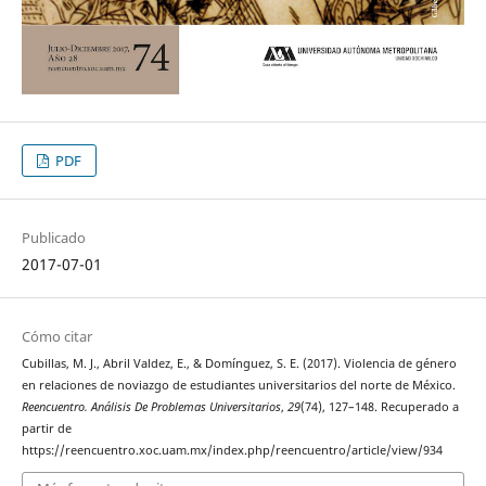
PDF
Publicado
2017-07-01
Cómo citar
Cubillas, M. J., Abril Valdez, E., & Domínguez, S. E. (2017). Violencia de género
en relaciones de noviazgo de estudiantes universitarios del norte de México.
Reencuentro. Análisis De Problemas Universitarios
,
29
(74), 127–148. Recuperado a
partir de
https://reencuentro.xoc.uam.mx/index.php/reencuentro/article/view/934