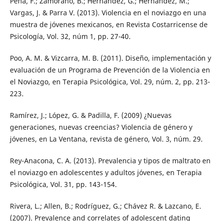
Pena, F.; Zamorano, B.; Hernández, G.; Hernández, M.;
Vargas, J. & Parra V. (2013). Violencia en el noviazgo en una
muestra de jóvenes mexicanos, en Revista Costarricense de
Psicología, Vol. 32, núm 1, pp. 27-40.
Poo, A. M. & Vizcarra, M. B. (2011). Diseño, implementación y
evaluación de un Programa de Prevención de la Violencia en
el Noviazgo, en Terapia Psicológica, Vol. 29, núm. 2, pp. 213-
223.
Ramírez, J.; López, G. & Padilla, F. (2009) ¿Nuevas
generaciones, nuevas creencias? Violencia de género y
jóvenes, en La Ventana, revista de género, Vol. 3, núm. 29.
Rey-Anacona, C. A. (2013). Prevalencia y tipos de maltrato en
el noviazgo en adolescentes y adultos jóvenes, en Terapia
Psicológica, Vol. 31, pp. 143-154.
Rivera, L.; Allen, B.; Rodríguez, G.; Chávez R. & Lazcano, E.
(2007). Prevalence and correlates of adolescent dating