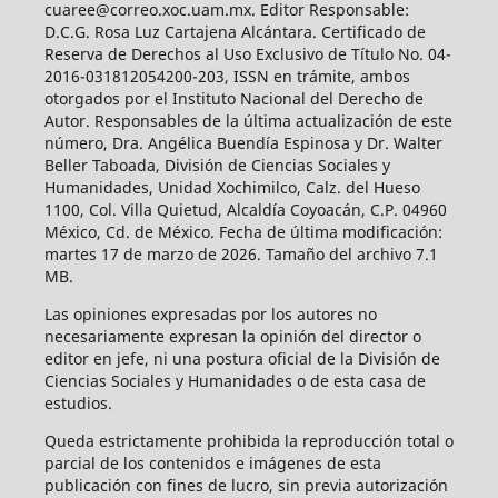
cuaree@correo.xoc.uam.mx. Editor Responsable:
D.C.G. Rosa Luz Cartajena Alcántara. Certificado de
Reserva de Derechos al Uso Exclusivo de Título No. 04-
2016-031812054200-203, ISSN en trámite, ambos
otorgados por el Instituto Nacional del Derecho de
Autor. Responsables de la última actualización de este
número, Dra. Angélica Buendía Espinosa y Dr. Walter
Beller Taboada, División de Ciencias Sociales y
Humanidades, Unidad Xochimilco, Calz. del Hueso
1100, Col. Villa Quietud, Alcaldía Coyoacán, C.P. 04960
México, Cd. de México. Fecha de última modificación:
martes 17 de marzo de 2026. Tamaño del archivo 7.1
MB.
Las opiniones expresadas por los autores no
necesariamente expresan la opinión del director o
editor en jefe, ni una postura oficial de la División de
Ciencias Sociales y Humanidades o de esta casa de
estudios.
Queda estrictamente prohibida la reproducción total o
parcial de los contenidos e imágenes de esta
publicación con fines de lucro, sin previa autorización