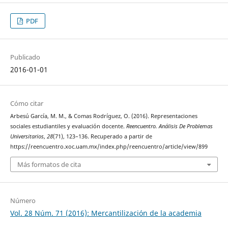
PDF
Publicado
2016-01-01
Cómo citar
Arbesú García, M. M., & Comas Rodríguez, O. (2016). Representaciones
sociales estudiantiles y evaluación docente.
Reencuentro. Análisis De Problemas
Universitarios
,
28
(71), 123–136. Recuperado a partir de
https://reencuentro.xoc.uam.mx/index.php/reencuentro/article/view/899
Más formatos de cita
Número
Vol. 28 Núm. 71 (2016): Mercantilización de la academia