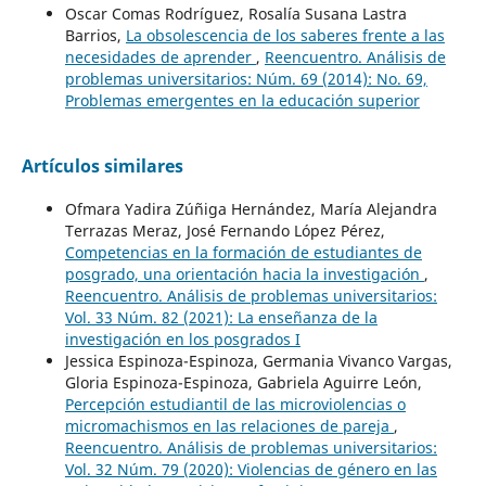
Oscar Comas Rodríguez, Rosalía Susana Lastra
Barrios,
La obsolescencia de los saberes frente a las
necesidades de aprender
,
Reencuentro. Análisis de
problemas universitarios: Núm. 69 (2014): No. 69,
Problemas emergentes en la educación superior
Artículos similares
Ofmara Yadira Zúñiga Hernández, María Alejandra
Terrazas Meraz, José Fernando López Pérez,
Competencias en la formación de estudiantes de
posgrado, una orientación hacia la investigación
,
Reencuentro. Análisis de problemas universitarios:
Vol. 33 Núm. 82 (2021): La enseñanza de la
investigación en los posgrados I
Jessica Espinoza-Espinoza, Germania Vivanco Vargas,
Gloria Espinoza-Espinoza, Gabriela Aguirre León,
Percepción estudiantil de las microviolencias o
micromachismos en las relaciones de pareja
,
Reencuentro. Análisis de problemas universitarios:
Vol. 32 Núm. 79 (2020): Violencias de género en las