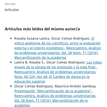
Sección
Artículos
Artículos más leídos del mismo autor/a
Rosalía Susana Lastra, Oscar Comas Rodríguez,
El
mítico ambiente de los científicos: entre la evaluación
externa y el interés económico
,
Reencuentro. Análisis
de problemas universitarios: Vol. 28 Núm. 71 (2016):
Mercantilización de la academia
Lastra B. Rosalía S., Oscar Comas Rodríguez,
Las notas
graves de la sonata de los estímulos y la nota final
,
Reencuentro. Análisis de problemas universitarios:
Núm. 68 (24): No. 68, El Cambio de época en la
educación superior
Oscar Comas Rodríguez, Mauricio Andión Gamboa,
Presentación “Mercantilización de la academia”
,
Reencuentro. Análisis de problemas universitarios:
Vol. 28 Núm. 71 (2016): Mercantilización de la
academia