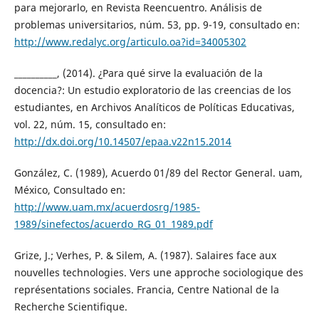
para mejorarlo, en Revista Reencuentro. Análisis de
problemas universitarios, núm. 53, pp. 9-19, consultado en:
http://www.redalyc.org/articulo.oa?id=34005302
__________, (2014). ¿Para qué sirve la evaluación de la
docencia?: Un estudio exploratorio de las creencias de los
estudiantes, en Archivos Analíticos de Políticas Educativas,
vol. 22, núm. 15, consultado en:
http://dx.doi.org/10.14507/epaa.v22n15.2014
González, C. (1989), Acuerdo 01/89 del Rector General. uam,
México, Consultado en:
http://www.uam.mx/acuerdosrg/1985-
1989/sinefectos/acuerdo_RG_01_1989.pdf
Grize, J.; Verhes, P. & Silem, A. (1987). Salaires face aux
nouvelles technologies. Vers une approche sociologique des
représentations sociales. Francia, Centre National de la
Recherche Scientifique.