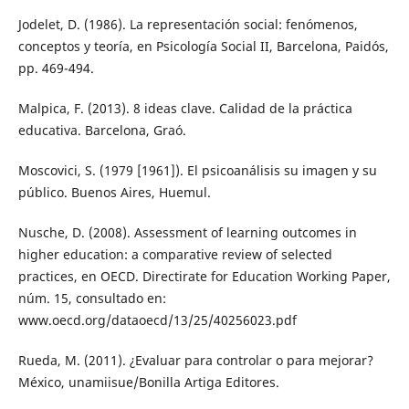
Jodelet, D. (1986). La representación social: fenómenos,
conceptos y teoría, en Psicología Social II, Barcelona, Paidós,
pp. 469-494.
Malpica, F. (2013). 8 ideas clave. Calidad de la práctica
educativa. Barcelona, Graó.
Moscovici, S. (1979 [1961]). El psicoanálisis su imagen y su
público. Buenos Aires, Huemul.
Nusche, D. (2008). Assessment of learning outcomes in
higher education: a comparative review of selected
practices, en OECD. Directirate for Education Working Paper,
núm. 15, consultado en:
www.oecd.org/dataoecd/13/25/40256023.pdf
Rueda, M. (2011). ¿Evaluar para controlar o para mejorar?
México, unamiisue/Bonilla Artiga Editores.