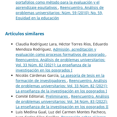
portafolios como método para la evaluación y el
aprendizaje equitativos
,
Reencuentro. Análisis de
problemas universitarios: Núm. 59 (2010): No. 59,
Equidad en la educación
Artículos similares
Claudia Rodríguez Lara, Héctor Torres Ríos, Eduardo
Mendoza Rodríguez,
Admisión, acreditación y
evaluación como procesos formativos de posgrado
,
Reencuentro. Análisis de problemas universitarios:
Vol. 33 Núm. 82 (2021): La enseñanza de la
investigación en los posgrados I
Nicolás Cárdenas García,
La asesoría de tesis en la
formación de investigadores
,
Reencuentro. Análisis
de problemas universitarios: Vol. 33 Núm. 82 (2021):
La enseñanza de la investigación en los posgrados I
Comité Editorial,
Preliminares
,
Reencuentro. Análisis
de problemas universitarios: Vol. 34 Núm. 83 (2022):
La enseñanza de la investigación en los posgrados II
Luis Medina Gual, Luz del Carmen Montes Pacheco,