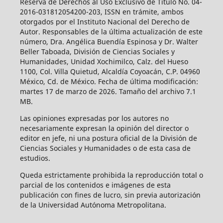
Reserva de Derechos al Uso Exclusivo de Título No. 04-
2016-031812054200-203, ISSN en trámite, ambos
otorgados por el Instituto Nacional del Derecho de
Autor. Responsables de la última actualización de este
número, Dra. Angélica Buendía Espinosa y Dr. Walter
Beller Taboada, División de Ciencias Sociales y
Humanidades, Unidad Xochimilco, Calz. del Hueso
1100, Col. Villa Quietud, Alcaldía Coyoacán, C.P. 04960
México, Cd. de México. Fecha de última modificación:
martes 17 de marzo de 2026. Tamaño del archivo 7.1
MB.
Las opiniones expresadas por los autores no
necesariamente expresan la opinión del director o
editor en jefe, ni una postura oficial de la División de
Ciencias Sociales y Humanidades o de esta casa de
estudios.
Queda estrictamente prohibida la reproducción total o
parcial de los contenidos e imágenes de esta
publicación con fines de lucro, sin previa autorización
de la Universidad Autónoma Metropolitana.