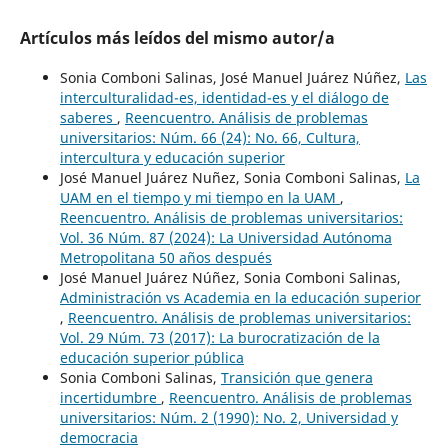
Artículos más leídos del mismo autor/a
Sonia Comboni Salinas, José Manuel Juárez Núñez,
Las
interculturalidad-es, identidad-es y el diálogo de
saberes
,
Reencuentro. Análisis de problemas
universitarios: Núm. 66 (24): No. 66, Cultura,
intercultura y educación superior
José Manuel Juárez Nuñez, Sonia Comboni Salinas,
La
UAM en el tiempo y mi tiempo en la UAM
,
Reencuentro. Análisis de problemas universitarios:
Vol. 36 Núm. 87 (2024): La Universidad Autónoma
Metropolitana 50 años después
José Manuel Juárez Núñez, Sonia Comboni Salinas,
Administración vs Academia en la educación superior
,
Reencuentro. Análisis de problemas universitarios:
Vol. 29 Núm. 73 (2017): La burocratización de la
educación superior pública
Sonia Comboni Salinas,
Transición que genera
incertidumbre
,
Reencuentro. Análisis de problemas
universitarios: Núm. 2 (1990): No. 2, Universidad y
democracia