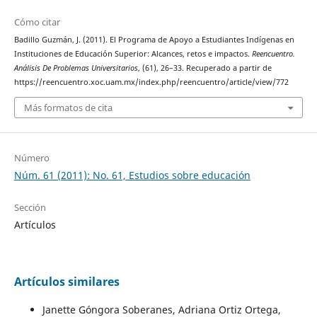
Cómo citar
Badillo Guzmán, J. (2011). El Programa de Apoyo a Estudiantes Indígenas en
Instituciones de Educación Superior: Alcances, retos e impactos.
Reencuentro.
Análisis De Problemas Universitarios
, (61), 26–33. Recuperado a partir de
https://reencuentro.xoc.uam.mx/index.php/reencuentro/article/view/772
Más formatos de cita
Número
Núm. 61 (2011): No. 61, Estudios sobre educación
Sección
Artículos
Artículos similares
Janette Góngora Soberanes, Adriana Ortiz Ortega,