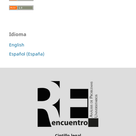
Idioma
English
Español (España)
Cintillo legal