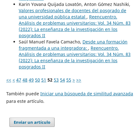
Karin Yovana Quijada Lovatón, Anton Gómez Nashiki,
Valores profesionales de docentes del posgrado de
una universidad pública estatal
,
Reencuentro.
Análisis de problemas universitarios: Vol. 34 Núm. 83
(2022): La enseñanza de la investigación en los
posgrados II
Saúl Manuel Favela Camacho,
Desde una formación
fragmentada a una integradora:
,
Reencuentro.
Análisis de problemas universitarios: Vol. 34 Núm. 83
(2022): La enseñanza de la investigación en los
posgrados II
<<
<
47
48
49
50
51
52
53
54
55
>
>>
También puede
Iniciar una búsqueda de similitud avanzada
para este artículo.
Enviar un artículo