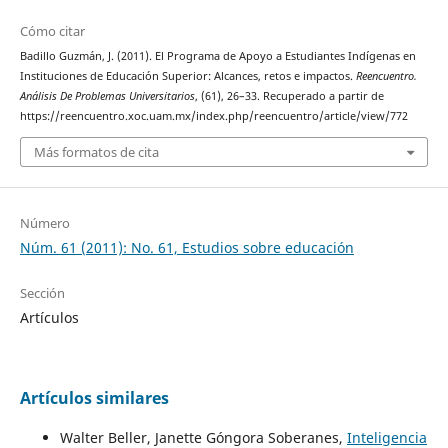
Cómo citar
Badillo Guzmán, J. (2011). El Programa de Apoyo a Estudiantes Indígenas en
Instituciones de Educación Superior: Alcances, retos e impactos.
Reencuentro.
Análisis De Problemas Universitarios
, (61), 26–33. Recuperado a partir de
https://reencuentro.xoc.uam.mx/index.php/reencuentro/article/view/772
Más formatos de cita
Número
Núm. 61 (2011): No. 61, Estudios sobre educación
Sección
Artículos
Artículos similares
Walter Beller, Janette Góngora Soberanes,
Inteligencia