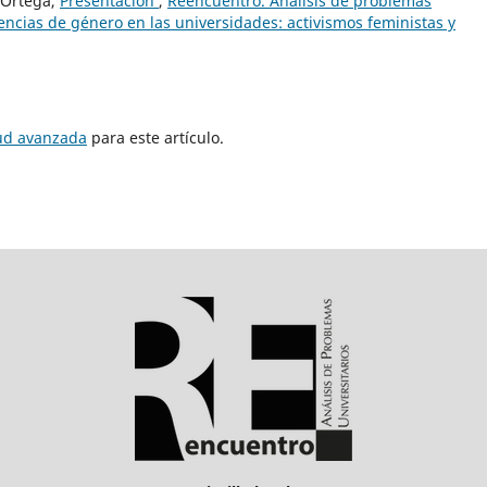
 Ortega,
Presentación
,
Reencuentro. Análisis de problemas
lencias de género en las universidades: activismos feministas y
tud avanzada
para este artículo.