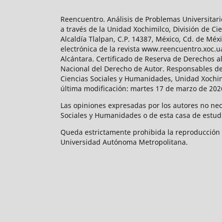
Reencuentro. Análisis de Problemas Universitari
a través de la Unidad Xochimilco, División de 
Alcaldía Tlalpan, C.P. 14387, México, Cd. de Méx
electrónica de la revista www.reencuentro.xoc.
Alcántara. Certificado de Reserva de Derechos a
Nacional del Derecho de Autor. Responsables de la
Ciencias Sociales y Humanidades, Unidad Xochimilc
última modificación: martes 17 de marzo de 2026
Las opiniones expresadas por los autores no neces
Sociales y Humanidades o de esta casa de estud
Queda estrictamente prohibida la reproducción to
Universidad Autónoma Metropolitana.