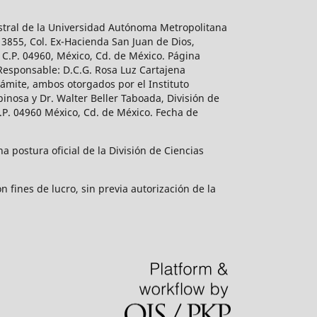
estral de la Universidad Autónoma Metropolitana
 3855, Col. Ex-Hacienda San Juan de Dios,
 C.P. 04960, México, Cd. de México. Página
 Responsable: D.C.G. Rosa Luz Cartajena
ámite, ambos otorgados por el Instituto
inosa y Dr. Walter Beller Taboada, División de
.P. 04960 México, Cd. de México. Fecha de
 postura oficial de la División de Ciencias
 fines de lucro, sin previa autorización de la