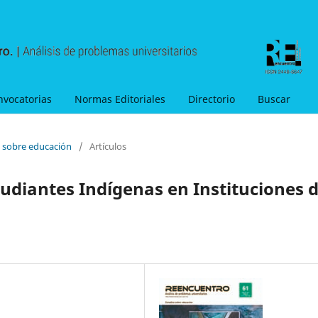
nvocatorias
Normas Editoriales
Directorio
Buscar
s sobre educación
/
Artículos
udiantes Indígenas en Instituciones 