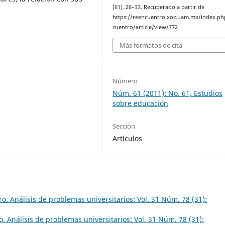
(61), 26–33. Recuperado a partir de
https://reencuentro.xoc.uam.mx/index.ph
cuentro/article/view/772
Más formatos de cita
Número
Núm. 61 (2011): No. 61, Estudios
sobre educación
Sección
Artículos
o. Análisis de problemas universitarios: Vol. 31 Núm. 78 (31):
. Análisis de problemas universitarios: Vol. 31 Núm. 78 (31):