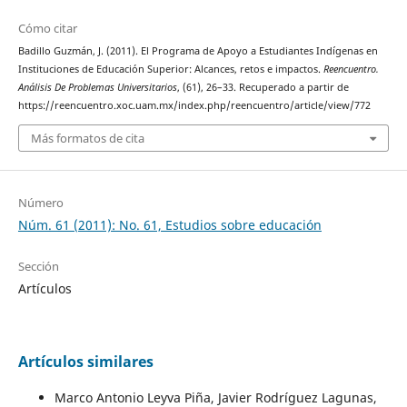
Cómo citar
Badillo Guzmán, J. (2011). El Programa de Apoyo a Estudiantes Indígenas en
Instituciones de Educación Superior: Alcances, retos e impactos.
Reencuentro.
Análisis De Problemas Universitarios
, (61), 26–33. Recuperado a partir de
https://reencuentro.xoc.uam.mx/index.php/reencuentro/article/view/772
Más formatos de cita
Número
Núm. 61 (2011): No. 61, Estudios sobre educación
Sección
Artículos
Artículos similares
Marco Antonio Leyva Piña, Javier Rodríguez Lagunas,